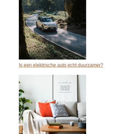
Is een elektrische auto echt duurzamer?