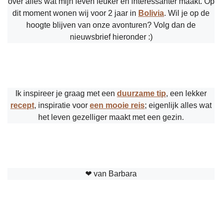
over alles wat mijn leven leuker en interessanter maakt. Op
dit moment wonen wij voor 2 jaar in
Bolivia
. Wil je op de
hoogte blijven van onze avonturen? Volg dan de
nieuwsbrief hieronder :)
Ik inspireer je graag met een
duurzame tip
, een lekker
recept
, inspiratie voor
een mooie reis
; eigenlijk alles wat
het leven gezelliger maakt met een gezin.
❤︎ van Barbara