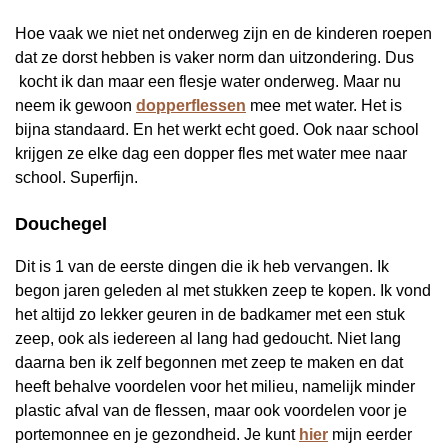
Hoe vaak we niet net onderweg zijn en de kinderen roepen
dat ze dorst hebben is vaker norm dan uitzondering. Dus
kocht ik dan maar een flesje water onderweg. Maar nu
neem ik gewoon
dopperflessen
mee met water. Het is
bijna standaard. En het werkt echt goed. Ook naar school
krijgen ze elke dag een dopper fles met water mee naar
school. Superfijn.
Douchegel
Dit is 1 van de eerste dingen die ik heb vervangen. Ik
begon jaren geleden al met stukken zeep te kopen. Ik vond
het altijd zo lekker geuren in de badkamer met een stuk
zeep, ook als iedereen al lang had gedoucht. Niet lang
daarna ben ik zelf begonnen met zeep te maken en dat
heeft behalve voordelen voor het milieu, namelijk minder
plastic afval van de flessen, maar ook voordelen voor je
portemonnee en je gezondheid. Je kunt
hier
mijn eerder