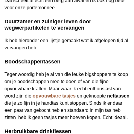
Dat scheelt al echt een berg aan afval en is ook nog beter
voor onze portemonnee.
Duurzamer en zuiniger leven door
wegwerpartikelen te vervangen
Ik heb hieronder een lijstje gemaakt wat ik afgelopen tijd al
vervangen heb.
Boodschappentassen
Tegenwoordig heb je al van die leuke bigshoppers te koop
om je boodschappen mee te doen of van die fijne
opvouwbare kratten. Maar waar ik echt enthousiast van
word zijn die
opvouwbare tasjes
en geknoopte
nettassen
die je zo fijn in je handtas kunt stoppen. Sinds ik er daar
een paar van gekocht heb en standaard in mijn tas heb
zitten heb ik geen tasjes meer hoeven kopen. Echt ideaal.
Herbruikbare drinkflessen