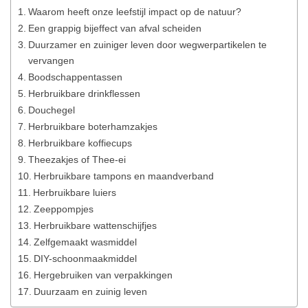
Waarom heeft onze leefstijl impact op de natuur?
Een grappig bijeffect van afval scheiden
Duurzamer en zuiniger leven door wegwerpartikelen te
vervangen
Boodschappentassen
Herbruikbare drinkflessen
Douchegel
Herbruikbare boterhamzakjes
Herbruikbare koffiecups
Theezakjes of Thee-ei
Herbruikbare tampons en maandverband
Herbruikbare luiers
Zeeppompjes
Herbruikbare wattenschijfjes
Zelfgemaakt wasmiddel
DIY-schoonmaakmiddel
Hergebruiken van verpakkingen
Duurzaam en zuinig leven