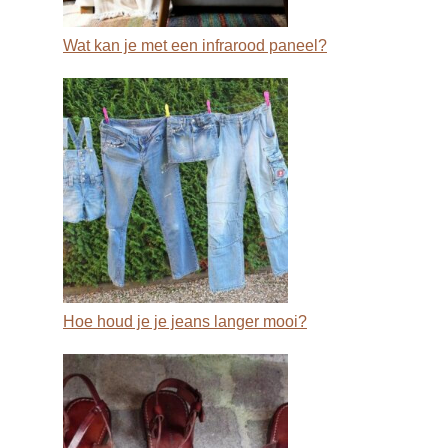
Wat kan je met een infrarood paneel?
Hoe houd je je jeans langer mooi?