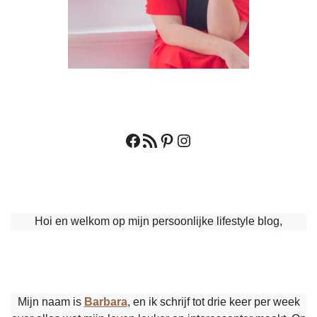
Facebook
RSS feed
Pinterest
Instagram
Hoi en welkom op mijn persoonlijke lifestyle blog,
Mijn naam is
Barbara
, en ik schrijf tot drie keer per week