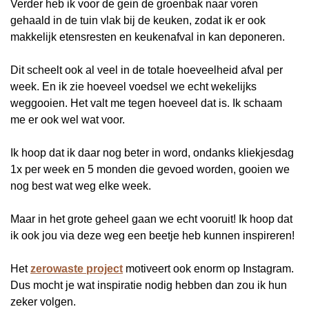
Verder heb ik voor de gein de groenbak naar voren
gehaald in de tuin vlak bij de keuken, zodat ik er ook
makkelijk etensresten en keukenafval in kan deponeren.
Dit scheelt ook al veel in de totale hoeveelheid afval per
week. En ik zie hoeveel voedsel we echt wekelijks
weggooien. Het valt me tegen hoeveel dat is. Ik schaam
me er ook wel wat voor.
Ik hoop dat ik daar nog beter in word, ondanks kliekjesdag
1x per week en 5 monden die gevoed worden, gooien we
nog best wat weg elke week.
Maar in het grote geheel gaan we echt vooruit! Ik hoop dat
ik ook jou via deze weg een beetje heb kunnen inspireren!
Het
zerowaste project
motiveert ook enorm op Instagram.
Dus mocht je wat inspiratie nodig hebben dan zou ik hun
zeker volgen.