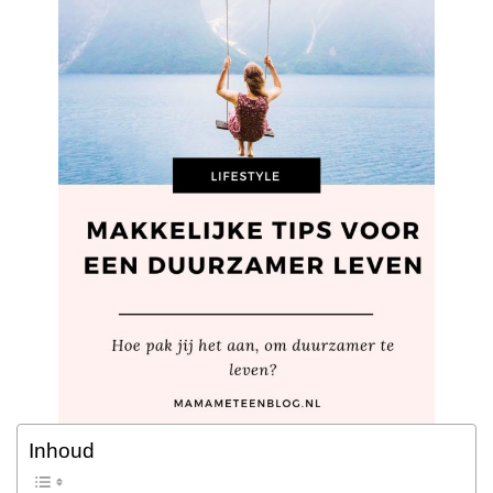
Inhoud