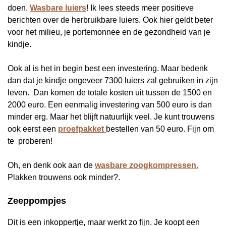
doen.
Wasbare luiers
! Ik lees steeds meer positieve
berichten over de herbruikbare luiers. Ook hier geldt beter
voor het milieu, je portemonnee en de gezondheid van je
kindje.
Ook al is het in begin best een investering. Maar bedenk
dan dat je kindje ongeveer 7300 luiers zal gebruiken in zijn
leven. Dan komen de totale kosten uit tussen de 1500 en
2000 euro. Een eenmalig investering van 500 euro is dan
minder erg. Maar het blijft natuurlijk veel. Je kunt trouwens
ook eerst een
proefpakket
bestellen van 50 euro. Fijn om
te proberen!
Oh, en denk ook aan de
wasbare zoogkompressen
.
Plakken trouwens ook minder?.
Zeeppompjes
Dit is een inkoppertje, maar werkt zo fijn. Je koopt een