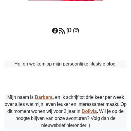
Facebook
RSS feed
Pinterest
Instagram
Hoi en welkom op mijn persoonlijke lifestyle blog,
Mijn naam is
Barbara
, en ik schrijf tot drie keer per week
over alles wat mijn leven leuker en interessanter maakt. Op
dit moment wonen wij voor 2 jaar in
Bolivia
. Wil je op de
hoogte blijven van onze avonturen? Volg dan de
nieuwsbrief hieronder :)