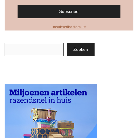
unsubscribe from list
Zoeken
Zoeken