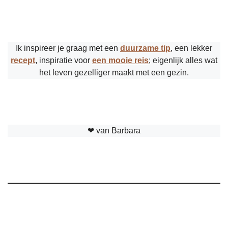
Ik inspireer je graag met een
duurzame tip
, een lekker
recept
, inspiratie voor
een mooie reis
; eigenlijk alles wat
het leven gezelliger maakt met een gezin.
❤︎ van Barbara