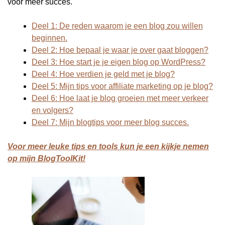
voor meer succes.
Deel 1: De reden waarom je een blog zou willen
beginnen.
Deel 2: Hoe bepaal je waar je over gaat bloggen?
Deel 3: Hoe start je je eigen blog op WordPress?
Deel 4: Hoe verdien je geld met je blog?
Deel 5: Mijn tips voor affiliate marketing op je blog?
Deel 6: Hoe laat je blog groeien met meer verkeer
en volgers?
Deel 7: Mijn blogtips voor meer blog succes.
Voor meer leuke tips en tools kun je een kijkje nemen
op mijn BlogToolKit!