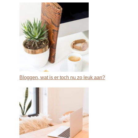
Bloggen, wat is er toch nu zo leuk aan?