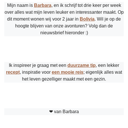
Mijn naam is
Barbara
, en ik schrijf tot drie keer per week
over alles wat mijn leven leuker en interessanter maakt. Op
dit moment wonen wij voor 2 jaar in
Bolivia
. Wil je op de
hoogte blijven van onze avonturen? Volg dan de
nieuwsbrief hieronder :)
Ik inspireer je graag met een
duurzame tip
, een lekker
recept
, inspiratie voor
een mooie reis
; eigenlijk alles wat
het leven gezelliger maakt met een gezin.
❤︎ van Barbara