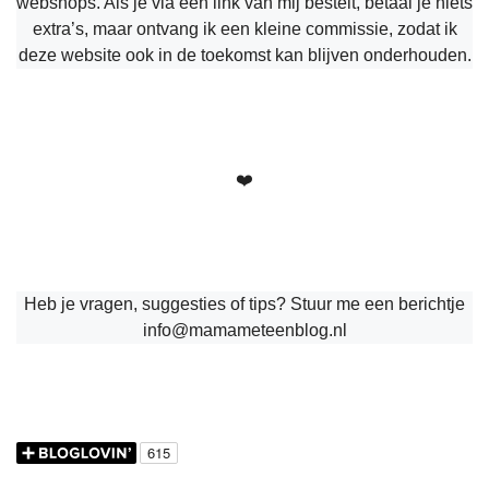
webshops. Als je via een link van mij bestelt, betaal je niets
extra’s, maar ontvang ik een kleine commissie, zodat ik
deze website ook in de toekomst kan blijven onderhouden.
❤️
Heb je vragen, suggesties of tips? Stuur me een berichtje
info@mamameteenblog.nl