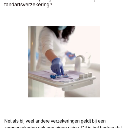
tandartsverzekering?
Net als bij veel andere verzekeringen geldt bij een
zorgverzekering ook een eigen risico. Dit is het bedrag dat