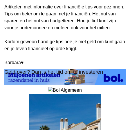
Artikelen met informatie over financiële tips voor gezinnen.
Tips om beter om te gaan met je financiën. Het nut van
sparen en het nut van budgetteren. Hoe je lief kunt zijn
voor je portemonnee en meteen ook voor het milieu.
Kortom gewoon handige tips hoe je met geld om kunt gaan
en je leven financieel op orde krijgt.
Barbara♥
Geld over? Dan is het tijd om te investeren