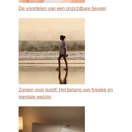
De voordelen van een onzichtbare beugel
Zorgen voor jezelf: Het belang van fysieke en
mentale welzijn