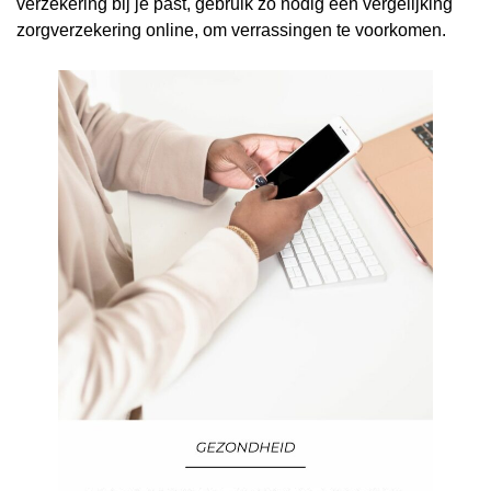
verzekering bij je past, gebruik zo nodig een vergelijking
zorgverzekering online, om verrassingen te voorkomen.