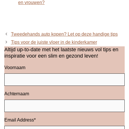
en vrouwen?
Tweedehands auto kopen? Let op deze handige tips
Tips voor de juiste vloer in de kinderkamer
Altijd up-to-date met het laatste nieuws vol tips en
inspiratie voor een slim en gezond leven!
Voornaam
Achternaam
Email Address
*