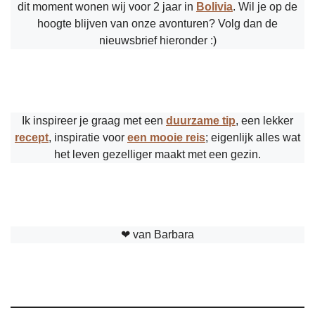
dit moment wonen wij voor 2 jaar in
Bolivia
. Wil je op de
hoogte blijven van onze avonturen? Volg dan de
nieuwsbrief hieronder :)
Ik inspireer je graag met een
duurzame tip
, een lekker
recept
, inspiratie voor
een mooie reis
; eigenlijk alles wat
het leven gezelliger maakt met een gezin.
❤︎ van Barbara