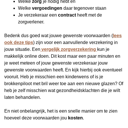
Welke
zorg
je nodig hebt en
Welke
vergoedingen
daar tegenover staan
Je verzekeraar een
contract
heeft met de
zorgverlener.
Bedenk dus goed wat jouwe gewenste voorwaarden (
lees
ook deze tips
) zijn voor een aanvullende verzekering in
jouw situatie. Een
vergelijk zorgverzekering
kun je
makkelijk online doen. Dit kost maar een paar minuten en
je weet meteen of jouw gewenste verzekeraar jouw
gewenste voorwaarden heeft. En kijk hierbij ook eventueel
vooruit. Heb je misschien een kinderwens of is je
brokkenpiloot met bril weer toe aan een nieuwe glazen? Of
heb je zelf misschien wat gezondheidsklachten die je wilt
laten behandelen.
En niet onbelangrijk, het is een snelle manier om te zien
hoeveel deze voorwaarden jou
kosten
.