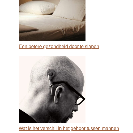
Een betere gezondheid door te slapen
Wat is het verschil in het gehoor tussen mannen