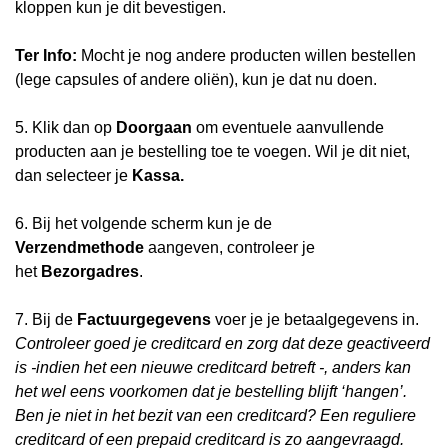
kloppen kun je dit bevestigen.
Ter Info:
Mocht je nog andere producten willen bestellen
(lege capsules of andere oliën), kun je dat nu doen.
5. Klik dan op
Doorgaan
om eventuele aanvullende
producten aan je bestelling toe te voegen. Wil je dit niet,
dan selecteer je
Kassa.
6. Bij het volgende scherm kun je de
Verzendmethode
aangeven, controleer je
het
Bezorgadres
.
7. Bij de
Factuurgegevens
voer je je betaalgegevens in.
Controleer goed je creditcard en zorg dat deze geactiveerd
is -indien het een nieuwe creditcard betreft -, anders kan
het wel eens voorkomen dat je bestelling blijft ‘hangen’.
Ben je niet in het bezit van een creditcard? Een reguliere
creditcard of een prepaid creditcard is zo aangevraagd.