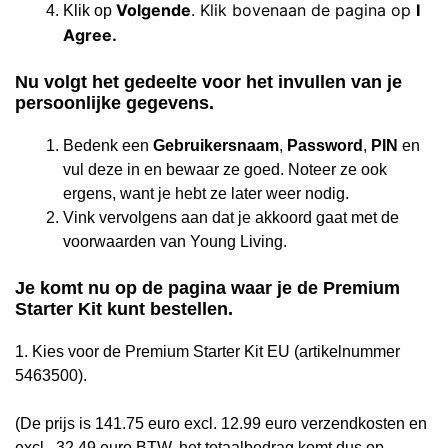
Volgende
. Klik bovenaan de pagina op
I
Klik op
Agree.
Nu volgt het gedeelte voor het invullen van je
persoonlijke gegevens.
Bedenk een
Gebruikersnaam
,
Password
,
PIN
en
vul deze in en bewaar ze goed. Noteer ze ook
ergens, want je hebt ze later weer nodig.
Vink vervolgens aan dat je akkoord gaat met de
voorwaarden van Young Living.
Je komt nu op de pagina waar je de Premium
Starter Kit kunt bestellen.
1. Kies voor de Premium Starter Kit EU (artikelnummer
5463500).
(De prijs is 141.75 euro excl. 12.99 euro verzendkosten en
excl. 32.49 euro BTW, het totaalbedrag komt dus op