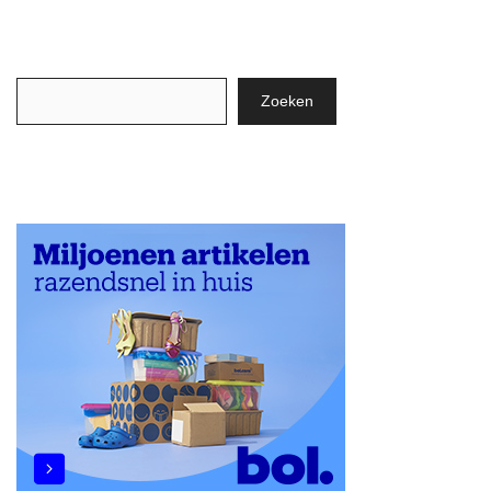
Zoeken
Zoeken