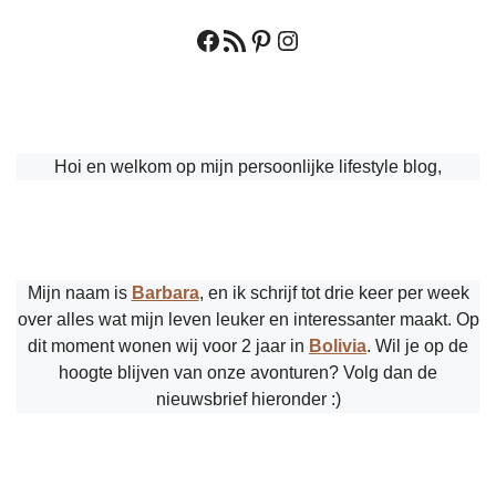
Facebook
RSS feed
Pinterest
Instagram
Hoi en welkom op mijn persoonlijke lifestyle blog,
Mijn naam is
Barbara
, en ik schrijf tot drie keer per week
over alles wat mijn leven leuker en interessanter maakt. Op
dit moment wonen wij voor 2 jaar in
Bolivia
. Wil je op de
hoogte blijven van onze avonturen? Volg dan de
nieuwsbrief hieronder :)