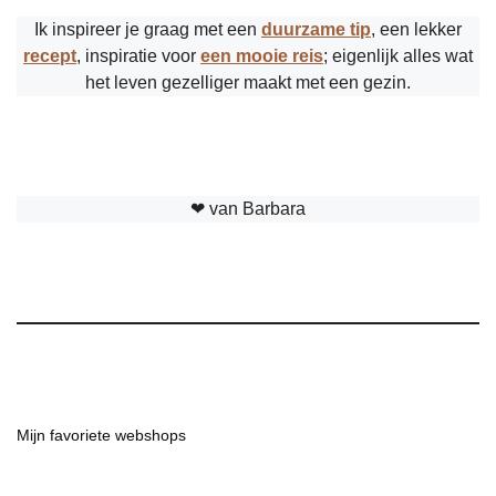
Ik inspireer je graag met een
duurzame tip
, een lekker
recept
, inspiratie voor
een mooie reis
; eigenlijk alles wat
het leven gezelliger maakt met een gezin.
❤︎ van Barbara
Mijn favoriete webshops