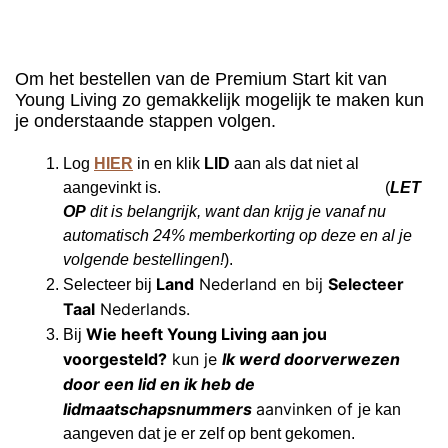
Om het bestellen van de Premium Start kit van
Young Living zo gemakkelijk mogelijk te maken kun
je onderstaande stappen volgen.
Log
HIER
in en klik
LID
aan als dat niet al
aangevinkt is. (
LET
OP
dit is belangrijk, want dan krijg je vanaf nu
automatisch 24% memberkorting op deze en al je
volgende bestellingen!
).
Land
Nederland en bij
Selecteer
Selecteer bij
Taal
Nederlands.
Wie heeft Young Living aan jou
Bij
voorgesteld?
kun je
Ik werd doorverwezen
door een lid en ik heb de
lidmaatschapsnummers
aanvinken of
je kan
aangeven dat je er zelf op bent gekomen.