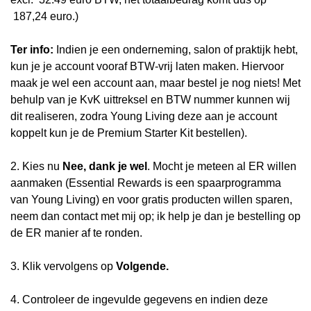
187,24 euro.)
Ter info:
Indien je een onderneming, salon of praktijk hebt,
kun je je account vooraf BTW-vrij laten maken. Hiervoor
maak je wel een account aan, maar bestel je nog niets! Met
behulp van je KvK uittreksel en BTW nummer kunnen wij
dit realiseren, zodra Young Living deze aan je account
koppelt kun je de Premium Starter Kit bestellen).
2. Kies nu
Nee, dank je wel
. Mocht je meteen al ER willen
aanmaken (Essential Rewards is een spaarprogramma
van Young Living) en voor gratis producten willen sparen,
neem dan contact met mij op; ik help je dan je bestelling op
de ER manier af te ronden.
3. Klik vervolgens op
Volgende.
4. Controleer de ingevulde gegevens en indien deze