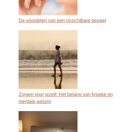
De voordelen van een onzichtbare beugel
Zorgen voor jezelf: Het belang van fysieke en
mentale welzijn