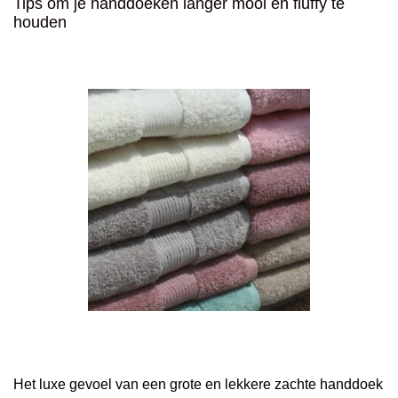
Tips om je handdoeken langer mooi en fluffy te
houden
Het luxe gevoel van een grote en lekkere zachte handdoek