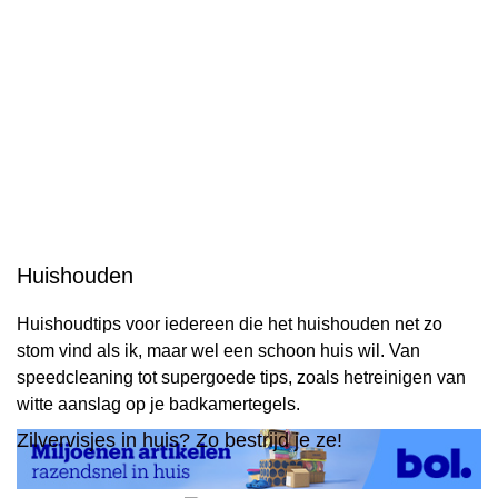
Huishouden
Huishoudtips voor iedereen die het huishouden net zo
stom vind als ik, maar wel een schoon huis wil. Van
speedcleaning tot supergoede tips, zoals hetreinigen van
witte aanslag op je badkamertegels.
Zilvervisjes in huis? Zo bestrijd je ze!