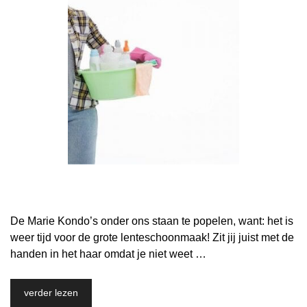
De Marie Kondo’s onder ons staan te popelen, want: het is
weer tijd voor de grote lenteschoonmaak! Zit jij juist met de
handen in het haar omdat je niet weet …
verder lezen