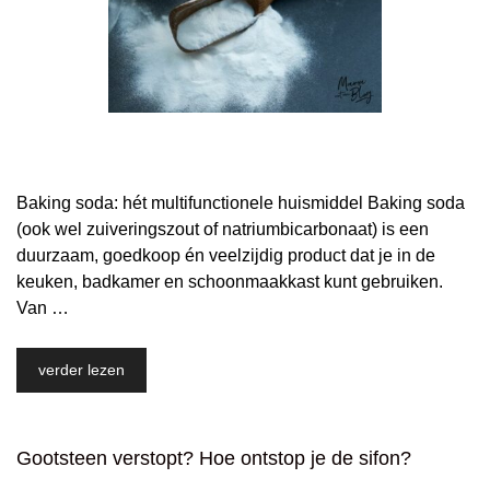
Baking soda: hét multifunctionele huismiddel Baking soda
(ook wel zuiveringszout of natriumbicarbonaat) is een
duurzaam, goedkoop én veelzijdig product dat je in de
keuken, badkamer en schoonmaakkast kunt gebruiken.
Van …
verder lezen
Gootsteen verstopt? Hoe ontstop je de sifon?