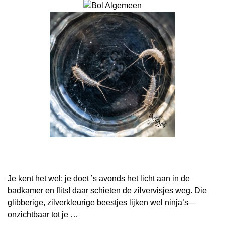
Je kent het wel: je doet ’s avonds het licht aan in de
badkamer en flits! daar schieten de zilvervisjes weg. Die
glibberige, zilverkleurige beestjes lijken wel ninja’s—
onzichtbaar tot je …