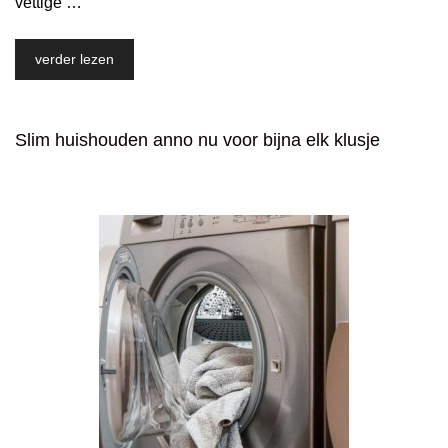
vettige …
verder lezen
Slim huishouden anno nu voor bijna elk klusje