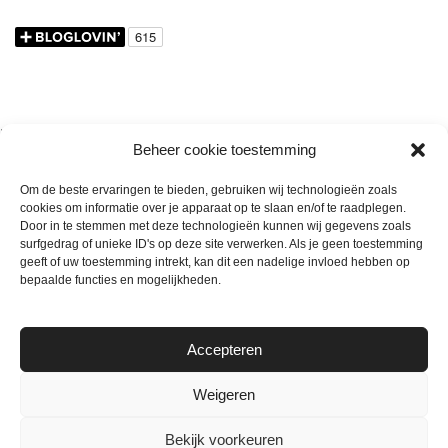
Nieuwsbrief
Wekelijkse nieuwsbrief
Elk nieuw artikel
Beheer cookie toestemming
Om de beste ervaringen te bieden, gebruiken wij technologieën zoals
E-mailadres
cookies om informatie over je apparaat op te slaan en/of te raadplegen.
Door in te stemmen met deze technologieën kunnen wij gegevens zoals
surfgedrag of unieke ID's op deze site verwerken. Als je geen toestemming
First Name
geeft of uw toestemming intrekt, kan dit een nadelige invloed hebben op
bepaalde functies en mogelijkheden.
Last Name
Accepteren
Weigeren
Bekijk voorkeuren