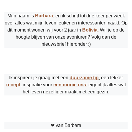
Mijn naam is
Barbara
, en ik schrijf tot drie keer per week
over alles wat mijn leven leuker en interessanter maakt. Op
dit moment wonen wij voor 2 jaar in
Bolivia
. Wil je op de
hoogte blijven van onze avonturen? Volg dan de
nieuwsbrief hieronder :)
Ik inspireer je graag met een
duurzame tip
, een lekker
recept
, inspiratie voor
een mooie reis
; eigenlijk alles wat
het leven gezelliger maakt met een gezin.
❤︎ van Barbara