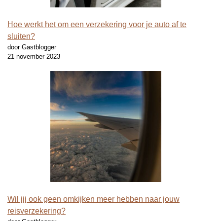
Hoe werkt het om een verzekering voor je auto af te
sluiten?
door Gastblogger
21 november 2023
Wil jij ook geen omkijken meer hebben naar jouw
reisverzekering?