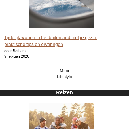
Tijdelijk wonen in het buitenland met je gezin:
praktische tips en ervaringen
door Barbara
9 februari 2026
Meer
Lifestyle
Reizen