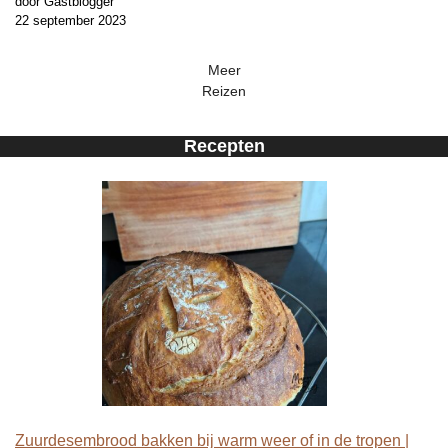
door Gastblogger
22 september 2023
Meer
Reizen
Recepten
Zuurdesembrood bakken bij warm weer of in de tropen |