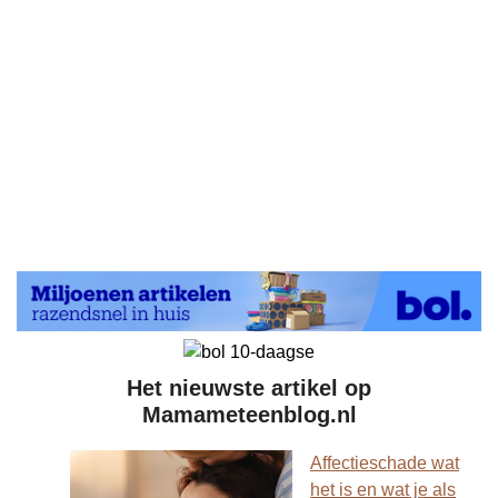
Het nieuwste artikel op
Mamameteenblog.nl
Affectieschade wat
het is en wat je als