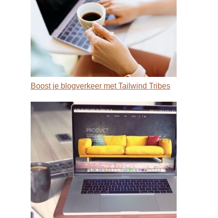
Boost je blogverkeer met Tailwind Tribes