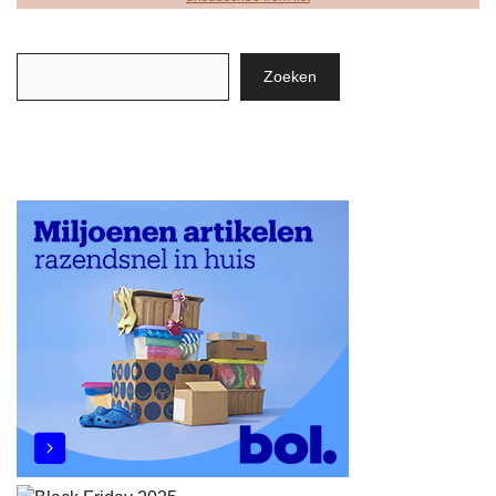
Zoeken
Zoeken