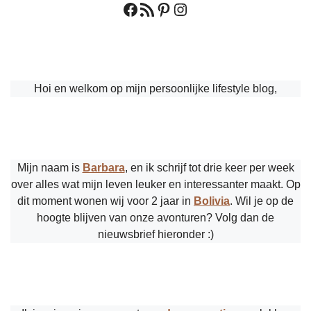
Facebook
RSS feed
Pinterest
Instagram
Hoi en welkom op mijn persoonlijke lifestyle blog,
Mijn naam is
Barbara
, en ik schrijf tot drie keer per week
over alles wat mijn leven leuker en interessanter maakt. Op
dit moment wonen wij voor 2 jaar in
Bolivia
. Wil je op de
hoogte blijven van onze avonturen? Volg dan de
nieuwsbrief hieronder :)