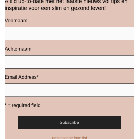
Altijd up-to-date met het laatste nieuws vol tips en
inspiratie voor een slim en gezond leven!
Voornaam
Achternaam
Email Address
*
* = required field
unsubscribe from list