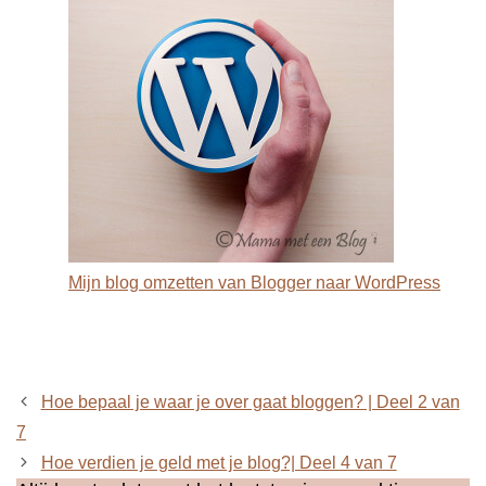
Mijn blog omzetten van Blogger naar WordPress
Hoe bepaal je waar je over gaat bloggen? | Deel 2 van
7
Hoe verdien je geld met je blog?| Deel 4 van 7