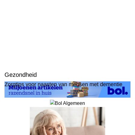
Gezondheid
Zorgtips voor naasten van mensen met dementie