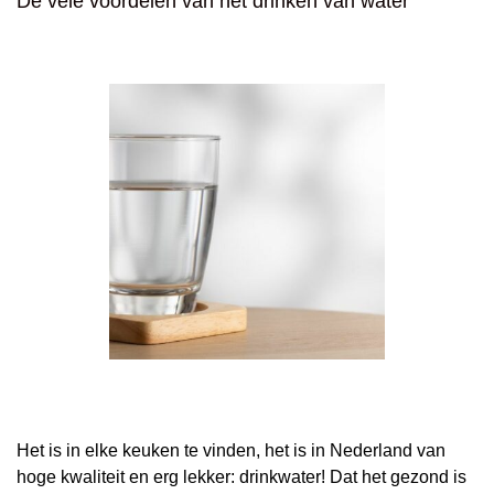
De vele voordelen van het drinken van water
Het is in elke keuken te vinden, het is in Nederland van
hoge kwaliteit en erg lekker: drinkwater! Dat het gezond is