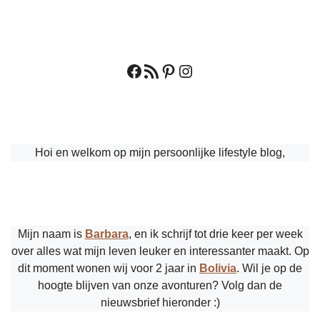
Facebook
RSS feed
Pinterest
Instagram
Hoi en welkom op mijn persoonlijke lifestyle blog,
Mijn naam is
Barbara
, en ik schrijf tot drie keer per week
over alles wat mijn leven leuker en interessanter maakt. Op
dit moment wonen wij voor 2 jaar in
Bolivia
. Wil je op de
hoogte blijven van onze avonturen? Volg dan de
nieuwsbrief hieronder :)