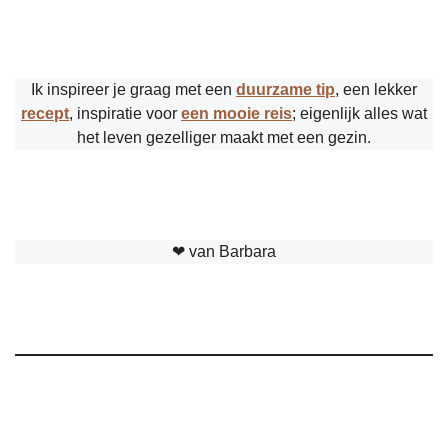
Ik inspireer je graag met een
duurzame tip
, een lekker
recept
, inspiratie voor
een mooie reis
; eigenlijk alles wat
het leven gezelliger maakt met een gezin.
❤︎ van Barbara