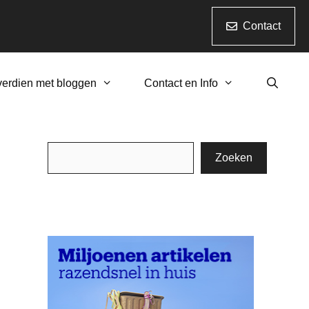
Contact
verdien met bloggen
Contact en Info
Zoeken
Zoeken