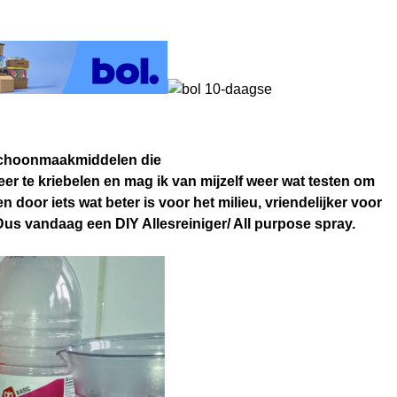
e schoonmaakmiddelen die
er te kriebelen en mag ik van mijzelf weer wat testen om
door iets wat beter is voor het milieu, vriendelijker voor
us vandaag een DIY Allesreiniger/ All purpose spray.