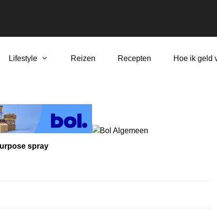
Lifestyle
Reizen
Recepten
Hoe ik geld 
 purpose spray