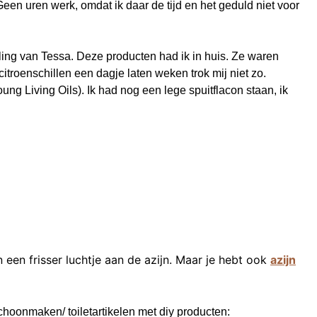
. Geen uren werk, omdat ik daar de tijd en het geduld niet voor
ing van Tessa. Deze producten had ik in huis. Ze waren
citroenschillen een dagje laten weken trok mij niet zo.
oung Living Oils). Ik had nog een lege spuitflacon staan, ik
 een frisser luchtje aan de azijn. Maar je hebt ook
azijn
choonmaken/ toiletartikelen met diy producten: