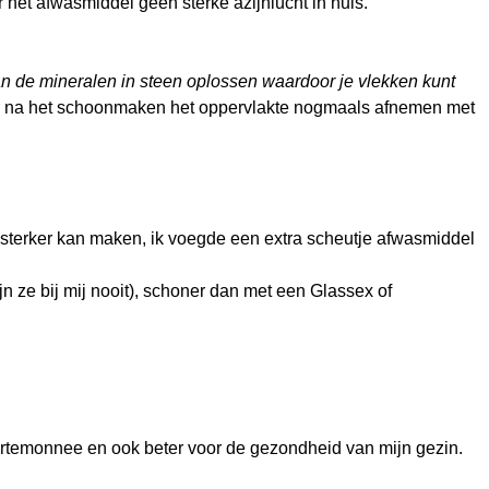
 het afwasmiddel geen sterke azijnlucht in huis.
n de mineralen in steen oplossen waardoor je vlekken kunt
ter na het schoonmaken het oppervlakte nogmaals afnemen met
s sterker kan maken, ik voegde een extra scheutje afwasmiddel
ijn ze bij mij nooit), schoner dan met een Glassex of
n portemonnee en ook beter voor de gezondheid van mijn gezin.