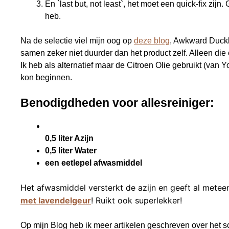
En `last but, not least`, het moet een quick-fix zijn
heb.
Na de selectie viel mijn oog op
deze blog
, Awkward Duckl
samen zeker niet duurder dan het product zelf. Alleen die 
Ik heb als alternatief maar de Citroen Olie gebruikt (van Y
kon beginnen.
Benodigdheden voor allesreiniger:
0,5 liter Azijn
0,5 liter Water
een eetlepel afwasmiddel
Het afwasmiddel versterkt de azijn en geeft al meteen
met lavendelgeur
! Ruikt ook superlekker!
Op mijn Blog heb ik meer artikelen geschreven over het s