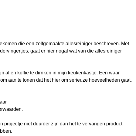
 gekomen die een zelfgemaakte allesreiniger beschreven. Met
dervingertjes, gaat er hier nogal wat van die allesreiniger
n allen koffie te dirnken in mijn keukenkastje. Een waar
om aan te tonen dat het hier om serieuze hoeveelheden gaat.
aar.
oorwaarden.
projectje niet duurder zijn dan het te vervangen product.
ebben.