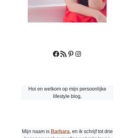
Facebook
RSS feed
Pinterest
Instagram
Hoi en welkom op mijn persoonlijke
lifestyle blog,
Mijn naam is
Barbara
, en ik schrijf tot drie