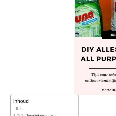
Inhoud
Zelf allesreiniger maken