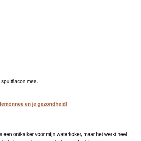
e spuitflacon mee.
rtemonnee en je gezondheid!
ls een ontkalker voor mijn waterkoker, maar het werkt heel