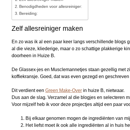
Benodigdheden voor allesreiniger:
Bereiding:
Zelf allesreiniger maken
En zo was ik al een paar keer langs verschillende blogs
al die vieze, kliederige, maar o zo schattige plakkerige kin
doorheen in Huize B.
De Glassex-jes en Musclemannetjes staan gezellig met zij
koffiekransje. Goed, dat was even gezegd en geschreven 
Dit verdient een
Green Make-Over
in huize B, nietwaar.
Dus aan de slag. Verzamel al die blogjes en selecteren m
Voor mijzelf heb ik voor deze projectjes altijd een paar v
Bij elkaar genomen mogen de ingrediënten van mijn 
Het liefst moet ik ook alle ingrediënten al in huis h