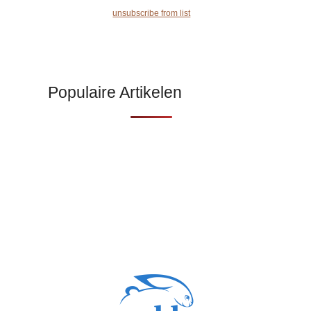
unsubscribe from list
Populaire Artikelen