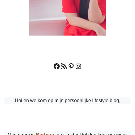
Facebook
RSS feed
Pinterest
Instagram
Hoi en welkom op mijn persoonlijke lifestyle blog,
Mijn naam is
Barbara
, en ik schrijf tot drie keer per week