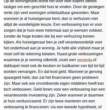
Op de woningmarkt wordt het voor veel kopers steeds
lastiger om een geschikt huis te vinden. Door de gestegen
rente zijn veel woningen onbetaalbaar geworden. Maar
wanneer je al huiseigenaar bent, dan is verhuizen niet
altijd de voordeligste keuze. Een verbouwing kan er voor
zorgen dat je huis weer helemaal aan je wensen voldoet,
zonder de hoge kosten die bij een verhuizing komen
kijken. Als huiseigenaar ben je zelf verantwoordelijk voor
het onderhoud aan je woning. Je hebt alle vrijheid maar je
moet zelf de rekening betalen. Naast grote verbouwingen
waarmee je je woning uitbreidt, zoals een
veranda
of
dakkapel moet ook de keuken en badkamer van tijd tot tijd
worden vervangen. En dat kost geld. Wanneer je genoeg
spaargeld hebt, dan zal het financieren geen probleem
zijn. Maar ook wie onvoldoende eigen middelen heeft kan
toch verbouwen. Geld lenen voor een verbouwing
kan
een
verantwoorde investering zijn. Zeker wanneer je daarmee
je huis verduurzaamd. Er zijn twee manieren om een
verbouwing te financieren: via een tweede hypotheek, of