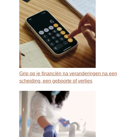
Grip op je financiën na veranderingen na een
scheiding, een geboorte of verlies