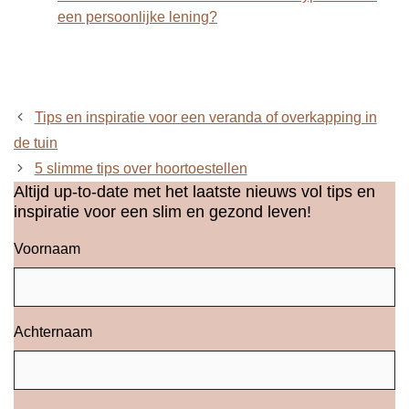
een persoonlijke lening?
Tips en inspiratie voor een veranda of overkapping in
de tuin
5 slimme tips over hoortoestellen
Altijd up-to-date met het laatste nieuws vol tips en
inspiratie voor een slim en gezond leven!
Voornaam
Achternaam