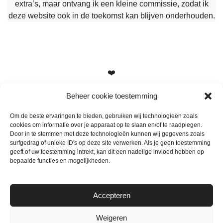
extra’s, maar ontvang ik een kleine commissie, zodat ik
deze website ook in de toekomst kan blijven onderhouden.
❤️
Beheer cookie toestemming
Om de beste ervaringen te bieden, gebruiken wij technologieën zoals
cookies om informatie over je apparaat op te slaan en/of te raadplegen.
Heb je vragen, suggesties of tips? Stuur me een berichtje
Door in te stemmen met deze technologieën kunnen wij gegevens zoals
info@mamameteenblog.nl
surfgedrag of unieke ID's op deze site verwerken. Als je geen toestemming
geeft of uw toestemming intrekt, kan dit een nadelige invloed hebben op
bepaalde functies en mogelijkheden.
Accepteren
Weigeren