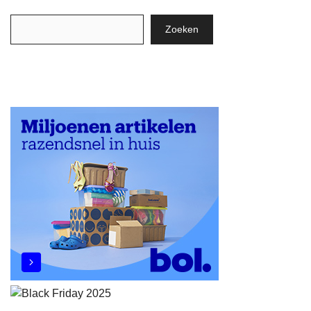
Zoeken
Zoeken