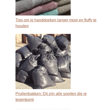
Tips om je handdoeken langer mooi en fluffy te
houden
Prullenbakken: Dit zijn alle soorten die je
tegenkomt