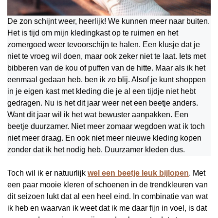
De zon schijnt weer, heerlijk! We kunnen meer naar buiten.
Het is tijd om mijn kledingkast op te ruimen en het
zomergoed weer tevoorschijn te halen. Een klusje dat je
niet te vroeg wil doen, maar ook zeker niet te laat. Iets met
bibberen van de kou of puffen van de hitte. Maar als ik het
eenmaal gedaan heb, ben ik zo blij. Alsof je kunt shoppen
in je eigen kast met kleding die je al een tijdje niet hebt
gedragen. Nu is het dit jaar weer net een beetje anders.
Want dit jaar wil ik het wat bewuster aanpakken. Een
beetje duurzamer. Niet meer zomaar wegdoen wat ik toch
niet meer draag. En ook niet meer nieuwe kleding kopen
zonder dat ik het nodig heb. Duurzamer kleden dus.
Toch wil ik er natuurlijk
wel een beetje leuk bijlopen
. Met
een paar mooie kleren of schoenen in de trendkleuren van
dit seizoen lukt dat al een heel eind. In combinatie van wat
ik heb en waarvan ik weet dat ik me daar fijn in voel, is dat