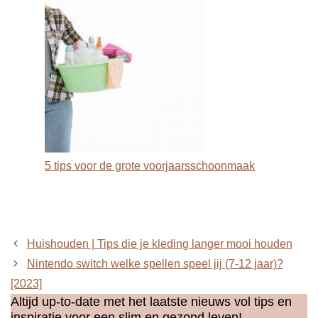
5 tips voor de grote voorjaarsschoonmaak
Huishouden | Tips die je kleding langer mooi houden
Nintendo switch welke spellen speel jij (7-12 jaar)?
[2023]
Altijd up-to-date met het laatste nieuws vol tips en
inspiratie voor een slim en gezond leven!