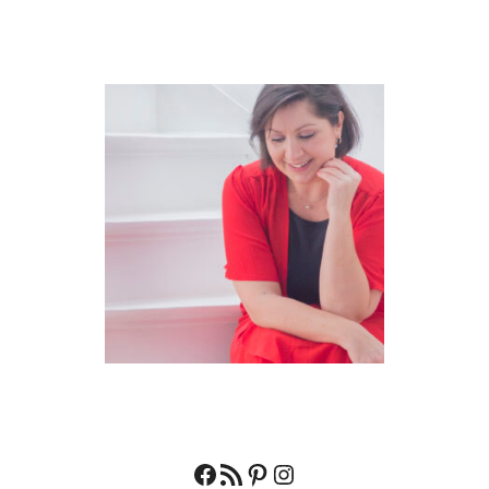
Facebook
RSS feed
Pinterest
Instagram