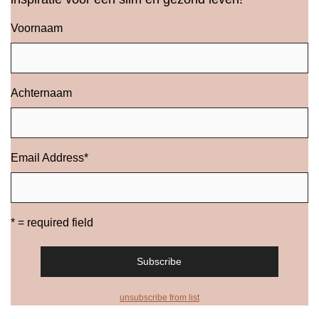
Voornaam
Achternaam
Email Address
*
* = required field
unsubscribe from list