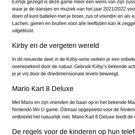
Eerlijk gezegd is deze game meer een wens van zijn zusse
waar je de dansjes en muziek van het jaar 2021/2022 voorb
doen of kunt battelen met je broer, zus of vriendin en als
Lachen, gieren en brullen voor alle leeftijden kan ik zeg
uitgeblust.
Kirby en de vergeten wereld
In dit nieuwste deel in de Kirby-serie verken je een onb
overwoekerd door de natuur. Gebruik Kirby’s bekende actie
je je vrij door de driedimensionale levels beweegt.
Mario Kart 8 Deluxe
Met Mario en zijn vrienden de baan op in het bekende Mari
Nintendo Wii U game. Ditmaal opgepoetst voor de Ninte
ontbreekt het natuurlijk niet. Mario Kart 8 Deluxe biedt d
De regels voor de kinderen op hun telef