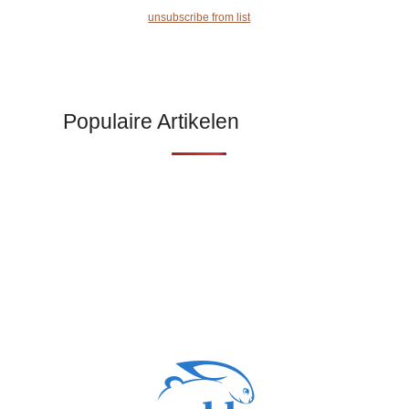
unsubscribe from list
Populaire Artikelen