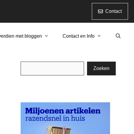
Contact
verdien met bloggen
Contact en Info
Zoeken
Zoeken