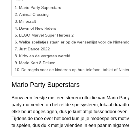
Mario Party Superstars
Animal Crossing
Minecraft
Dawn of New Riders
LEGO Marvel Super Heroes 2
Welke spelletjes staan er op de wensenlijst voor de Nintend
Just Dance 2022
Kirby en de vergeten wereld
Mario Kart 8 Deluxe
De regels voor de kinderen op hun telefoon, tablet of Nint
Mario Party Superstars
Bouw een feestje met een sterrencollectie van Mario Part
party-momenten op hetzelfde spelsysteem, lokaal draadlo
elke beurt opgeslagen, dus je kunt altijd tussendoor ev
Tijdens de race over het bord kun je je medespelers motiv
te spelen, dus duik met je vrienden in een paar minigame