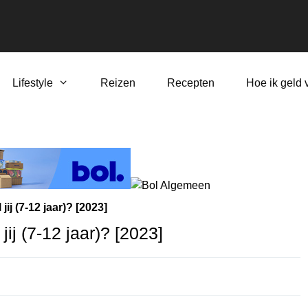
Lifestyle
Reizen
Recepten
Hoe ik geld 
ij (7-12 jaar)? [2023]
ij (7-12 jaar)? [2023]