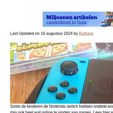
Last Updated on 16 augustus 2024 by
Barbara
Sinds de kinderen de Nintendo switch hebben ontdekt worde
dan ook heel wat online te vinden aan games. Lees hier we