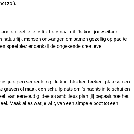
net zo!).
nd en leef je letterlijk helemaal uit. Je kunt jouw eiland
 en natuurlijk mensen ontvangen om samen gezellig op pad te
en speelplezier dankzij de ongekende creatieve
met je eigen verbeelding. Je kunt blokken breken, plaatsen en
te graven of maak een schuilplaats om ’s nachts in te schuilen
eel, van eenvoudig idee tot ambitieus plan; jij bepaalt hoe het
el. Maak alles wat je wilt, van een simpele boot tot een