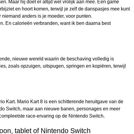
n. Maar hij doet er altijd wel vrolijk aan mee. Een game
ijziet en hoort komen, terwijl je zelf de danspasjes mee kunt
 er niemand anders is je moeder, voor punten.
gen. En calorieën verbranden, want ik ben daarna best
ekende, nieuwe wereld waarin de beschaving volledig is
s, zoals opzuigen, uitspugen, springen en kopiëren, terwijl
o Kart. Mario Kart 8 is een schitterende heruitgave van de
ndo Switch, maar aan nieuwe banen, personages en meer
e compleetste race-ervaring op de Nintendo Switch.
oon, tablet of Nintendo Switch