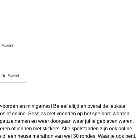
o Switch
endo Switch
y-borden en minigames! Beleef altijd en overal de leukste
os of online. Sessies met vrienden op het spelbord worden
en pauze nemen en weer doorgaan waar jullie gebleven waren.
eren of jennen met stickers. Alle spelstanden zijn ook online
s of een heuse marathon van wel 30 rondes. Waar je ook bent,