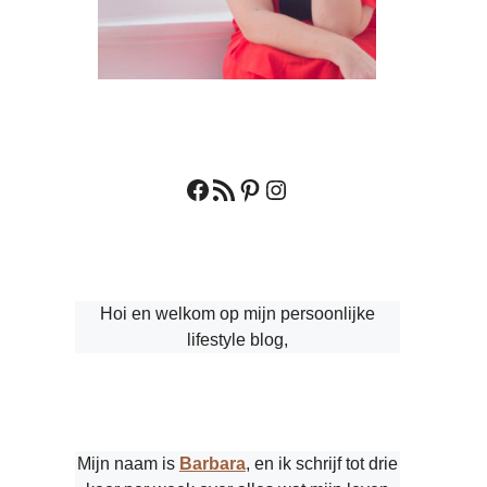
Facebook
RSS feed
Pinterest
Instagram
Hoi en welkom op mijn persoonlijke
lifestyle blog,
Mijn naam is
Barbara
, en ik schrijf tot drie