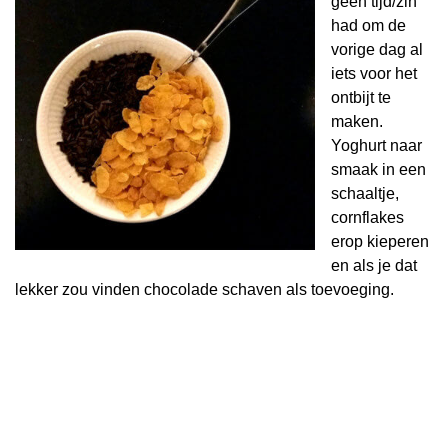
geen tijd/zin
had om de
vorige dag al
iets voor het
ontbijt te
maken.
Yoghurt naar
smaak in een
schaaltje,
cornflakes
erop kieperen
en als je dat
lekker zou vinden chocolade schaven als toevoeging.