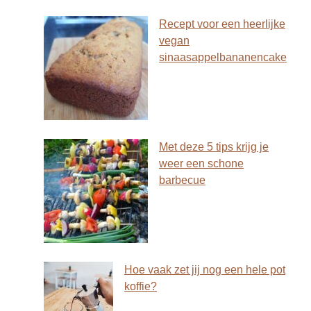
Recept voor een heerlijke
vegan
sinaasappelbananencake
Met deze 5 tips krijg je
weer een schone
barbecue
Hoe vaak zet jij nog een hele pot
koffie?