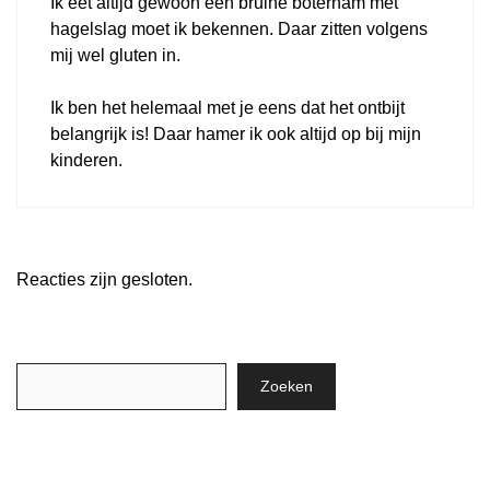
Ik eet altijd gewoon een bruine boterham met
hagelslag moet ik bekennen. Daar zitten volgens
mij wel gluten in.
Ik ben het helemaal met je eens dat het ontbijt
belangrijk is! Daar hamer ik ook altijd op bij mijn
kinderen.
Reacties zijn gesloten.
Zoeken
Zoeken