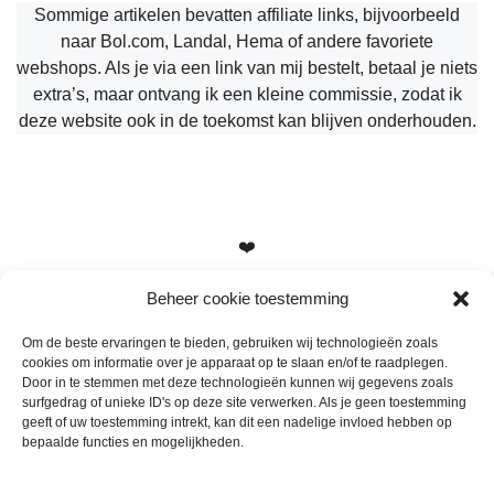
Sommige artikelen bevatten affiliate links, bijvoorbeeld
naar Bol.com, Landal, Hema of andere favoriete
webshops. Als je via een link van mij bestelt, betaal je niets
extra’s, maar ontvang ik een kleine commissie, zodat ik
deze website ook in de toekomst kan blijven onderhouden.
❤️
Beheer cookie toestemming
Om de beste ervaringen te bieden, gebruiken wij technologieën zoals
cookies om informatie over je apparaat op te slaan en/of te raadplegen.
Heb je vragen, suggesties of tips? Stuur me een berichtje
Door in te stemmen met deze technologieën kunnen wij gegevens zoals
info@mamameteenblog.nl
surfgedrag of unieke ID's op deze site verwerken. Als je geen toestemming
geeft of uw toestemming intrekt, kan dit een nadelige invloed hebben op
bepaalde functies en mogelijkheden.