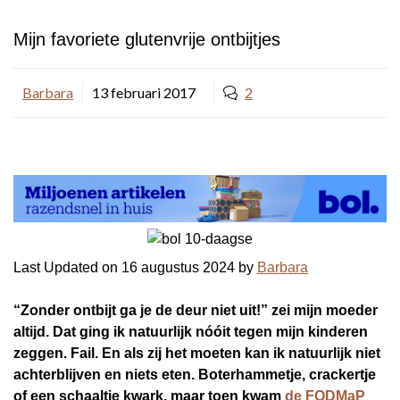
Mijn favoriete glutenvrije ontbijtjes
Barbara
13 februari 2017
2
Last Updated on 16 augustus 2024 by
Barbara
“Zonder ontbijt ga je de deur niet uit!” zei mijn moeder
altijd. Dat ging ik natuurlijk nóóit tegen mijn kinderen
zeggen. Fail. En als zij het moeten kan ik natuurlijk niet
achterblijven en niets eten. Boterhammetje, crackertje
of een schaaltje kwark, maar toen kwam
de FODMaP