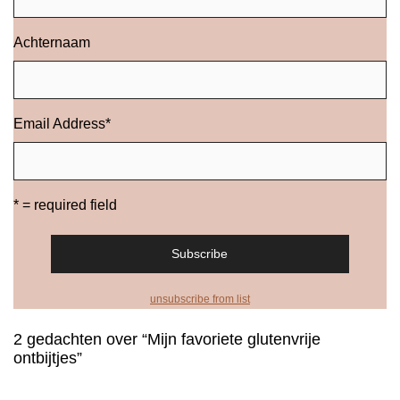
Achternaam
Email Address
*
* = required field
unsubscribe from list
2 gedachten over “Mijn favoriete glutenvrije
ontbijtjes”