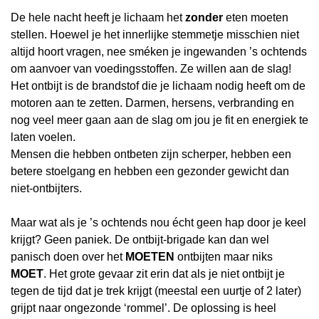
De hele nacht heeft je lichaam het
zonder
eten moeten
stellen. Hoewel je het innerlijke stemmetje misschien niet
altijd hoort vragen, nee sméken je ingewanden ’s ochtends
om aanvoer van voedingsstoffen. Ze willen aan de slag!
Het ontbijt is de brandstof die je lichaam nodig heeft om de
motoren aan te zetten. Darmen, hersens, verbranding en
nog veel meer gaan aan de slag om jou je fit en energiek te
laten voelen.
Mensen die hebben ontbeten zijn scherper, hebben een
betere stoelgang en hebben een gezonder gewicht dan
niet-ontbijters.
Maar wat als je ’s ochtends nou écht geen hap door je keel
krijgt? Geen paniek. De ontbijt-brigade kan dan wel
panisch doen over het
MOETEN
ontbijten maar niks
MOET
. Het grote gevaar zit erin dat als je niet ontbijt je
tegen de tijd dat je trek krijgt (meestal een uurtje of 2 later)
grijpt naar ongezonde ‘rommel’. De oplossing is heel