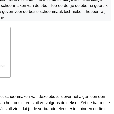
et schoonmaken van de bbq. Hoe eerder je de bbq na gebruik
 te geven voor de beste schoonmaak technieken, hebben wij
ue.
ecue
Het schoonmaken van deze bbq’s is over het algemeen een
van het rooster en sluit vervolgens de deksel. Zet de barbecue
e zult zien dat je de verbrande etensresten binnen no-time