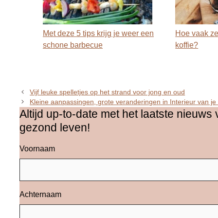
Met deze 5 tips krijg je weer een
Hoe vaak zet
schone barbecue
koffie?
Vijf leuke spelletjes op het strand voor jong en oud
Kleine aanpassingen, grote veranderingen in Interieur van
Altijd up-to-date met het laatste nieuws 
gezond leven!
Voornaam
Achternaam