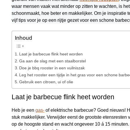
waar mensen vaak wat minder op zitten te wachten, is h
schoonmaakt, hoe beter en makkelijker. Om je inspiratie
vijf tips voor je op een rijtje gezet voor een schone barbec
Inhoud
Laat je barbecue flink heet worden
Ga aan de slag met een staalborstel
Doe je bbq rooster in een vuilniszak
Leg het rooster een tijdje in het gras voor een schone barb
Gebruik een citroen, ui of olie
Laat je barbecue flink heet worden
Heb je een
gas-
of elektrische barbecue? Goed nieuws! 
stuk makkelijker. Verwijder eerst de grootste etensresten 
op de hoogste stand en wacht ongeveer 10 á 15 minuten. J