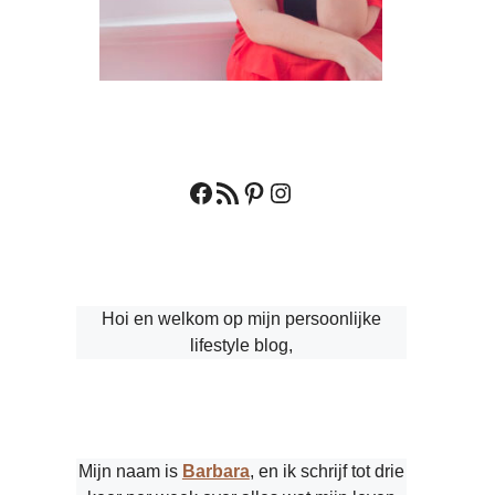
Facebook
RSS feed
Pinterest
Instagram
Hoi en welkom op mijn persoonlijke
lifestyle blog,
Mijn naam is
Barbara
, en ik schrijf tot drie