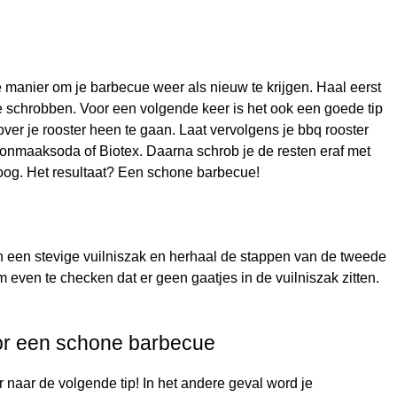
e manier om je barbecue weer als nieuw te krijgen. Haal eerst
te schrobben. Voor een volgende keer is het ook een goede tip
over je rooster heen te gaan. Laat vervolgens je bbq rooster
nmaaksoda of Biotex. Daarna schrob je de resten eraf met
roog. Het resultaat? Een schone barbecue!
n een stevige vuilniszak en herhaal de stappen van de tweede
om even te checken dat er geen gaatjes in de vuilniszak zitten.
voor een schone barbecue
naar de volgende tip! In het andere geval word je