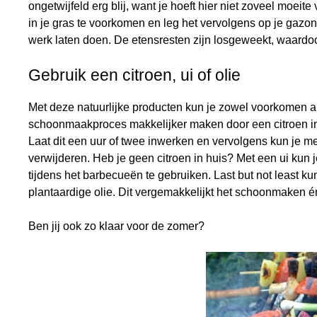
ongetwijfeld erg blij, want je hoeft hier niet zoveel moeit
in je gras te voorkomen en leg het vervolgens op je gazon
werk laten doen. De etensresten zijn losgeweekt, waardoor
Gebruik een citroen, ui of olie
Met deze natuurlijke producten kun je zowel voorkomen a
schoonmaakproces makkelijker maken door een citroen in t
Laat dit een uur of twee inwerken en vervolgens kun je me
verwijderen. Heb je geen citroen in huis? Met een ui kun 
tijdens het barbecueën te gebruiken. Last but not least k
plantaardige olie. Dit vergemakkelijkt het schoonmaken én 
Ben jij ook zo klaar voor de zomer?