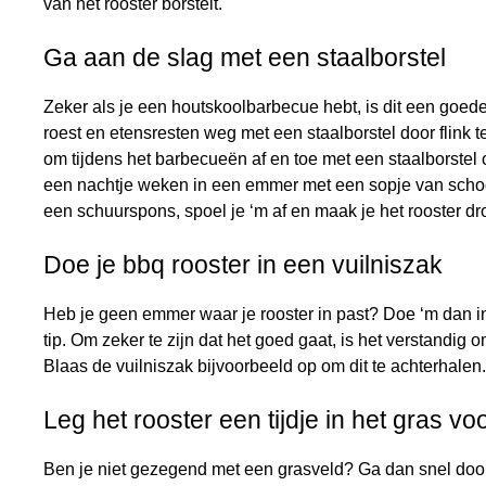
van het rooster borstelt.
Ga aan de slag met een staalborstel
Zeker als je een houtskoolbarbecue hebt, is dit een goed
roest en etensresten weg met een staalborstel door flink 
om tijdens het barbecueën af en toe met een staalborstel 
een nachtje weken in een emmer met een sopje van schoo
een schuurspons, spoel je ‘m af en maak je het rooster d
Doe je bbq rooster in een vuilniszak
Heb je geen emmer waar je rooster in past? Doe ‘m dan i
tip. Om zeker te zijn dat het goed gaat, is het verstandig 
Blaas de vuilniszak bijvoorbeeld op om dit te achterhalen.
Leg het rooster een tijdje in het gras 
Ben je niet gezegend met een grasveld? Ga dan snel door 