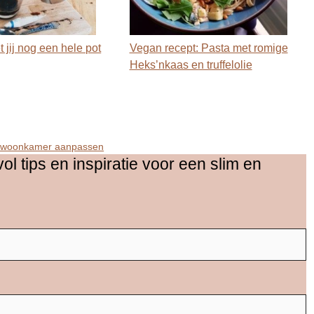
 jij nog een hele pot
Vegan recept: Pasta met romige
Heks’nkaas en truffelolie
 je woonkamer aanpassen
vol tips en inspiratie voor een slim en