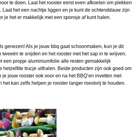
e voor te doen. Laat het rooster eerst even afkoelen om plekken
. Laat het een nachtje liggen en je kunt de ochtenddauw zijn
 je het er makkelijk met een sponsje af kunt halen.
ls genezen! Als je jouw bbq gaat schoonmaken, kun je dit
weeën te snijden en het rooster met het sap in te wrijven.
t een propje aluminiumfolie alle resten gemakkelijk
je hetzelfde trucje uithalen. Beide producten zijn ook goed om
un je jouw rooster ook voor en na het BBQ’en invetten met
het kan zelfs helpen je rooster langer roestvrij te houden.