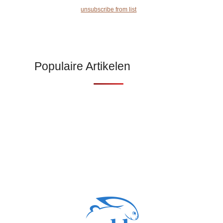
unsubscribe from list
Populaire Artikelen