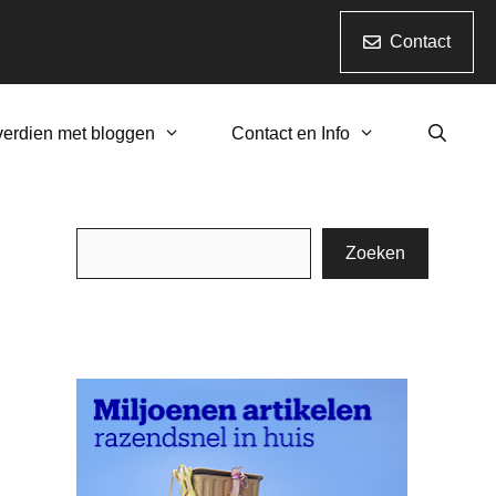
Contact
verdien met bloggen
Contact en Info
Zoeken
Zoeken