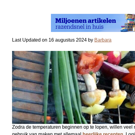
Last Updated on 16 augustus 2024 by
Barbara
Zodra de temperaturen beginnen op te lopen, willen veel 
gebruik van maken met allemaal
heerlijke recepten
. Log