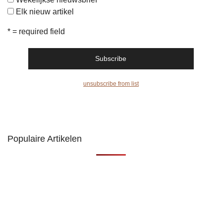
Elk nieuw artikel
* = required field
unsubscribe from list
Populaire Artikelen