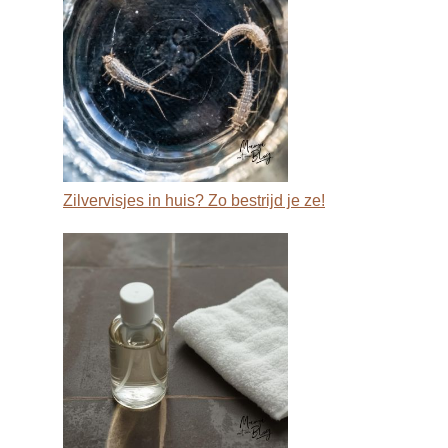
Zilvervisjes in huis? Zo bestrijd je ze!