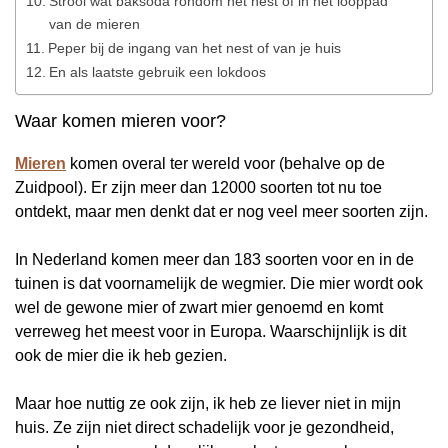
Strooi wat baksoda rondom het nest of in het looppad
van de mieren
Peper bij de ingang van het nest of van je huis
En als laatste gebruik een lokdoos
Waar komen mieren voor?
Mieren
komen overal ter wereld voor (behalve op de
Zuidpool). Er zijn meer dan 12000 soorten tot nu toe
ontdekt, maar men denkt dat er nog veel meer soorten zijn.
In Nederland komen meer dan 183 soorten voor en in de
tuinen is dat voornamelijk de wegmier. Die mier wordt ook
wel de gewone mier of zwart mier genoemd en komt
verreweg het meest voor in Europa. Waarschijnlijk is dit
ook de mier die ik heb gezien.
Maar hoe nuttig ze ook zijn, ik heb ze liever niet in mijn
huis. Ze zijn niet direct schadelijk voor je gezondheid,