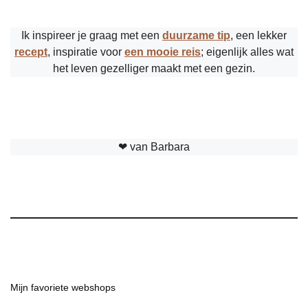
Ik inspireer je graag met een
duurzame tip
, een lekker
recept
, inspiratie voor
een mooie reis
; eigenlijk alles wat
het leven gezelliger maakt met een gezin.
❤︎ van Barbara
Mijn favoriete webshops