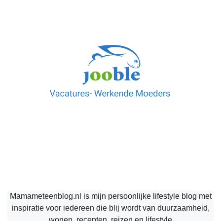
Mamameteenblog.nl is mijn persoonlijke lifestyle blog met
inspiratie voor iedereen die blij wordt van duurzaamheid,
wonen, recepten, reizen en lifestyle