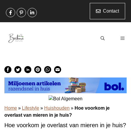
Ga
naar
Contact
de
inhoud
Men
Home
»
Lifestyle
»
Huishouden
»
Hoe voorkom je
overlast van mieren in je huis?
Hoe voorkom je overlast van mieren in je huis?