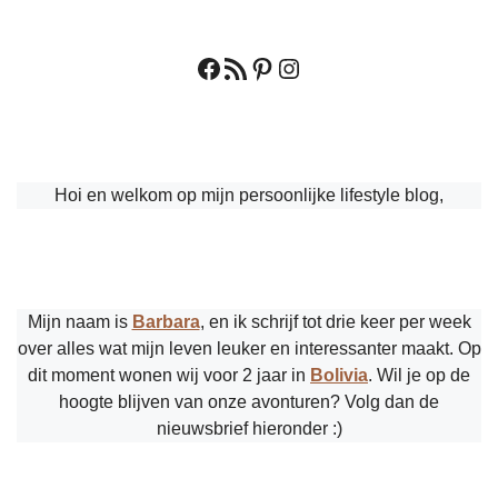
Facebook
RSS feed
Pinterest
Instagram
Hoi en welkom op mijn persoonlijke lifestyle blog,
Mijn naam is
Barbara
, en ik schrijf tot drie keer per week
over alles wat mijn leven leuker en interessanter maakt. Op
dit moment wonen wij voor 2 jaar in
Bolivia
. Wil je op de
hoogte blijven van onze avonturen? Volg dan de
nieuwsbrief hieronder :)