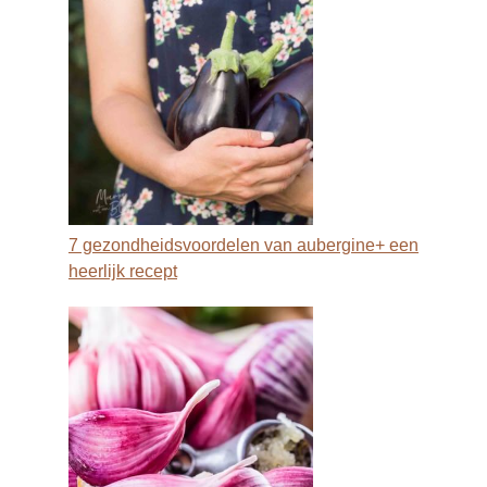
7 gezondheidsvoordelen van aubergine+ een
heerlijk recept