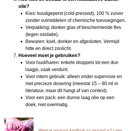
olie?
Kies: koudgeperst (cold-pressed), 100 % zuiver
zonder vulmiddelen of chemische toevoegingen.
Verpakking: donker glas of beschermende fles
(tegen oxidatie).
Bewaren: koel, donker en afgesloten. Vermijd
hitte en direct zonlicht.
Hoeveel moet je gebruiken?
Voor huid/haren: enkele druppels tot een dun
laagje, vaak verdunt.
Voor intern gebruik: alleen onder supervisie en
met precieze dosering (meestal 15 – 60 ml in
literatuur, maar dit hangt af van context).
Voor een pack: een dunne laag olie op een
doek, niet overmatig.
Weet je waarom knoflook zo gezond is? Lees