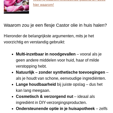
hier waarom!
Waarom zou je een flesje Castor olie in huis halen?
Hieronder de belangrijkste argumenten, mits je het
voorzichtig en verstandig gebruikt:
Multi-inzetbaar in noodgevallen
– vooral als je
geen andere middelen voor huid, haar of milde
verstopping hebt.
Natuurlijk – zonder synthetische toevoegingen
–
als je houdt van schone, eenvoudige ingrediënten.
Lange houdbaarheid
bij juiste opslag – dus het
kan lang meegaan.
Cosmetisch & verzorgend nut
– ideaal als
ingrediënt in DIY-verzorgingsproducten.
Ondersteunende optie in je huisapotheek
– zelfs