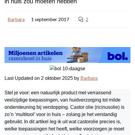
in huis zou moeten hebben
Barbara
1 september 2017
2
Last Updated on 2 oktober 2025 by
Barbara
Stel je voor: een natuurlijk product met verrassend
veelzijdige toepassingen, van huidverzorging tot milde
ondersteuning bij verstopping. Castor olie (ricinusolie) is
zo’n ‘multitool’ voor in huis – zolang je het verstandig
gebruikt. In dit artikel leg ik uit wat castorolie precies is,
welke toepassingen het heeft, welke voorzorgen je moet