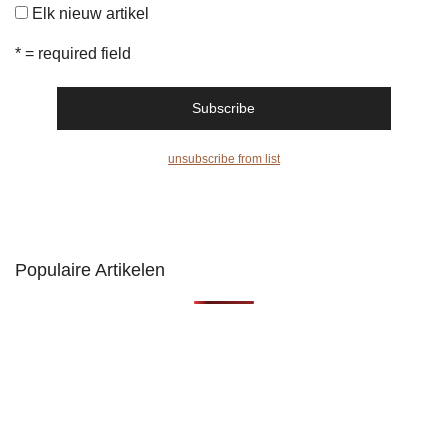
Elk nieuw artikel
* = required field
unsubscribe from list
Populaire Artikelen