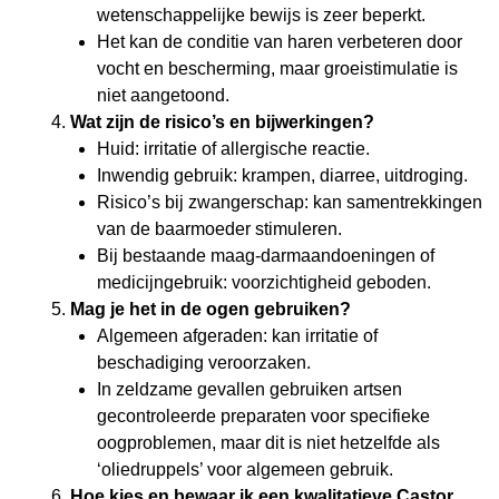
wetenschappelijke bewijs is zeer beperkt.
Het kan de conditie van haren verbeteren door
vocht en bescherming, maar groeistimulatie is
niet aangetoond.
Wat zijn de risico’s en bijwerkingen?
Huid: irritatie of allergische reactie.
Inwendig gebruik: krampen, diarree, uitdroging.
Risico’s bij zwangerschap: kan samentrekkingen
van de baarmoeder stimuleren.
Bij bestaande maag-darmaandoeningen of
medicijngebruik: voorzichtigheid geboden.
Mag je het in de ogen gebruiken?
Algemeen afgeraden: kan irritatie of
beschadiging veroorzaken.
In zeldzame gevallen gebruiken artsen
gecontroleerde preparaten voor specifieke
oogproblemen, maar dit is niet hetzelfde als
‘oliedruppels’ voor algemeen gebruik.
Hoe kies en bewaar ik een kwalitatieve Castor