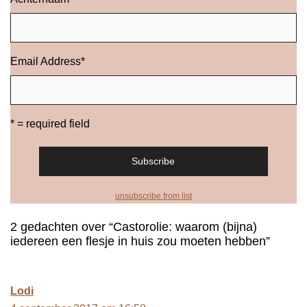
Email Address
*
* = required field
unsubscribe from list
2 gedachten over “Castorolie: waarom (bijna)
iedereen een flesje in huis zou moeten hebben”
Lodi