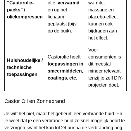
“Castorolie-
olie,
verwarmd
warmte,
packs” /
en op het
massage en
oliekompressen
lichaam
placebo-effect
geplaatst (bijv.
kunnen ook
op de buik).
bijdragen aan
het effect.
Voor
Castorolie heeft
consumenten is
Huishoudelijke /
toepassingen in
dit meestal
technische
smeermiddelen,
minder relevant
toepassingen
coatings, etc.
tenzij je zelf DIY-
projecten doet.
Castor Oil en Zonnebrand
Je wilt het niet, maar het gebeurt, een verbrande huid. En
je weet dat je een verbrande huid zo snel mogelijk hoort te
verzorgen, want het kan tot 24 uur na de verbranding nog