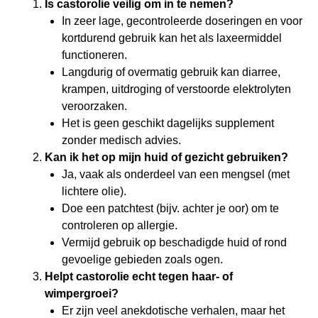
Is castorolie veilig om in te nemen?
In zeer lage, gecontroleerde doseringen en voor
kortdurend gebruik kan het als laxeermiddel
functioneren.
Langdurig of overmatig gebruik kan diarree,
krampen, uitdroging of verstoorde elektrolyten
veroorzaken.
Het is geen geschikt dagelijks supplement
zonder medisch advies.
Kan ik het op mijn huid of gezicht gebruiken?
Ja, vaak als onderdeel van een mengsel (met
lichtere olie).
Doe een patchtest (bijv. achter je oor) om te
controleren op allergie.
Vermijd gebruik op beschadigde huid of rond
gevoelige gebieden zoals ogen.
Helpt castorolie echt tegen haar- of
wimpergroei?
Er zijn veel anekdotische verhalen, maar het