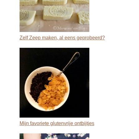
Zelf Zeep maken, al eens geprobeerd?
Mijn favoriete glutenvrije ontbijtjes