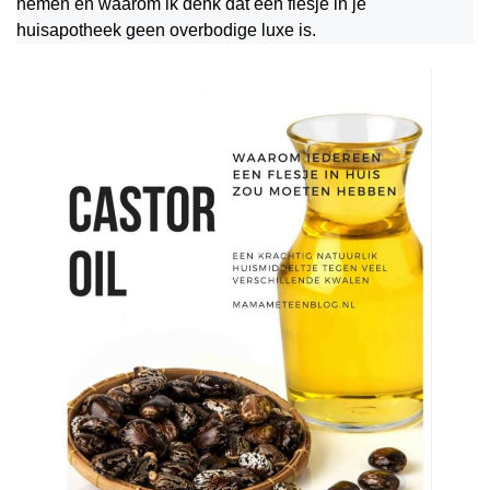
nemen en waarom ik denk dat een flesje in je
huisapotheek geen overbodige luxe is.