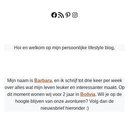
Facebook
RSS feed
Pinterest
Instagram
Hoi en welkom op mijn persoonlijke lifestyle blog,
Mijn naam is
Barbara
, en ik schrijf tot drie keer per week
over alles wat mijn leven leuker en interessanter maakt. Op
dit moment wonen wij voor 2 jaar in
Bolivia
. Wil je op de
hoogte blijven van onze avonturen? Volg dan de
nieuwsbrief hieronder :)