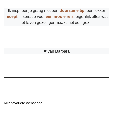
Ik inspireer je graag met een
duurzame tip
, een lekker
recept
, inspiratie voor
een mooie reis
; eigenlijk alles wat
het leven gezelliger maakt met een gezin.
❤︎ van Barbara
Mijn favoriete webshops