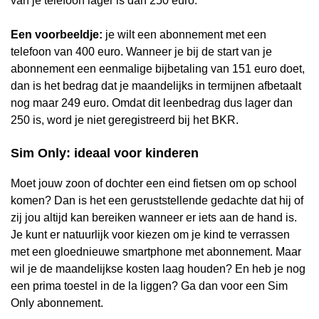
van je telefoon lager is dan 250 euro.
Een voorbeeldje:
je wilt een abonnement met een
telefoon van 400 euro. Wanneer je bij de start van je
abonnement een eenmalige bijbetaling van 151 euro doet,
dan is het bedrag dat je maandelijks in termijnen afbetaalt
nog maar 249 euro. Omdat dit leenbedrag dus lager dan
250 is, word je niet geregistreerd bij het BKR.
Sim Only: ideaal voor kinderen
Moet jouw zoon of dochter een eind fietsen om op school
komen? Dan is het een geruststellende gedachte dat hij of
zij jou altijd kan bereiken wanneer er iets aan de hand is.
Je kunt er natuurlijk voor kiezen om je kind te verrassen
met een gloednieuwe smartphone met abonnement. Maar
wil je de maandelijkse kosten laag houden? En heb je nog
een prima toestel in de la liggen? Ga dan voor een Sim
Only abonnement.