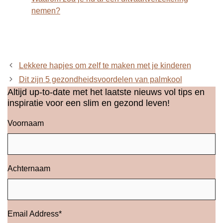
nemen?
Lekkere hapjes om zelf te maken met je kinderen
Dit zijn 5 gezondheidsvoordelen van palmkool
Altijd up-to-date met het laatste nieuws vol tips en
inspiratie voor een slim en gezond leven!
Voornaam
Achternaam
Email Address
*