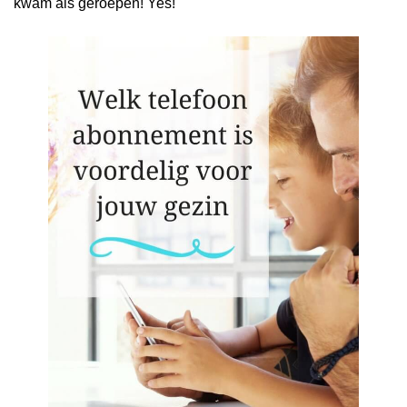
kwam als geroepen! Yes!