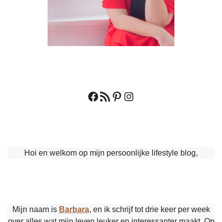
Facebook
RSS feed
Pinterest
Instagram
Hoi en welkom op mijn persoonlijke lifestyle blog,
Mijn naam is
Barbara
, en ik schrijf tot drie keer per week
over alles wat mijn leven leuker en interessanter maakt. Op