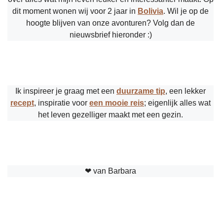
dit moment wonen wij voor 2 jaar in
Bolivia
. Wil je op de
hoogte blijven van onze avonturen? Volg dan de
nieuwsbrief hieronder :)
Ik inspireer je graag met een
duurzame tip
, een lekker
recept
, inspiratie voor
een mooie reis
; eigenlijk alles wat
het leven gezelliger maakt met een gezin.
❤︎ van Barbara