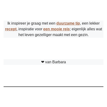
Ik inspireer je graag met een
duurzame tip
, een lekker
recept
, inspiratie voor
een mooie reis
; eigenlijk alles wat
het leven gezelliger maakt met een gezin.
❤︎ van Barbara