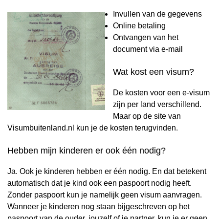
Invullen van de gegevens
Online betaling
Ontvangen van het
document via e-mail
Wat kost een visum?
De kosten voor een e-visum
zijn per land verschillend.
Maar op de site van
Visumbuitenland.nl kun je de kosten terugvinden.
Hebben mijn kinderen er ook één nodig?
Ja. Ook je kinderen hebben er één nodig. En dat betekent
automatisch dat je kind ook een paspoort nodig heeft.
Zonder paspoort kun je namelijk geen visum aanvragen.
Wanneer je kinderen nog staan bijgeschreven op het
paspoort van de ouder, jouzelf of je partner, kun je er geen