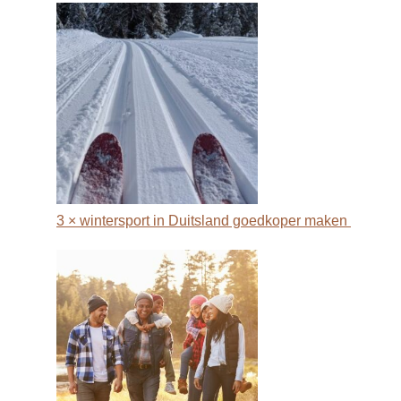
3 × wintersport in Duitsland goedkoper maken