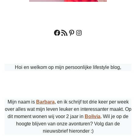
Facebook
RSS feed
Pinterest
Instagram
Hoi en welkom op mijn persoonlijke lifestyle blog,
Mijn naam is
Barbara
, en ik schrijf tot drie keer per week
over alles wat mijn leven leuker en interessanter maakt. Op
dit moment wonen wij voor 2 jaar in
Bolivia
. Wil je op de
hoogte blijven van onze avonturen? Volg dan de
nieuwsbrief hieronder :)