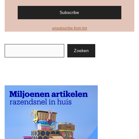
unsubscribe from list
Zoeken
Zoeken