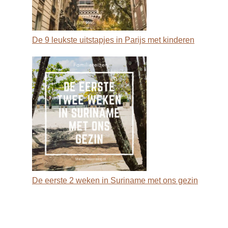
De 9 leukste uitstapjes in Parijs met kinderen
De eerste 2 weken in Suriname met ons gezin