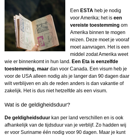
Een
ESTA
heb je nodig
voor Amerika; het is
een
vereiste toestemming
om
Amerika binnen te mogen
reizen. Deze moet je vooraf
moet aanvragen. Het is een
middel zodat Amerika weet
wie er binnenkomt in hun land.
Een Eta is eenzelfde
toestemming, maar
dan voor Canada. Een visum heb je
voor de USA alleen nodig als je langer dan 90 dagen daar
wilt verblijven en als de reden anders is dan vakantie of
zakelijk. Het is dus niet hetzelfde als een visum.
Wat is de geldigheidsduur?
De geldigheidsduur
kan per land verschillen en is ook
afhankelijk van de tijdsduur van je verblijf. Zo hadden wij
er voor Suriname één nodig voor 90 dagen. Maar je kunt