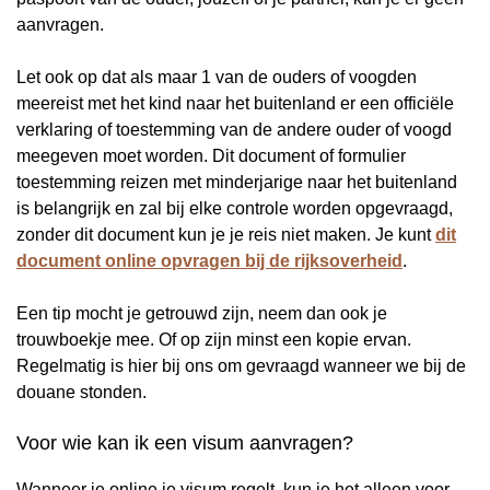
aanvragen.
Let ook op dat als maar 1 van de ouders of voogden
meereist met het kind naar het buitenland er een officiële
verklaring of toestemming van de andere ouder of voogd
meegeven moet worden. Dit document of formulier
toestemming reizen met minderjarige naar het buitenland
is belangrijk en zal bij elke controle worden opgevraagd,
zonder dit document kun je je reis niet maken. Je kunt
dit
document online opvragen bij de rijksoverheid
.
Een tip mocht je getrouwd zijn, neem dan ook je
trouwboekje mee. Of op zijn minst een kopie ervan.
Regelmatig is hier bij ons om gevraagd wanneer we bij de
douane stonden.
Voor wie kan ik een visum aanvragen?
Wanneer je online je visum regelt, kun je het alleen voor