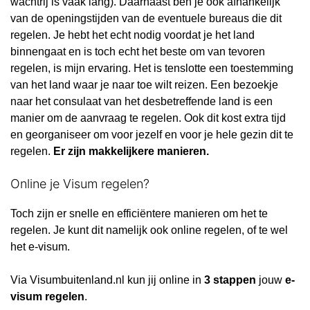
wachtrij is vaak lang). Daarnaast ben je ook afhankelijk
van de openingstijden van de eventuele bureaus die dit
regelen. Je hebt het echt nodig voordat je het land
binnengaat en is toch echt het beste om van tevoren
regelen, is mijn ervaring. Het is tenslotte een toestemming
van het land waar je naar toe wilt reizen. Een bezoekje
naar het consulaat van het desbetreffende land is een
manier om de aanvraag te regelen. Ook dit kost extra tijd
en georganiseer om voor jezelf en voor je hele gezin dit te
regelen.
Er zijn makkelijkere manieren.
Online je Visum regelen?
Toch zijn er snelle en efficiëntere manieren om het te
regelen. Je kunt dit namelijk ook online regelen, of te wel
het e-visum.
Via Visumbuitenland.nl kun jij online in
3 stappen
jouw
e-
visum regelen
.