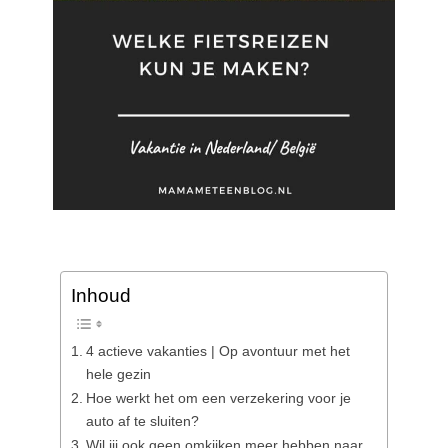
Inhoud
4 actieve vakanties | Op avontuur met het
hele gezin
Hoe werkt het om een verzekering voor je
auto af te sluiten?
Wil jij ook geen omkijken meer hebben naar