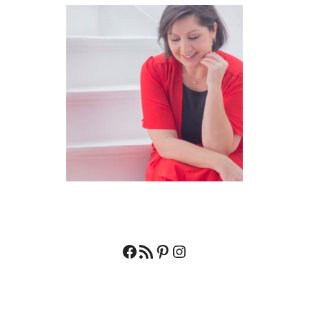
Facebook
RSS feed
Pinterest
Instagram