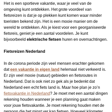
Het is een sportieve vakantie, waar je veel van de
omgeving kunt ontdekken. Het grote voordeel van
fietsreizen is dat je op plekken kunt komen waar minder
toeristen bekend zijn. Het is een mooie manier om de
wereld te ontdekken. Als je kiest voor een georganiseerde
fietsreis, geniet je een aantal voordelen. Je kunt
bijvoorbeeld
elektrische fietsen
huren en overnachtingen.
Fietsreizen Nederland
In de corona periode zijn veel mensen erachter gekomen
dat
een vakantie in eigen land
helemaal niet verkeerd is.
Er zijn veel mooie (natuur) gebieden en fietsroutes in
Nederland. Dat is ook niet zo gek als je bedenkt dat
Nederland een echt fiets land is. Maar hoe plan je zo’n
fietsvakantie in Nederland
? Je moet met een aantal dingen
rekening houden wanneer je een planning gaat maken
voor jouw fietsvakantie. Je moet rekening houden met de
persoon die het minst ver kan fietsen. Hoeveel kilometer