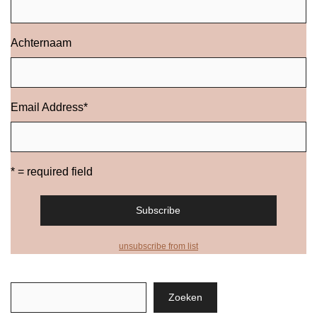
Achternaam
Email Address
*
* = required field
unsubscribe from list
Zoeken
Zoeken