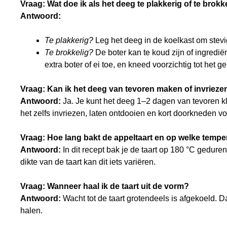
Vraag: Wat doe ik als het deeg te plakkerig of te brokke
Antwoord:
Te plakkerig?
Leg het deeg in de koelkast om stevi
Te brokkelig?
De boter kan te koud zijn of ingredië
extra boter of ei toe, en kneed voorzichtig tot het
Vraag: Kan ik het deeg van tevoren maken of invrieze
Antwoord:
Ja. Je kunt het deeg 1–2 dagen van tevoren kl
het zelfs invriezen, laten ontdooien en kort doorkneden vo
Vraag: Hoe lang bakt de appeltaart en op welke tempe
Antwoord:
In dit recept bak je de taart op 180 °C gedur
dikte van de taart kan dit iets variëren.
Vraag: Wanneer haal ik de taart uit de vorm?
Antwoord:
Wacht tot de taart grotendeels is afgekoeld. Dan 
halen.