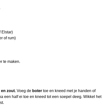
)
 Elstar)
r of rum)
er te maken.
r en zout.
Voeg de
boter
toe en kneed met je handen of
 een half ei toe en kneed tot een soepel deeg. Wikkel het
st.