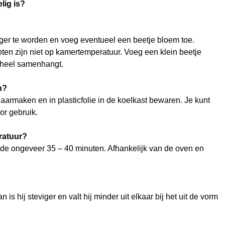
lig is?
ger te worden en voeg eventueel een beetje bloem toe.
nten zijn niet op kamertemperatuur. Voeg een klein beetje
 geheel samenhangt.
n?
aarmaken en in plasticfolie in de koelkast bewaren. Je kunt
or gebruik.
ratuur?
ende ongeveer 35 – 40 minuten. Afhankelijk van de oven en
is hij steviger en valt hij minder uit elkaar bij het uit de vorm