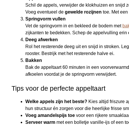
Schil de appels, verwijder de klokhuizen en snijd
Voeg eventueel de
gewelde rozijnen
toe. Met een
Springvorm vullen
Vet de springvorm in en bekleed de bodem met
ba
zijkanten te bedekken. Schep de appelvulling erin e
Deeg afwerken
Rol het resterende deeg uit en snijd in stroken. Leg
rooster. Bestrijk met het resterende halve ei.
Bakken
Bak de appeltaart 60 minuten in een voorverwarm
afkoelen voordat je de springvorm verwijdert.
Tips voor de perfecte appeltaart
Welke appels zijn het beste?
Kies altijd friszure
hun structuur én zorgen voor die heerlijke frisse s
Voeg amandelspijs toe
voor een rijkere smaaklaa
Serveer warm
met een bolletje vanille-ijs of een to