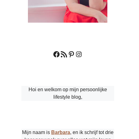
Facebook
RSS feed
Pinterest
Instagram
Hoi en welkom op mijn persoonlijke
lifestyle blog,
Mijn naam is
Barbara
, en ik schrijf tot drie