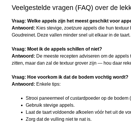
Veelgestelde vragen (FAQ) over de lekk
Vraag: Welke appels zijn het meest geschikt voor appe
Antwoord:
Kies stevige, zoetzure appels die hun textuur
Goudreinet. Deze vallen minder snel uit elkaar in de taart.
Vraag: Moet ik de appels schillen of niet?
Antwoord:
De meeste recepten adviseren om de appels 
zitten, maar dan zal de textuur grover zijn — hou daar re
Vraag: Hoe voorkom ik dat de bodem vochtig wordt?
Antwoord:
Enkele tips:
Strooi paneermeel of custardpoeder op de bodem (
Gebruik stevige appels.
Laat de taart voldoende afkoelen vóór het uit de vo
Zorg dat de vulling niet te nat is.