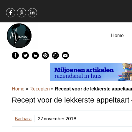
Ga
naar
de
inhoud
Home
Home
»
Recepten
»
Recept voor de lekkerste appeltaart
Recept voor de lekkerste appeltaart 
Barbara
27 november 2019