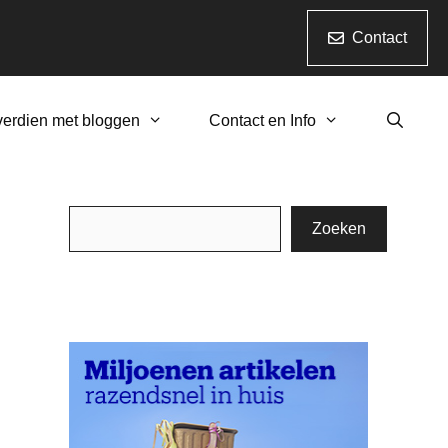
Contact
verdien met bloggen
Contact en Info
Zoeken
Zoeken