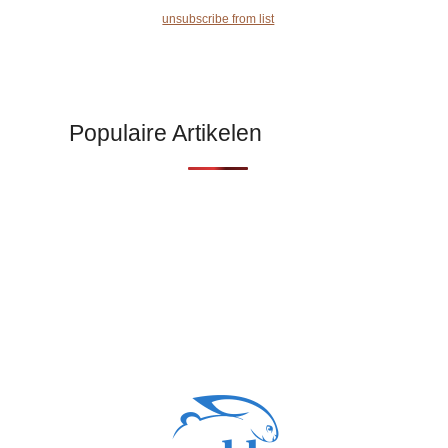
unsubscribe from list
Populaire Artikelen