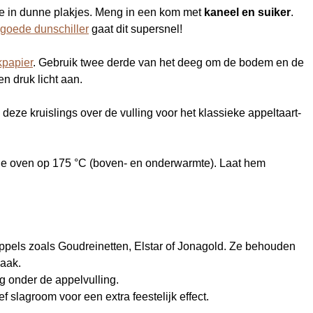
 ze in dunne plakjes. Meng in een kom met
kaneel en suiker
.
goede dunschiller
gaat dit supersnel!
kpapier
. Gebruik twee derde van het deeg om de bodem en de
n druk licht aan.
 deze kruislings over de vulling voor het klassieke appeltaart-
de oven op 175 °C (boven- en onderwarmte). Laat hem
 appels zoals Goudreinetten, Elstar of Jonagold. Ze behouden
maak.
g onder de appelvulling.
ef slagroom voor een extra feestelijk effect.