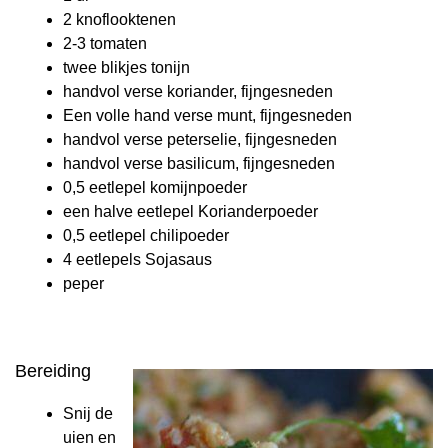
2 knoflooktenen
2-3 tomaten
twee blikjes tonijn
handvol verse koriander, fijngesneden
Een volle hand verse munt, fijngesneden
handvol verse peterselie, fijngesneden
handvol verse basilicum, fijngesneden
0,5 eetlepel komijnpoeder
een halve eetlepel Korianderpoeder
0,5 eetlepel chilipoeder
4 eetlepels Sojasaus
peper
Bereiding
Snij de
uien en