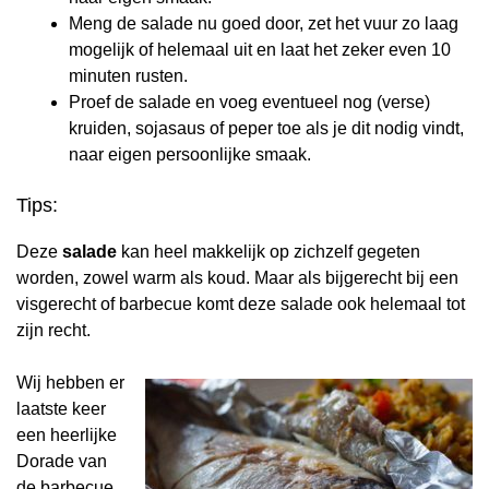
Meng de salade nu goed door, zet het vuur zo laag
mogelijk of helemaal uit en laat het zeker even 10
minuten rusten.
Proef de salade en voeg eventueel nog (verse)
kruiden, sojasaus of peper toe als je dit nodig vindt,
naar eigen persoonlijke smaak.
Tips:
Deze
salade
kan heel makkelijk op zichzelf gegeten
worden, zowel warm als koud. Maar als bijgerecht bij een
visgerecht of barbecue komt deze salade ook helemaal tot
zijn recht.
Wij hebben er
laatste keer
een heerlijke
Dorade van
de barbecue