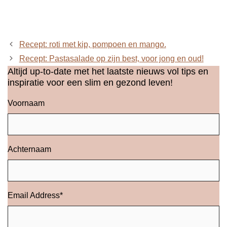
Recept: roti met kip, pompoen en mango.
Recept: Pastasalade op zijn best, voor jong en oud!
Altijd up-to-date met het laatste nieuws vol tips en
inspiratie voor een slim en gezond leven!
Voornaam
Achternaam
Email Address
*