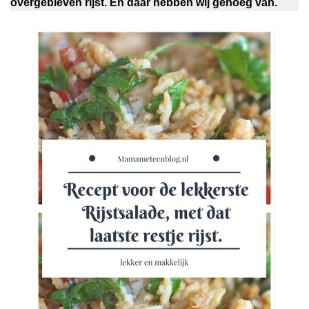
overgebleven rijst. En daar hebben wij genoeg van.