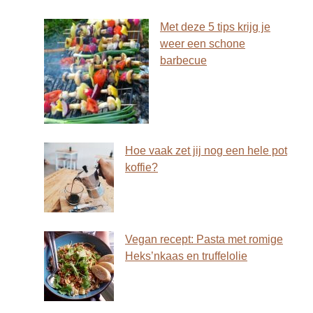
Met deze 5 tips krijg je
weer een schone
barbecue
Hoe vaak zet jij nog een hele pot
koffie?
Vegan recept: Pasta met romige
Heks’nkaas en truffelolie