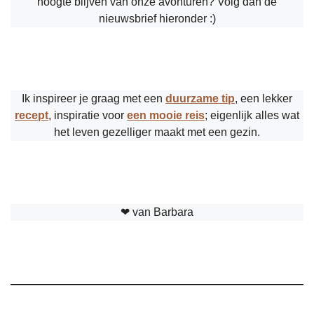
hoogte blijven van onze avonturen? Volg dan de
nieuwsbrief hieronder :)
Ik inspireer je graag met een
duurzame tip
, een lekker
recept
, inspiratie voor
een mooie reis
; eigenlijk alles wat
het leven gezelliger maakt met een gezin.
❤︎ van Barbara