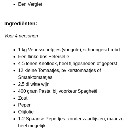
Een Vergiet
Ingrediënten:
Voor 4 personen
1 kg Venusschelpjes (vongole), schoongeschrobd
Een flinke bos Peterselie
4-5 tenen Knoflook, heel fijngesneden of geperst
12 kleine Tomaatjes, bv kerstomaatjes of
Smaaktomaatjes
2,5 dl witte wijn
400 gram Pasta, bij voorkeur Spaghetti
Zout
Peper
Olijfolie
1-2 Spaanse Pepertjes, zonder zaadlijsten, maar zo
heel mogelijk.