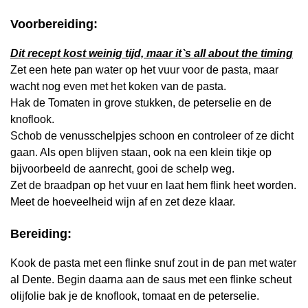
Voorbereiding:
Dit recept kost weinig tijd, maar it`s all about the timing
Zet een hete pan water op het vuur voor de pasta, maar
wacht nog even met het koken van de pasta.
Hak de Tomaten in grove stukken, de peterselie en de
knoflook.
Schob de venusschelpjes schoon en controleer of ze dicht
gaan. Als open blijven staan, ook na een klein tikje op
bijvoorbeeld de aanrecht, gooi de schelp weg.
Zet de braadpan op het vuur en laat hem flink heet worden.
Meet de hoeveelheid wijn af en zet deze klaar.
Bereiding:
Kook de pasta met een flinke snuf zout in de pan met water
al Dente. Begin daarna aan de saus met een flinke scheut
olijfolie bak je de knoflook, tomaat en de peterselie.