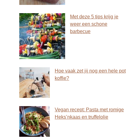
Met deze 5 tips krijg je
weer een schone
barbecue
Hoe vaak zet jij nog een hele pot
koffie?
Vegan recept: Pasta met romige
Heks’nkaas en truffelolie