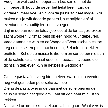
Voeg hier wat zout en peper aan toe, samen met de
chilipeper. Ik houd de peper het liefst heel i.v.m. de
kinderen, maar voel je vrij om de pasta zo heet mogelijk te
maken als je wilt door de pepers fijn te snijden en/ of
eventueel de zaadlijsten toe te voegen.
Blijf in de pan roeren totdat je ziet dat de tomaatjes lekker
zacht worden. Dit mag best op een hoog vuur gebeuren.
Voeg daarna de wijn en de Vongoles/ Venusschelpjes toe.
Leg de deksel erop en laat het rustig 3-4 minuten lekker
pruttelen. Schep de massa lekker om en controleer meteen
of de schelpjes allemaal open zijn gegaan. Degene die
dicht zijn gebleven kun je het beste weggooien.
Giet de pasta af en voeg hier meteen wat olie en eventueel
nog wat gesneden peterselie aan toe.
Breng de pasta over in de pan met de schelpjes en de
saus en schep het goed om. Laat dit een paar minuutjes
trekken.
Nu is de truc om lekker snel aan tafel te gaan. Want vers is