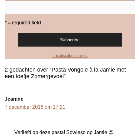
* = required field
unsubscribe from list
2 gedachten over “Pasta Vongole à la Jamie met
een toefje Zomergevoel”
Jeanine
7 december 2016 om 17:21
Verliefd op deze pasta! Sowieso op Jamie 😉