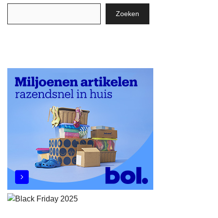
Zoeken
Zoeken