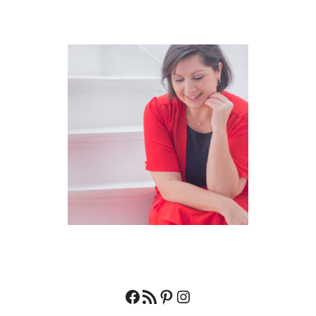
Facebook
RSS feed
Pinterest
Instagram