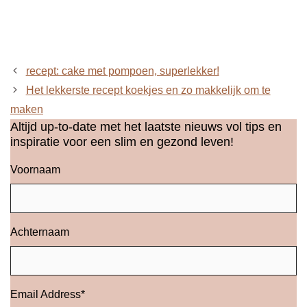
recept: cake met pompoen, superlekker!
Het lekkerste recept koekjes en zo makkelijk om te
maken
Altijd up-to-date met het laatste nieuws vol tips en
inspiratie voor een slim en gezond leven!
Voornaam
Achternaam
Email Address
*