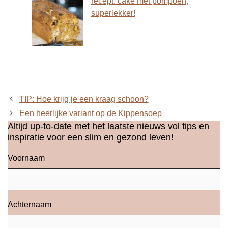
recept: cake met pompoen,
superlekker!
TIP: Hoe krijg je een kraag schoon?
Een heerlijke variant op de Kippensoep
Altijd up-to-date met het laatste nieuws vol tips en
inspiratie voor een slim en gezond leven!
Voornaam
Achternaam