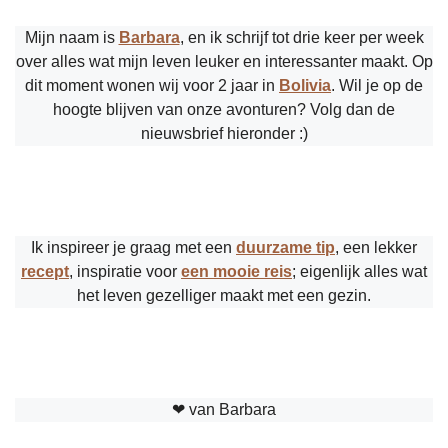
Mijn naam is
Barbara
, en ik schrijf tot drie keer per week
over alles wat mijn leven leuker en interessanter maakt. Op
dit moment wonen wij voor 2 jaar in
Bolivia
. Wil je op de
hoogte blijven van onze avonturen? Volg dan de
nieuwsbrief hieronder :)
Ik inspireer je graag met een
duurzame tip
, een lekker
recept
, inspiratie voor
een mooie reis
; eigenlijk alles wat
het leven gezelliger maakt met een gezin.
❤︎ van Barbara