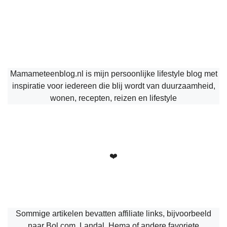
Mamameteenblog.nl is mijn persoonlijke lifestyle blog met
inspiratie voor iedereen die blij wordt van duurzaamheid,
wonen, recepten, reizen en lifestyle
❤️
Sommige artikelen bevatten affiliate links, bijvoorbeeld
naar Bol.com, Landal, Hema of andere favoriete