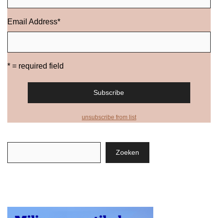
Email Address
*
* = required field
unsubscribe from list
Zoeken
Zoeken