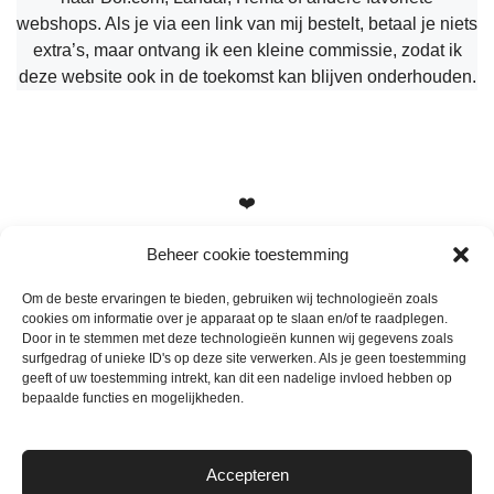
webshops. Als je via een link van mij bestelt, betaal je niets
extra’s, maar ontvang ik een kleine commissie, zodat ik
deze website ook in de toekomst kan blijven onderhouden.
❤️
Beheer cookie toestemming
Om de beste ervaringen te bieden, gebruiken wij technologieën zoals
cookies om informatie over je apparaat op te slaan en/of te raadplegen.
Heb je vragen, suggesties of tips? Stuur me een berichtje
Door in te stemmen met deze technologieën kunnen wij gegevens zoals
info@mamameteenblog.nl
surfgedrag of unieke ID's op deze site verwerken. Als je geen toestemming
geeft of uw toestemming intrekt, kan dit een nadelige invloed hebben op
bepaalde functies en mogelijkheden.
Accepteren