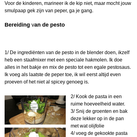
Voor de kinderen, marineer ik de kip niet, maar mocht jouw
smulpaap gek zijn van peper, ga je gang.
Bereiding
v
an de pesto
1/ De ingrediënten van de pesto in de blender doen, ikzelf
heb een staafmixer met een speciale hakmolen. Ik doe
alles in het bakje en mix de pesto tot een egale pestosaus.
Ik voeg als laatste de peper toe, ik wil eerst altijd even
proeven of het niet al spicey genoeg is.
2/ Kook de pasta in een
ruime hoeveelheid water.
3/ Snij de groenten en bak
deze lekker op in de pan
met wat olijfolie
4/ voeg de gekookte pasta