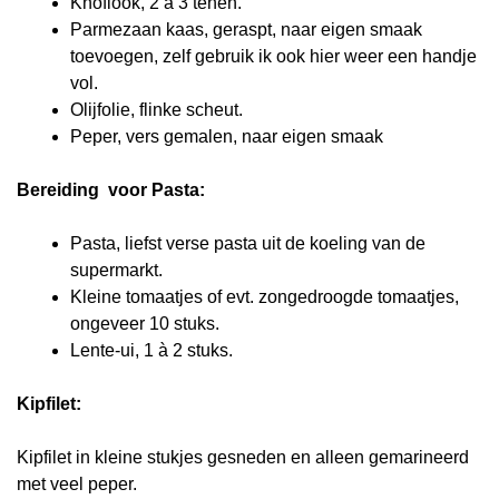
Knoflook, 2 à 3 tenen.
Parmezaan kaas, geraspt, naar eigen smaak
toevoegen, zelf gebruik ik ook hier weer een handje
vol.
Olijfolie, flinke scheut.
Peper, vers gemalen, naar eigen smaak
Bereiding voor Pasta:
Pasta, liefst verse pasta uit de koeling van de
supermarkt.
Kleine tomaatjes of evt. zongedroogde tomaatjes,
ongeveer 10 stuks.
Lente-ui, 1 à 2 stuks.
Kipfilet:
Kipfilet in kleine stukjes gesneden en alleen gemarineerd
met veel peper.