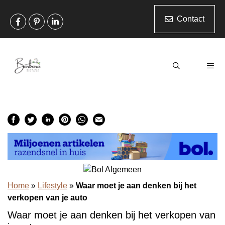
Ga
naar
Contact
de
inhoud
Men
Home
»
Lifestyle
»
Waar moet je aan denken bij het
verkopen van je auto
Waar moet je aan denken bij het verkopen van