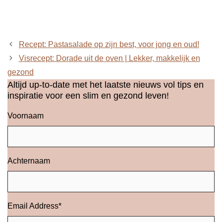
Recept: Pastasalade op zijn best, voor jong en oud!
Visrecept: Dorade uit de oven | Lekker, makkelijk en
gezond
Altijd up-to-date met het laatste nieuws vol tips en
inspiratie voor een slim en gezond leven!
Voornaam
Achternaam
Email Address
*