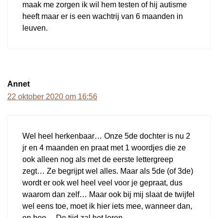
maak me zorgen ik wil hem testen of hij autisme
heeft maar er is een wachtrij van 6 maanden in
leuven.
Annet
22 oktober 2020 om 16:56
Wel heel herkenbaar… Onze 5de dochter is nu 2
jr en 4 maanden en praat met 1 woordjes die ze
ook alleen nog als met de eerste lettergreep
zegt… Ze begrijpt wel alles. Maar als 5de (of 3de)
wordt er ook wel heel veel voor je gepraat, dus
waarom dan zelf… Maar ook bij mij slaat de twijfel
wel eens toe, moet ik hier iets mee, wanneer dan,
en hoe… De tijd zal het leren…