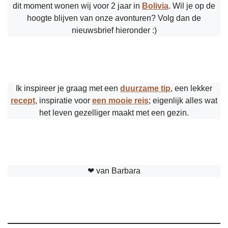
dit moment wonen wij voor 2 jaar in
Bolivia
. Wil je op de
hoogte blijven van onze avonturen? Volg dan de
nieuwsbrief hieronder :)
Ik inspireer je graag met een
duurzame tip
, een lekker
recept
, inspiratie voor
een mooie reis
; eigenlijk alles wat
het leven gezelliger maakt met een gezin.
❤︎ van Barbara