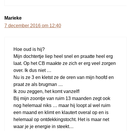
Marieke
7 december 2016 om 12:40
Hoe oud is hij?
Mijn dochtertje liep heel snel en praatte heel erg
laat. Op het CB maakte ze zich er erg veel zorgen
over. Ik dus niet …
Nu is ze 3 en kletst ze de oren van mijn hoofd en
praat ze als brugman …
Ik zou zeggen, het komt vanzelf!
Bij mijn zoontje van ruim 13 maanden zegt ook
nog helemaal niks … maar hij loopt al wel ruim
een maand en klimt en klautert overal op en is
helemaal op ontdekkingstocht. Het is maar net
waar je je energie in steekt…