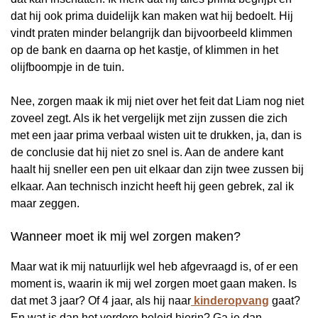
dat hij ook prima duidelijk kan maken wat hij bedoelt. Hij
vindt praten minder belangrijk dan bijvoorbeeld klimmen
op de bank en daarna op het kastje, of klimmen in het
olijfboompje in de tuin.
Nee, zorgen maak ik mij niet over het feit dat Liam nog niet
zoveel zegt. Als ik het vergelijk met zijn zussen die zich
met een jaar prima verbaal wisten uit te drukken, ja, dan is
de conclusie dat hij niet zo snel is. Aan de andere kant
haalt hij sneller een pen uit elkaar dan zijn twee zussen bij
elkaar. Aan technisch inzicht heeft hij geen gebrek, zal ik
maar zeggen.
Wanneer moet ik mij wel zorgen maken?
Maar wat ik mij natuurlijk wel heb afgevraagd is, of er een
moment is, waarin ik mij wel zorgen moet gaan maken. Is
dat met 3 jaar? Of 4 jaar, als hij naar
kinderopvang
gaat?
En wat is dan het verdere beleid hierin? Ga je dan