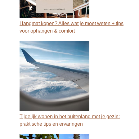
Hangmat kopen? Alles wat je moet weten + tips
voor ophangen & comfort
Tijdelijk wonen in het buitenland met je gezin:
praktische tips en ervaringen