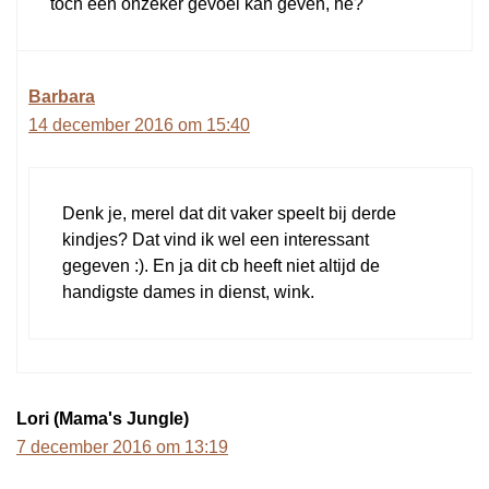
toch een onzeker gevoel kan geven, he?
Barbara
14 december 2016 om 15:40
Denk je, merel dat dit vaker speelt bij derde
kindjes? Dat vind ik wel een interessant
gegeven :). En ja dit cb heeft niet altijd de
handigste dames in dienst, wink.
Lori (Mama's Jungle)
7 december 2016 om 13:19