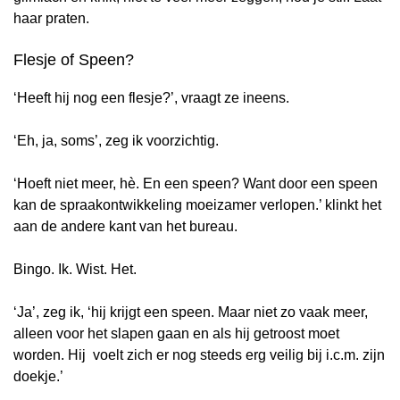
haar praten.
Flesje of Speen?
‘Heeft hij nog een flesje?’, vraagt ze ineens.
‘Eh, ja, soms’, zeg ik voorzichtig.
‘Hoeft niet meer, hè. En een speen? Want door een speen
kan de spraakontwikkeling moeizamer verlopen.’ klinkt het
aan de andere kant van het bureau.
Bingo. Ik. Wist. Het.
‘Ja’, zeg ik, ‘hij krijgt een speen. Maar niet zo vaak meer,
alleen voor het slapen gaan en als hij getroost moet
worden. Hij voelt zich er nog steeds erg veilig bij i.c.m. zijn
doekje.’