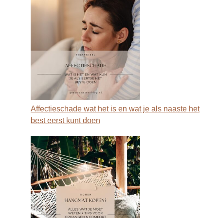
Affectieschade wat het is en wat je als naaste het
best eerst kunt doen