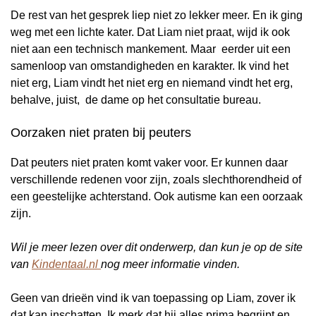
De rest van het gesprek liep niet zo lekker meer. En ik ging
weg met een lichte kater. Dat Liam niet praat, wijd ik ook
niet aan een technisch mankement. Maar eerder uit een
samenloop van omstandigheden en karakter. Ik vind het
niet erg, Liam vindt het niet erg en niemand vindt het erg,
behalve, juist, de dame op het consultatie bureau.
Oorzaken niet praten bij peuters
Dat peuters niet praten komt vaker voor. Er kunnen daar
verschillende redenen voor zijn, zoals slechthorendheid of
een geestelijke achterstand. Ook autisme kan een oorzaak
zijn.
Wil je meer lezen over dit onderwerp, dan kun je op de site
van
Kindentaal.nl
nog meer informatie vinden.
Geen van drieën vind ik van toepassing op Liam, zover ik
dat kan inschatten. Ik merk dat hij alles prima begrijpt en