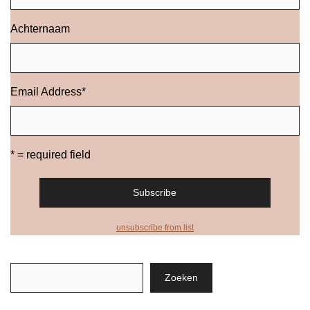
Achternaam
Email Address
*
* = required field
unsubscribe from list
Zoeken
Zoeken