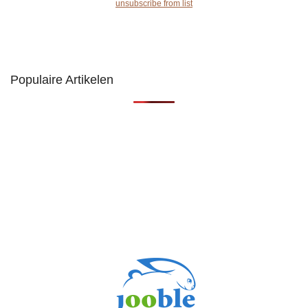
unsubscribe from list
Populaire Artikelen