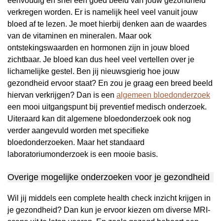
eenvoudig en snel een goed beeld van jouw gezondheid
verkregen worden. Er is namelijk heel veel vanuit jouw
bloed af te lezen. Je moet hierbij denken aan de waardes
van de vitaminen en mineralen. Maar ook
ontstekingswaarden en hormonen zijn in jouw bloed
zichtbaar. Je bloed kan dus heel veel vertellen over je
lichamelijke gestel. Ben jij nieuwsgierig hoe jouw
gezondheid ervoor staat? En zou je graag een breed beeld
hiervan verkrijgen? Dan is een
algemeen bloedonderzoek
een mooi uitgangspunt bij preventief medisch onderzoek.
Uiteraard kan dit algemene bloedonderzoek ook nog
verder aangevuld worden met specifieke
bloedonderzoeken. Maar het standaard
laboratoriumonderzoek is een mooie basis.
Overige mogelijke onderzoeken voor je gezondheid
Wil jij middels een complete health check inzicht krijgen in
je gezondheid? Dan kun je ervoor kiezen om diverse MRI-