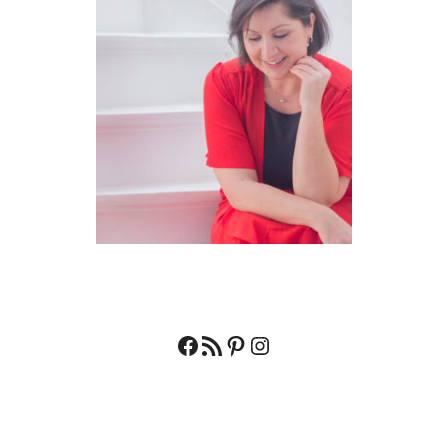
Facebook
RSS feed
Pinterest
Instagram