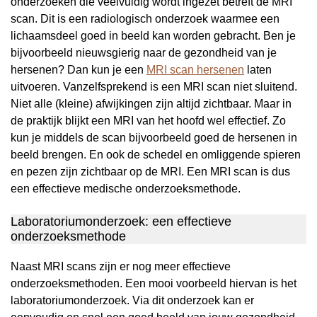
onderzoeken die veelvuldig wordt ingezet betreft de MRI
scan. Dit is een radiologisch onderzoek waarmee een
lichaamsdeel goed in beeld kan worden gebracht. Ben je
bijvoorbeeld nieuwsgierig naar de gezondheid van je
hersenen? Dan kun je een
MRI scan hersenen
laten
uitvoeren. Vanzelfsprekend is een MRI scan niet sluitend.
Niet alle (kleine) afwijkingen zijn altijd zichtbaar. Maar in
de praktijk blijkt een MRI van het hoofd wel effectief. Zo
kun je middels de scan bijvoorbeeld goed de hersenen in
beeld brengen. En ook de schedel en omliggende spieren
en pezen zijn zichtbaar op de MRI. Een MRI scan is dus
een effectieve medische onderzoeksmethode.
Laboratoriumonderzoek: een effectieve
onderzoeksmethode
Naast MRI scans zijn er nog meer effectieve
onderzoeksmethoden. Een mooi voorbeeld hiervan is het
laboratoriumonderzoek. Via dit onderzoek kan er