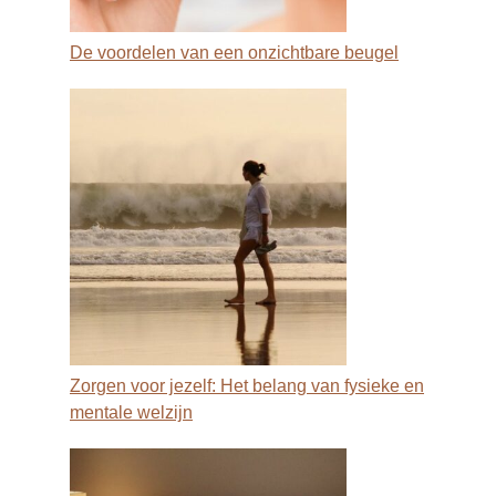
De voordelen van een onzichtbare beugel
Zorgen voor jezelf: Het belang van fysieke en
mentale welzijn