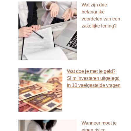
Wat zijn drie
belangrijke
voordelen van een
zakelijke lening?
Wat doe je met je geld?
Slim investeren uitgelegd
in 10 veelgestelde vragen
Wanneer moet je
eigen risico