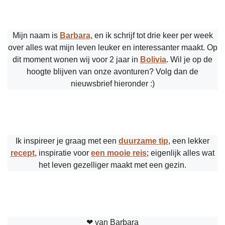
Mijn naam is
Barbara
, en ik schrijf tot drie keer per week
over alles wat mijn leven leuker en interessanter maakt. Op
dit moment wonen wij voor 2 jaar in
Bolivia
. Wil je op de
hoogte blijven van onze avonturen? Volg dan de
nieuwsbrief hieronder :)
Ik inspireer je graag met een
duurzame tip
, een lekker
recept
, inspiratie voor
een mooie reis
; eigenlijk alles wat
het leven gezelliger maakt met een gezin.
❤︎ van Barbara