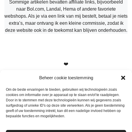
Sommige artikelen bevatten affiliate links, bijvoorbeeld
naar Bol.com, Landal, Hema of andere favoriete
webshops. Als je via een link van mij bestelt, betaal je niets
extra’s, maar ontvang ik een kleine commissie, zodat ik
deze website ook in de toekomst kan blijven onderhouden.
❤️
Beheer cookie toestemming
Om de beste ervaringen te bieden, gebruiken wij technologieën zoals
cookies om informatie over je apparaat op te slaan en/of te raadplegen.
Heb je vragen, suggesties of tips? Stuur me een berichtje
Door in te stemmen met deze technologieën kunnen wij gegevens zoals
info@mamameteenblog.nl
surfgedrag of unieke ID's op deze site verwerken. Als je geen toestemming
geeft of uw toestemming intrekt, kan dit een nadelige invloed hebben op
bepaalde functies en mogelijkheden.