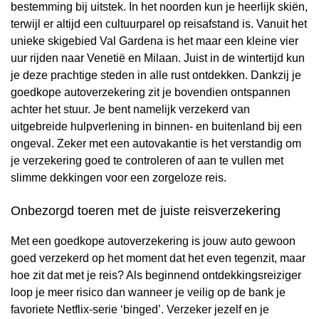
bestemming bij uitstek. In het noorden kun je heerlijk skiën,
terwijl er altijd een cultuurparel op reisafstand is. Vanuit het
unieke skigebied Val Gardena is het maar een kleine vier
uur rijden naar Venetië en Milaan. Juist in de wintertijd kun
je deze prachtige steden in alle rust ontdekken. Dankzij je
goedkope autoverzekering zit je bovendien ontspannen
achter het stuur. Je bent namelijk verzekerd van
uitgebreide hulpverlening in binnen- en buitenland bij een
ongeval. Zeker met een autovakantie is het verstandig om
je verzekering goed te controleren of aan te vullen met
slimme dekkingen voor een zorgeloze reis.
Onbezorgd toeren met de juiste reisverzekering
Met een goedkope autoverzekering is jouw auto gewoon
goed verzekerd op het moment dat het even tegenzit, maar
hoe zit dat met je reis? Als beginnend ontdekkingsreiziger
loop je meer risico dan wanneer je veilig op de bank je
favoriete Netflix-serie ‘binged’. Verzeker jezelf en je