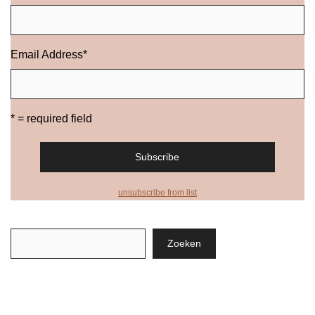
Email Address
*
* = required field
unsubscribe from list
Zoeken
Zoeken