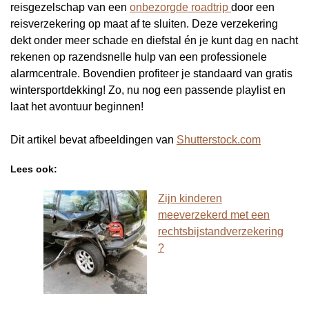
reisgezelschap van een
onbezorgde roadtrip
door een
reisverzekering op maat af te sluiten. Deze verzekering
dekt onder meer schade en diefstal én je kunt dag en nacht
rekenen op razendsnelle hulp van een professionele
alarmcentrale. Bovendien profiteer je standaard van gratis
wintersportdekking! Zo, nu nog een passende playlist en
laat het avontuur beginnen!
Dit artikel bevat afbeeldingen van
Shutterstock.com
Lees ook:
Zijn kinderen
meeverzekerd met een
rechtsbijstandverzekering
?