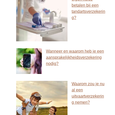
betalen bij een
tandartsverzekerin
g?
Wanneer en waarom heb je een
aansprakelijkheidsverzekering
nodig?
Waarom zou je nu
al een
uitvaartverzekerin
g nemen?