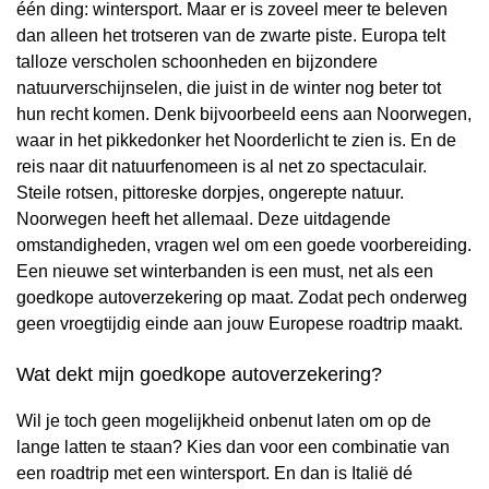
één ding: wintersport. Maar er is zoveel meer te beleven
dan alleen het trotseren van de zwarte piste. Europa telt
talloze verscholen schoonheden en bijzondere
natuurverschijnselen, die juist in de winter nog beter tot
hun recht komen. Denk bijvoorbeeld eens aan Noorwegen,
waar in het pikkedonker het Noorderlicht te zien is. En de
reis naar dit natuurfenomeen is al net zo spectaculair.
Steile rotsen, pittoreske dorpjes, ongerepte natuur.
Noorwegen heeft het allemaal. Deze uitdagende
omstandigheden, vragen wel om een goede voorbereiding.
Een nieuwe set winterbanden is een must, net als een
goedkope autoverzekering op maat. Zodat pech onderweg
geen vroegtijdig einde aan jouw Europese roadtrip maakt.
Wat dekt mijn goedkope autoverzekering?
Wil je toch geen mogelijkheid onbenut laten om op de
lange latten te staan? Kies dan voor een combinatie van
een roadtrip met een wintersport. En dan is Italië dé