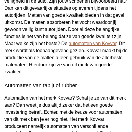
veiligheid in de auto. Zijn jouw schoenen bijvoorbeeld nat?
Dan kan dit gevaarlijke situaties opleveren tijdens het
autorijden. Matten van goede kwaliteit bieden in dat geval
uitkomst. De matten absorberen het vocht waardoor jij
gewoon veilig kunt autorijden. Door al deze belangrijke
functies is het van belang dat ze van goede kwaliteit zijn.
Maar welke zijn het beste? De
automatten van Kovvar
. Dit
merk wordt als toonaangevend gezien. Kovvar maakt bij de
productie van de matten alleen gebruik van de allerbeste
materialen. Hierdoor zijn ze van dit merk van goede
kwaliteit.
Automatten van tapijt of rubber
Automatten van het merk Kovvar? Schaf je ze van dit merk
aan? Dan weet je dus altijd zeker dat het een goede
investering betreft. Echter, met de keuze voor automatten
van dit merk ben je er nog niet. Het merk Kovvar
produceert namelijk automatten van verschillende