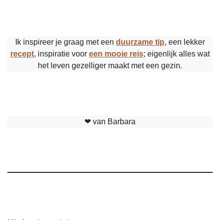
Ik inspireer je graag met een
duurzame tip
, een lekker
recept
, inspiratie voor
een mooie reis
; eigenlijk alles wat
het leven gezelliger maakt met een gezin.
❤︎ van Barbara