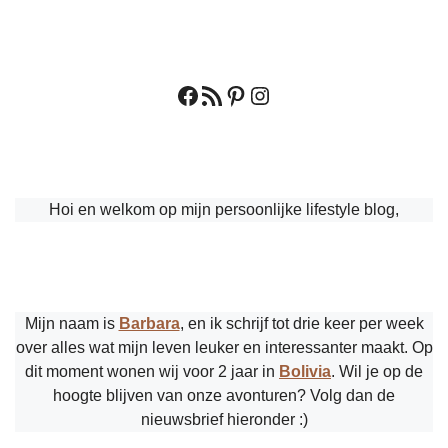
Facebook
RSS feed
Pinterest
Instagram
Hoi en welkom op mijn persoonlijke lifestyle blog,
Mijn naam is
Barbara
, en ik schrijf tot drie keer per week
over alles wat mijn leven leuker en interessanter maakt. Op
dit moment wonen wij voor 2 jaar in
Bolivia
. Wil je op de
hoogte blijven van onze avonturen? Volg dan de
nieuwsbrief hieronder :)