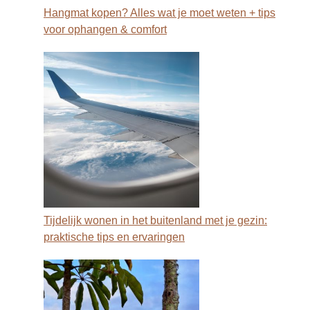
Hangmat kopen? Alles wat je moet weten + tips
voor ophangen & comfort
Tijdelijk wonen in het buitenland met je gezin:
praktische tips en ervaringen