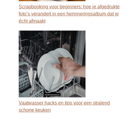
Scrapbooking voor beginners: hoe je afgedrukte
foto’s verandert in een herinneringsalbum dat je
écht afmaakt
Vaatwasser hacks en tips voor een stralend
schone keuken