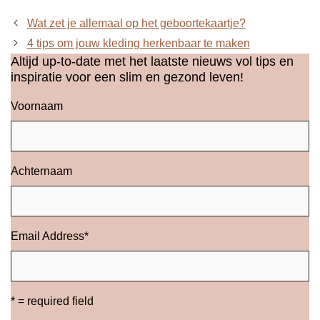
Wat zet je allemaal op het geboortekaartje?
4 tips om jouw kleding herkenbaar te maken
Altijd up-to-date met het laatste nieuws vol tips en
inspiratie voor een slim en gezond leven!
Voornaam
Achternaam
Email Address
*
* = required field