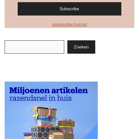
unsubscribe from list
Zoeken
Zoeken