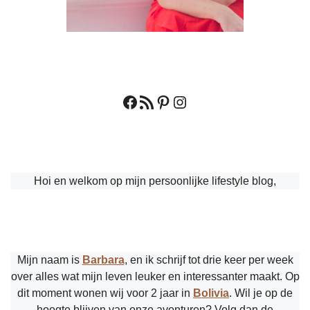
Facebook
RSS feed
Pinterest
Instagram
Hoi en welkom op mijn persoonlijke lifestyle blog,
Mijn naam is
Barbara
, en ik schrijf tot drie keer per week
over alles wat mijn leven leuker en interessanter maakt. Op
dit moment wonen wij voor 2 jaar in
Bolivia
. Wil je op de
hoogte blijven van onze avonturen? Volg dan de