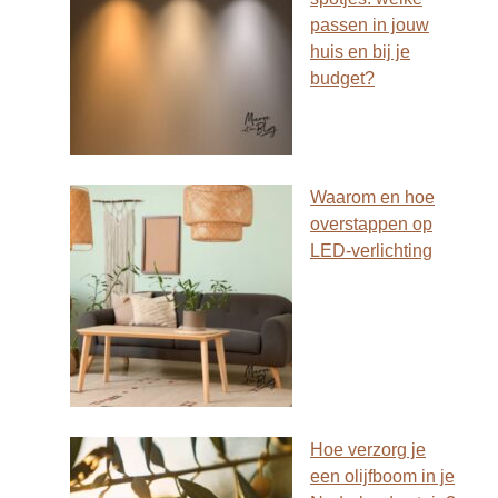
passen in jouw
huis en bij je
budget?
Waarom en hoe
overstappen op
LED-verlichting
Hoe verzorg je
een olijfboom in je