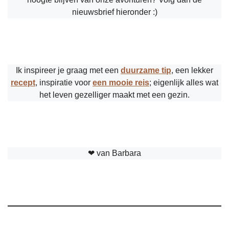
nieuwsbrief hieronder :)
Ik inspireer je graag met een
duurzame tip
, een lekker
recept
, inspiratie voor
een mooie reis
; eigenlijk alles wat
het leven gezelliger maakt met een gezin.
❤︎ van Barbara