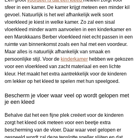
sfeer in een kamer. De kamer krijgt meteen een minder kil
gevoel. Natuurlijk is het wel afhankelijk welk soort
vloerkleed je kiest in welke kamer. Zo zal een sisal
vloerkleed minder warm aanvoelen in een kinderkamer en
een Marokkaans Berber vloerkleed niet echt passen in een
ruimte van binnenkomst zoals een hal met een voordeur.
Maar alles is natuurlijk afhankelijk van smaak en
persoonlijke stijl. Voor de
kinderkamer
hebben we gekozen
voor een vloerkleed van zacht materiaal en een lichte
kleur. Het maakt het extra aantrekkelijk voor de kinderen
om lekker op het kleed te spelen met hun speelgoed.
Bescherm je vloer waar veel op wordt gelopen met
je een kleed
Behalve dat het een fijne plek creëert voor de kinderen
zorgt het kleed ook meteen voor een beetje extra
bescherming van de vloer. Daar waar veel gelopen er
gespeeld wordt zal deze tenslotte sneller slijten en dat