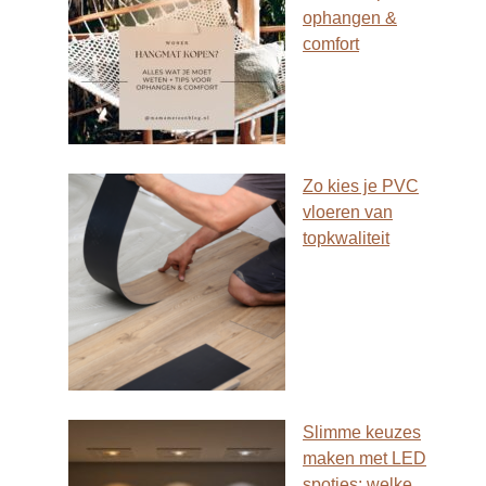
ophangen &
comfort
Zo kies je PVC
vloeren van
topkwaliteit
Slimme keuzes
maken met LED
spotjes: welke