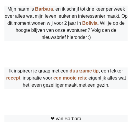
Mijn naam is
Barbara
, en ik schrijf tot drie keer per week
over alles wat mijn leven leuker en interessanter maakt. Op
dit moment wonen wij voor 2 jaar in
Bolivia
. Wil je op de
hoogte blijven van onze avonturen? Volg dan de
nieuwsbrief hieronder :)
Ik inspireer je graag met een
duurzame tip
, een lekker
recept
, inspiratie voor
een mooie reis
; eigenlijk alles wat
het leven gezelliger maakt met een gezin.
❤︎ van Barbara