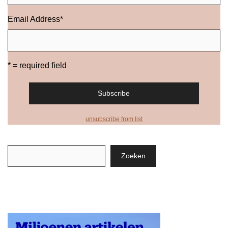
Email Address
*
* = required field
unsubscribe from list
Zoeken
Zoeken