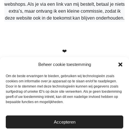
webshops. Als je via een link van mij bestelt, betaal je niets
extra’s, maar ontvang ik een kleine commissie, zodat ik
deze website ook in de toekomst kan blijven onderhouden.
❤️
Beheer cookie toestemming
Om de beste ervaringen te bieden, gebruiken wij technologieën zoals
cookies om informatie over je apparaat op te slaan en/of te raadplegen.
Heb je vragen, suggesties of tips? Stuur me een berichtje
Door in te stemmen met deze technologieën kunnen wij gegevens zoals
info@mamameteenblog.nl
surfgedrag of unieke ID's op deze site verwerken. Als je geen toestemming
geeft of uw toestemming intrekt, kan dit een nadelige invloed hebben op
bepaalde functies en mogelijkheden.
Accepteren