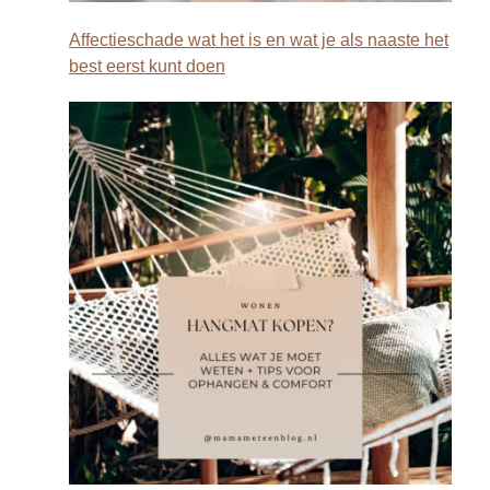
Affectieschade wat het is en wat je als naaste het
best eerst kunt doen