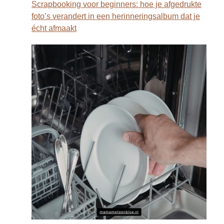
Scrapbooking voor beginners: hoe je afgedrukte
foto’s verandert in een herinneringsalbum dat je
écht afmaakt