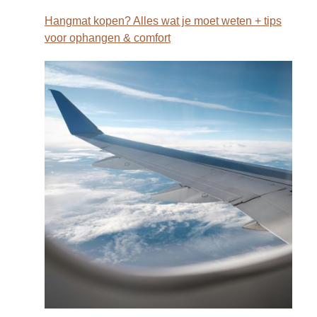
Hangmat kopen? Alles wat je moet weten + tips
voor ophangen & comfort