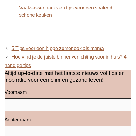
Vaatwasser hacks en tips voor een stralend
schone keuken
5 Tips voor een hippe zomerlook als mama
Hoe vind je de juiste binnenverlichting voor in huis? 4
handige tips
Altijd up-to-date met het laatste nieuws vol tips en
inspiratie voor een slim en gezond leven!
Voornaam
Achternaam