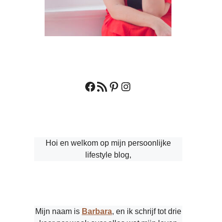
Facebook
RSS feed
Pinterest
Instagram
Hoi en welkom op mijn persoonlijke
lifestyle blog,
Mijn naam is
Barbara
, en ik schrijf tot drie