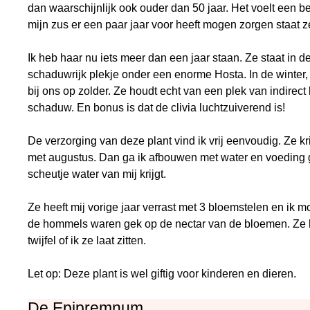
dan waarschijnlijk ook ouder dan 50 jaar. Het voelt een be
mijn zus er een paar jaar voor heeft mogen zorgen staat ze 
Ik heb haar nu iets meer dan een jaar staan. Ze staat in 
schaduwrijk plekje onder een enorme Hosta. In de winter, a
bij ons op zolder. Ze houdt echt van een plek van indirect li
schaduw. En bonus is dat de clivia luchtzuiverend is!
De verzorging van deze plant vind ik vrij eenvoudig. Ze kr
met augustus. Dan ga ik afbouwen met water en voeding g
scheutje water van mij krijgt.
Ze heeft mij vorige jaar verrast met 3 bloemstelen en ik
de hommels waren gek op de nectar van de bloemen. Ze h
twijfel of ik ze laat zitten.
Let op: Deze plant is wel giftig voor kinderen en dieren.
De Epipremnum