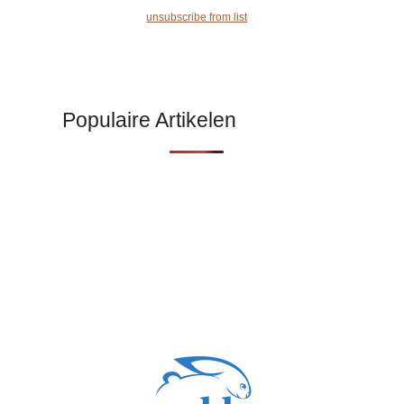
unsubscribe from list
Populaire Artikelen