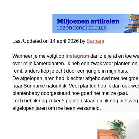
Last Updated on 14 april 2026 by
Barbara
Wanneer je me volgt op
Instagram
dan zie je af en toe w
over mijn kamerplanten. Ik heb een zwak voor planten en het
remt, anders liep je echt door een jungle in mijn huis.
De afgelopen jaren heb ik echter afgebouwd met het groen
naar Suriname natuurlijk. Veel planten heb ik dan ook we
plantenbaby doorgestuurd hoe goed het met ze gaat.
Toch heb ik nog zeker 5 planten staan die ik nog niet w
afgelopen jaren om me heen verzameld.