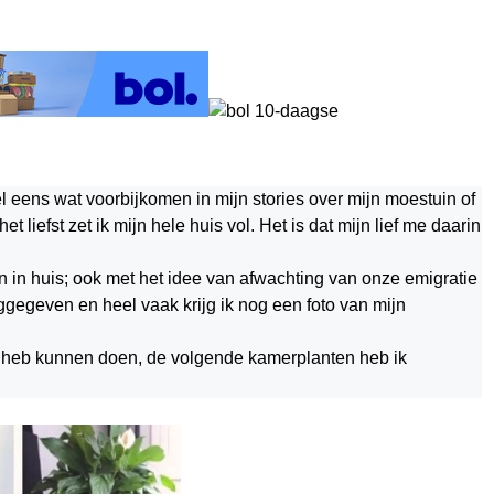
el eens wat voorbijkomen in mijn stories over mijn moestuin of
 liefst zet ik mijn hele huis vol. Het is dat mijn lief me daarin
 in huis; ook met het idee van afwachting van onze emigratie
ggegeven en heel vaak krijg ik nog een foto van mijn
eg heb kunnen doen, de volgende kamerplanten heb ik