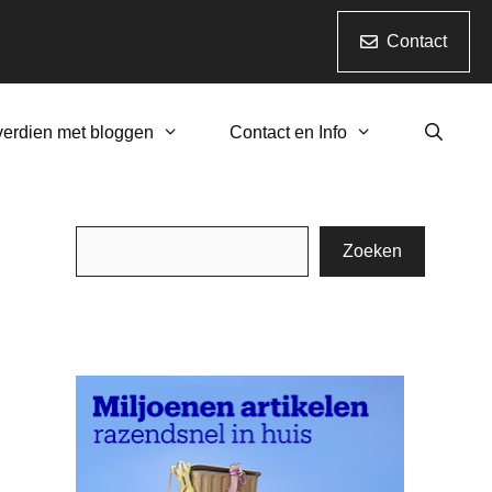
Contact
verdien met bloggen
Contact en Info
Zoeken
Zoeken