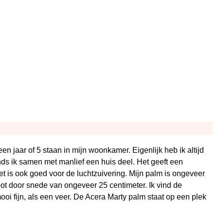
en jaar of 5 staan in mijn woonkamer. Eigenlijk heb ik altijd
ds ik samen met manlief een huis deel. Het geeft een
het is ook goed voor de luchtzuivering. Mijn palm is ongeveer
ot door snede van ongeveer 25 centimeter. Ik vind de
ooi fijn, als een veer. De Acera Marty palm staat op een plek