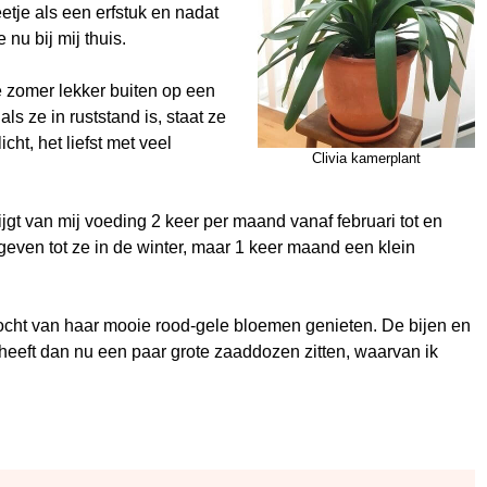
etje als een erfstuk en nadat
nu bij mij thuis.
de zomer lekker buiten op een
ls ze in ruststand is, staat ze
cht, het liefst met veel
Clivia kamerplant
ijgt van mij voeding 2 keer per maand vanaf februari tot en
even tot ze in de winter, maar 1 keer maand een klein
 mocht van haar mooie rood-gele bloemen genieten. De bijen en
eeft dan nu een paar grote zaaddozen zitten, waarvan ik