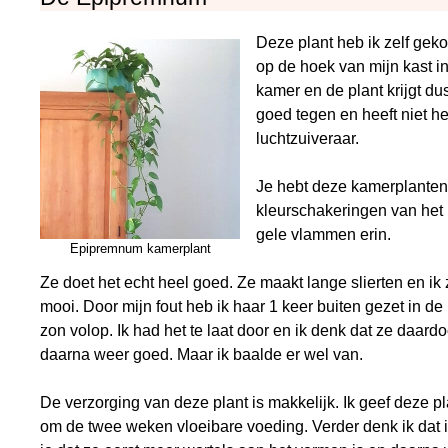
Deze plant heb ik zelf geko
op de hoek van mijn kast i
kamer en de plant krijgt du
goed tegen en heeft niet h
luchtzuiveraar.
Je hebt deze kamerplanten t
kleurschakeringen van het b
gele vlammen erin.
Epipremnum kamerplant
Ze doet het echt heel goed. Ze maakt lange slierten en i
mooi. Door mijn fout heb ik haar 1 keer buiten gezet in 
zon volop. Ik had het te laat door en ik denk dat ze daard
daarna weer goed. Maar ik baalde er wel van.
De verzorging van deze plant is makkelijk. Ik geef deze pla
om de twee weken vloeibare voeding. Verder denk ik dat ik