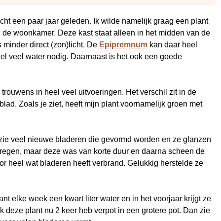
cht een paar jaar geleden. Ik wilde namelijk graag een plant
n de woonkamer. Deze kast staat alleen in het midden van de
s minder direct (zon)licht. De
Epipremnum
kan daar heel
eel veel water nodig. Daarnaast is het ook een goede
rouwens in heel veel uitvoeringen. Het verschil zit in de
lad. Zoals je ziet, heeft mijn plant voornamelijk groen met
k zie veel nieuwe bladeren die gevormd worden en ze glanzen
de regen, maar deze was van korte duur en daarna scheen de
oor heel wat bladeren heeft verbrand. Gelukkig herstelde ze
nt elke week een kwart liter water en in het voorjaar krijgt ze
 deze plant nu 2 keer heb verpot in een grotere pot. Dan zie