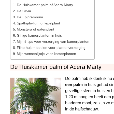
De Huiskamer palm of Acera Marty
De Clivia
De Epipremnum
Spathiphyllum of lepelplant
Monstera of gatenplant
Giftige kamerplanten in huis
Mijn 5 tips voor verzorging van kamerplanten
Fijne hulpmiddelen voor plantenverzorging
Mijn wensenlijstje voor kamerplanten
De Huiskamer palm of Acera Marty
De palm heb ik denk ik nu e
een palm
in huis gehad sin
gezellige sfeer in huis en 
1,20 m hoog en heeft een p
bladeren mooi, ze zijn zo m
in de halfschaduw.