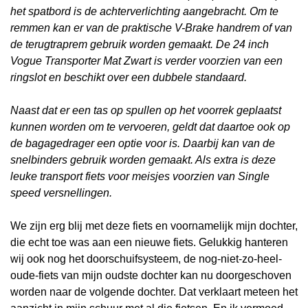
het spatbord is de achterverlichting aangebracht. Om te
remmen kan er van de praktische V-Brake handrem of van
de terugtraprem gebruik worden gemaakt. De 24 inch
Vogue Transporter Mat Zwart is verder voorzien van een
ringslot en beschikt over een dubbele standaard.
Naast dat er een tas op spullen op het voorrek geplaatst
kunnen worden om te vervoeren, geldt dat daartoe ook op
de bagagedrager een optie voor is. Daarbij kan van de
snelbinders gebruik worden gemaakt. Als extra is deze
leuke transport fiets voor meisjes voorzien van Single
speed versnellingen.
We zijn erg blij met deze fiets en voornamelijk mijn dochter,
die echt toe was aan een nieuwe fiets. Gelukkig hanteren
wij ook nog het doorschuifsysteem, de nog-niet-zo-heel-
oude-fiets van mijn oudste dochter kan nu doorgeschoven
worden naar de volgende dochter. Dat verklaart meteen het