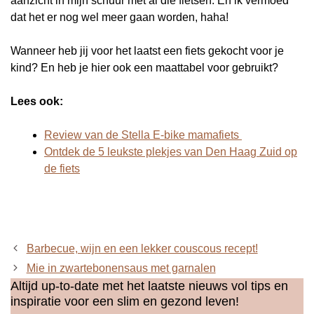
aanzicht in mijn schuur met al die fietsen. En ik vermoed
dat het er nog wel meer gaan worden, haha!
Wanneer heb jij voor het laatst een fiets gekocht voor je
kind? En heb je hier ook een maattabel voor gebruikt?
Lees ook:
Review van de Stella E-bike mamafiets
Ontdek de 5 leukste plekjes van Den Haag Zuid op
de fiets
Barbecue, wijn en een lekker couscous recept!
Mie in zwartebonensaus met garnalen
Altijd up-to-date met het laatste nieuws vol tips en
inspiratie voor een slim en gezond leven!