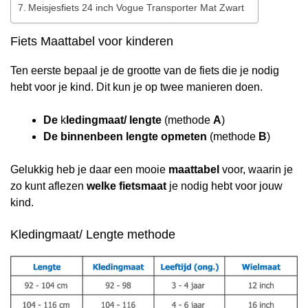
Meisjesfiets 24 inch Vogue Transporter Mat Zwart
Fiets Maattabel voor kinderen
Ten eerste bepaal je de grootte van de fiets die je nodig
hebt voor je kind. Dit kun je op twee manieren doen.
De
k
ledingmaat/ lengte
(methode
A
)
De binnenbeen lengte
opmeten
(methode
B
)
Gelukkig heb je daar een mooie
maattabel
voor, waarin je
zo kunt aflezen
welke fietsmaat
je nodig hebt voor jouw
kind.
Kledingmaat/ Lengte methode