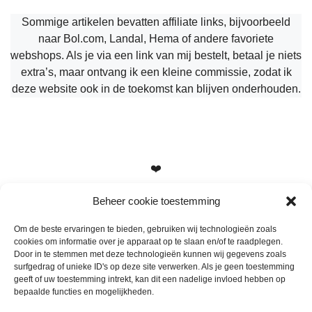
Sommige artikelen bevatten affiliate links, bijvoorbeeld
naar Bol.com, Landal, Hema of andere favoriete
webshops. Als je via een link van mij bestelt, betaal je niets
extra’s, maar ontvang ik een kleine commissie, zodat ik
deze website ook in de toekomst kan blijven onderhouden.
❤️
Beheer cookie toestemming
Om de beste ervaringen te bieden, gebruiken wij technologieën zoals
cookies om informatie over je apparaat op te slaan en/of te raadplegen.
Heb je vragen, suggesties of tips? Stuur me een berichtje
Door in te stemmen met deze technologieën kunnen wij gegevens zoals
info@mamameteenblog.nl
surfgedrag of unieke ID's op deze site verwerken. Als je geen toestemming
geeft of uw toestemming intrekt, kan dit een nadelige invloed hebben op
bepaalde functies en mogelijkheden.