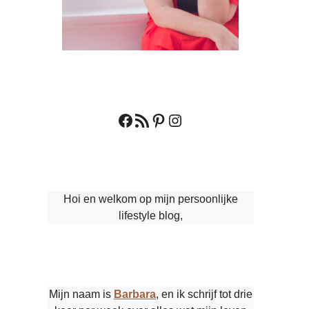
Facebook
RSS feed
Pinterest
Instagram
Hoi en welkom op mijn persoonlijke
lifestyle blog,
Mijn naam is
Barbara
, en ik schrijf tot drie