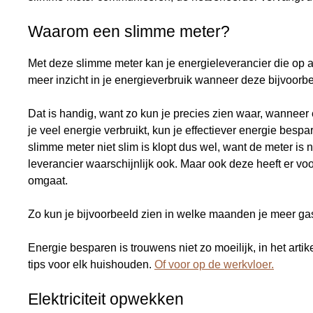
Waarom een slimme meter?
Met deze slimme meter kan je energieleverancier die op af
meer inzicht in je energieverbruik wanneer deze bijvoorb
Dat is handig, want zo kun je precies zien waar, wanneer
je veel energie verbruikt, kun je effectiever energie bes
slimme meter niet slim is klopt dus wel, want de meter is n
leverancier waarschijnlijk ook. Maar ook deze heeft er vo
omgaat.
Zo kun je bijvoorbeeld zien in welke maanden je meer gas
Energie besparen is trouwens niet zo moeilijk, in het artik
tips voor elk huishouden.
Of voor op de werkvloer.
Elektriciteit opwekken