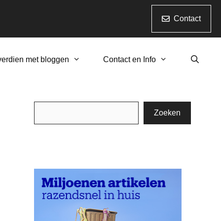
Contact
verdien met bloggen
Contact en Info
Zoeken
Zoeken