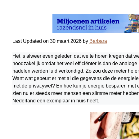
Last Updated on 30 maart 2026 by
Barbara
Het is alweer even geleden dat we te horen kregen dat w
noodzakelijk omdat het veel efficiënter is dan de analoge
nadelen werden luid verkondigd. Zo zou deze meter helema
Want wat gebeurt er met al die gegevens die de energiele
met de privacywet? En hoe kun je energie besparen met 
zien nu er steeds meer mensen een slimme meter hebben. 
Nederland een exemplaar in huis heeft.