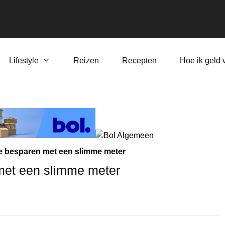
Lifestyle
Reizen
Recepten
Hoe ik geld 
e besparen met een slimme meter
met een slimme meter