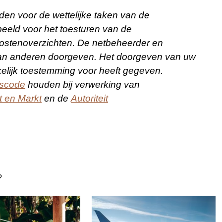
en voor de wettelijke taken van de
beeld voor het toesturen van de
kostenoverzichten. De netbeheerder en
an anderen doorgeven. Het doorgeven van uw
elijk toestemming voor heeft gegeven.
scode
houden bij verwerking van
t en Markt
en de
Autoriteit
?