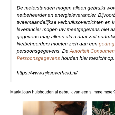
De meterstanden mogen alleen gebruikt word
netbeheerder en energieleverancier. Bijvoor
tweemaandelijkse verbruiksoverzichten en 
leverancier mogen uw meetgegevens niet a
gegevens mag alleen als u daar zelf nadrukk
Netbeheerders moeten zich aan een
gedrag
persoonsgegevens. De
Autoriteit Consumen
Persoonsgegevens
houden hier toezicht op.
https://www.rijksoverheid.nl/
Maakt jouw huishouden al gebruik van een slimme meter