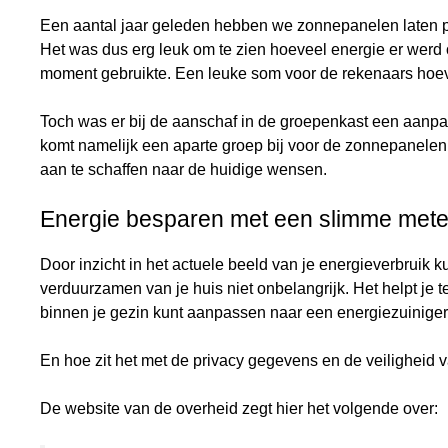
Een aantal jaar geleden hebben we zonnepanelen laten p
Het was dus erg leuk om te zien hoeveel energie er werd
moment gebruikte. Een leuke som voor de rekenaars hoeve
Toch was er bij de aanschaf in de groepenkast een aan
komt namelijk een aparte groep bij voor de zonnepanel
aan te schaffen naar de huidige wensen.
Energie besparen met een slimme mete
Door inzicht in het actuele beeld van je energieverbruik ku
verduurzamen van je huis niet onbelangrijk. Het helpt je
binnen je gezin kunt aanpassen naar een energiezuiniger 
En hoe zit het met de privacy gegevens en de veiligheid
De website van de overheid zegt hier het volgende over: