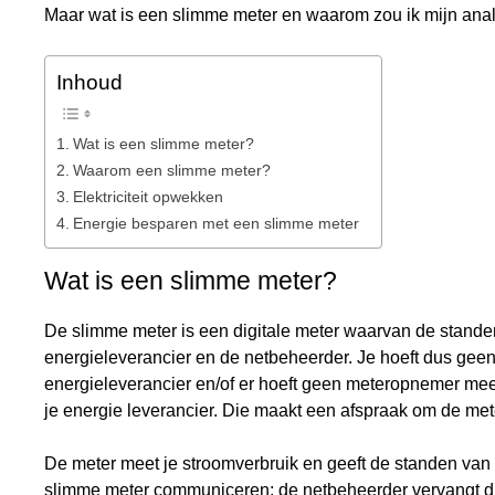
Maar wat is een slimme meter en waarom zou ik mijn ana
Inhoud
Wat is een slimme meter?
Waarom een slimme meter?
Elektriciteit opwekken
Energie besparen met een slimme meter
Wat is een slimme meter?
De slimme meter is een digitale meter waarvan de stand
energieleverancier en de netbeheerder. Je hoeft dus gee
energieleverancier en/of er hoeft geen meteropnemer me
je energie leverancier. Die maakt een afspraak om de mete
De meter meet je stroomverbruik en geeft de standen va
slimme meter communiceren; de netbeheerder vervangt dus