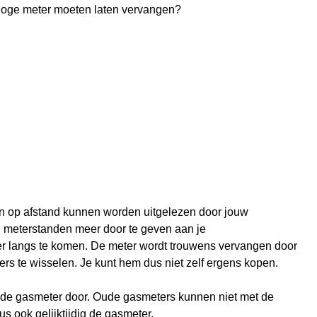
loge meter moeten laten vervangen?
en op afstand kunnen worden uitgelezen door jouw
n meterstanden meer door te geven aan je
er langs te komen. De meter wordt trouwens vervangen door
rs te wisselen. Je kunt hem dus niet zelf ergens kopen.
n de gasmeter door. Oude gasmeters kunnen niet met de
 ook gelijktijdig de gasmeter.