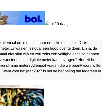
e allemaal om moesten naar een slimme meter. Dit is
 meter. Er was en is nogal een hoop over te doen. En ja, de
al niet slim zijn en zou zelfs een veiligheidsrisico hebben.
verancier met de digitale meter kan opvragen? Hoe zit het
een slimme meter? Allemaal vragen die we beantwoord willen
Want voor het jaar 2027 is het de bedoeling dat iedereen in