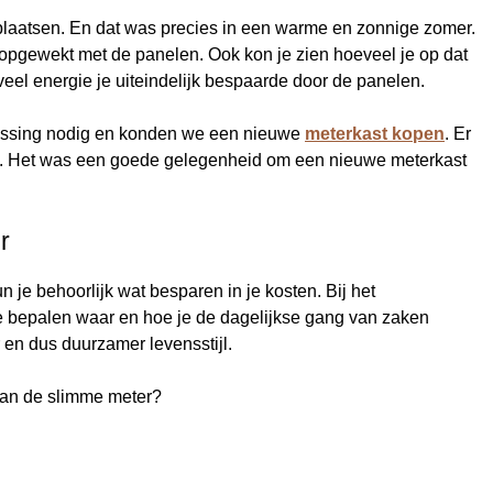
laatsen. En dat was precies in een warme en zonnige zomer.
 opgewekt met de panelen. Ook kon je zien hoeveel je op dat
el energie je uiteindelijk bespaarde door de panelen.
passing nodig en konden we een nieuwe
meterkast kopen
. Er
en. Het was een goede gelegenheid om een nieuwe meterkast
r
n je behoorlijk wat besparen in je kosten. Bij het
 te bepalen waar en hoe je de dagelijkse gang van zaken
en dus duurzamer levensstijl.
 van de slimme meter?