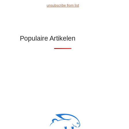
unsubscribe from list
Populaire Artikelen