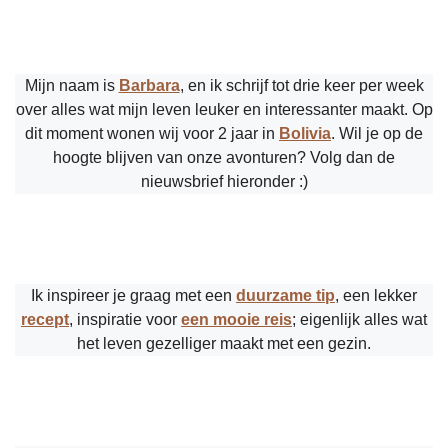
Mijn naam is
Barbara
, en ik schrijf tot drie keer per week
over alles wat mijn leven leuker en interessanter maakt. Op
dit moment wonen wij voor 2 jaar in
Bolivia
. Wil je op de
hoogte blijven van onze avonturen? Volg dan de
nieuwsbrief hieronder :)
Ik inspireer je graag met een
duurzame tip
, een lekker
recept
, inspiratie voor
een mooie reis
; eigenlijk alles wat
het leven gezelliger maakt met een gezin.