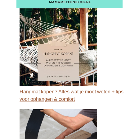
Hangmat kopen? Alles wat je moet weten + tips
voor ophangen & comfort