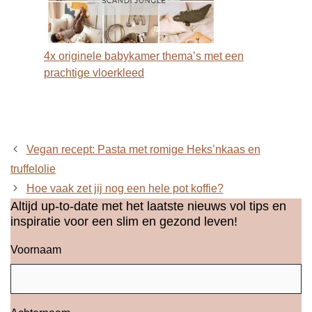
4x originele babykamer thema’s met een
prachtige vloerkleed
Vegan recept: Pasta met romige Heks’nkaas en
truffelolie
Hoe vaak zet jij nog een hele pot koffie?
Altijd up-to-date met het laatste nieuws vol tips en
inspiratie voor een slim en gezond leven!
Voornaam