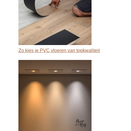
Zo kies je PVC vloeren van topkwaliteit