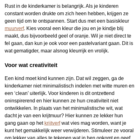
Rust in de kinderkamer is belangrijk. Als je kinderen
constant worden drukte om zich heen hebben, krijgen ze
geen tijd om te ontspannen. Start dus met een basiskleur
muurverf
. Kies vooral een kleur die jou en je kindje blij
maakt, dus bijvoorbeeld geel of oranje. Wil je niet direct te
fel gaan, dan kun je ook voor een pastelvariant gaan. Dit is
wat gematigder, maar alsnog kleurrijk en vrolijk.
Voor wat creativiteit
Een kind moet kind kunnen zijn. Dat wil zeggen, ga de
kinderkamer niet minimalistisch indelen met witte muren en
een ‘clean’ uiterlijk. Voor kinderen is dit ontzettend
oninspirerend en hier kunnen ze hun creativiteit niet
ontwikkelen. In plaats van het minimalistische wit, wat
dacht je van een krijtmuur? Hier kunnen ze lekker hun
gang gaan op het
krijtverf
wat vies mag worden, want je
kunt het gemakkelijk weer verwijderen. Stimuleer ze vooral
om lekker van alles te tekenen wat in hen opkomt en geef