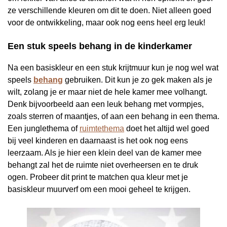
ze verschillende kleuren om dit te doen. Niet alleen goed
voor de ontwikkeling, maar ook nog eens heel erg leuk!
Een stuk speels behang
in de kinderkamer
Na een basiskleur en een stuk krijtmuur kun je nog wel wat
speels
behang
gebruiken. Dit kun je zo gek maken als je
wilt, zolang je er maar niet de hele kamer mee volhangt.
Denk bijvoorbeeld aan een leuk behang met vormpjes,
zoals sterren of maantjes, of aan een behang in een thema.
Een junglethema of
ruimtethema
doet het altijd wel goed
bij veel kinderen en daarnaast is het ook nog eens
leerzaam. Als je hier een klein deel van de kamer mee
behangt zal het de ruimte niet overheersen en te druk
ogen. Probeer dit print te matchen qua kleur met je
basiskleur muurverf om een mooi geheel te krijgen.