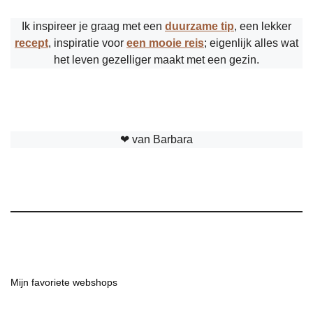
Ik inspireer je graag met een
duurzame tip
, een lekker
recept
, inspiratie voor
een mooie reis
; eigenlijk alles wat
het leven gezelliger maakt met een gezin.
❤︎ van Barbara
Mijn favoriete webshops