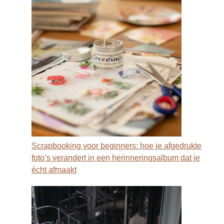
Scrapbooking voor beginners: hoe je afgedrukte
foto’s verandert in een herinneringsalbum dat je
écht afmaakt