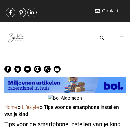
Ga
naar
Contact
de
inhoud
Men
Home
»
Lifestyle
»
Tips voor de smartphone instellen
van je kind
Tips voor de smartphone instellen van je kind