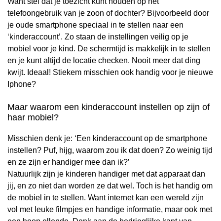
Want stel dat je toezicht kunt houden op het
telefoongebruik van je zoon of dochter? Bijvoorbeeld door
je oude smartphone speciaal in te stellen naar een
‘kinderaccount’. Zo staan de instellingen veilig op je
mobiel voor je kind. De schermtijd is makkelijk in te stellen
en je kunt altijd de locatie checken. Nooit meer dat ding
kwijt. Ideaal! Stiekem misschien ook handig voor je nieuwe
Iphone?
Maar waarom een kinderaccount instellen op zijn of
haar mobiel?
Misschien denk je: ‘Een kinderaccount op de smartphone
instellen? Puf, hijg, waarom zou ik dat doen? Zo weinig tijd
en ze zijn er handiger mee dan ik?’
Natuurlijk zijn je kinderen handiger met dat apparaat dan
jij, en zo niet dan worden ze dat wel. Toch is het handig om
de mobiel in te stellen. Want internet kan een wereld zijn
vol met leuke filmpjes en handige informatie, maar ook met