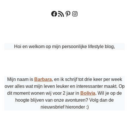
Facebook
RSS feed
Pinterest
Instagram
Hoi en welkom op mijn persoonlijke lifestyle blog,
Mijn naam is
Barbara
, en ik schrijf tot drie keer per week
over alles wat mijn leven leuker en interessanter maakt. Op
dit moment wonen wij voor 2 jaar in
Bolivia
. Wil je op de
hoogte blijven van onze avonturen? Volg dan de
nieuwsbrief hieronder :)