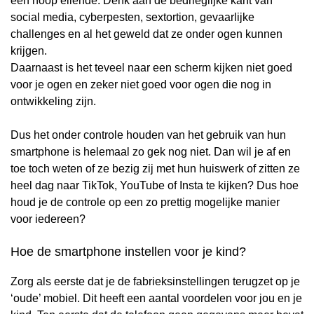
een hoop ellende. Denk aan de bedrieglijke kant van
social media, cyberpesten, sextortion, gevaarlijke
challenges en al het geweld dat ze onder ogen kunnen
krijgen.
Daarnaast is het teveel naar een scherm kijken niet goed
voor je ogen en zeker niet goed voor ogen die nog in
ontwikkeling zijn.
Dus het onder controle houden van het gebruik van hun
smartphone is helemaal zo gek nog niet. Dan wil je af en
toe toch weten of ze bezig zij met hun huiswerk of zitten ze
heel dag naar TikTok, YouTube of Insta te kijken? Dus hoe
houd je de controle op een zo prettig mogelijke manier
voor iedereen?
Hoe de smartphone instellen voor je kind?
Zorg als eerste dat je de fabrieksinstellingen terugzet op je
‘oude’ mobiel. Dit heeft een aantal voordelen voor jou en je