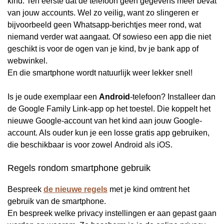
kind. Ten eerste dat de telefoon geen gegevens meer bevat
van jouw accounts. Wel zo veilig, want zo slingeren er
bijvoorbeeld geen Whatsapp-berichtjes meer rond, wat
niemand verder wat aangaat. Of sowieso een app die niet
geschikt is voor de ogen van je kind, bv je bank app of
webwinkel.
En die smartphone wordt natuurlijk weer lekker snel!
Is je oude exemplaar een
Android
-telefoon? Installeer dan
de Google Family Link-app op het toestel. Die koppelt het
nieuwe Google-account van het kind aan jouw Google-
account. Als ouder kun je een losse gratis app gebruiken,
die beschikbaar is voor zowel Android als iOS.
Regels rondom smartphone gebruik
Bespreek
de nieuwe regels
met je kind omtrent het
gebruik van de smartphone.
En bespreek welke privacy instellingen er aan gepast gaan