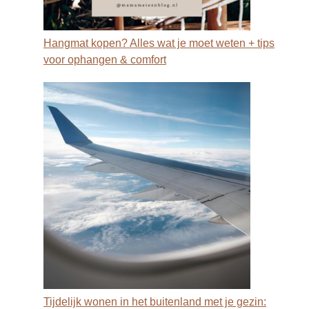
Hangmat kopen? Alles wat je moet weten + tips
voor ophangen & comfort
Tijdelijk wonen in het buitenland met je gezin: