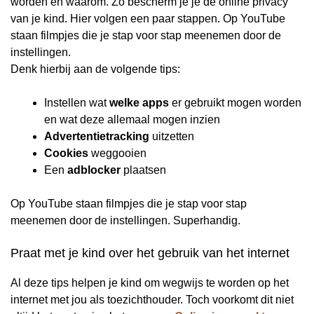
worden en waarom. Zo bescherm je je de online privacy
van je kind. Hier volgen een paar stappen. Op YouTube
staan filmpjes die je stap voor stap meenemen door de
instellingen.
Denk hierbij aan de volgende tips:
Instellen wat
welke apps
er gebruikt mogen worden
en wat deze allemaal mogen inzien
Advertentietracking
uitzetten
Cookies
weggooien
Een
adblocker
plaatsen
Op YouTube staan filmpjes die je stap voor stap
meenemen door de instellingen. Superhandig.
Praat met je kind over het gebruik van het internet
Al deze tips helpen je kind om wegwijs te worden op het
internet met jou als toezichthouder. Toch voorkomt dit niet