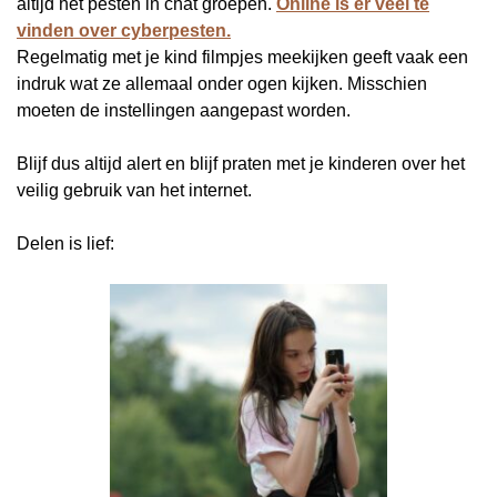
altijd het pesten in chat groepen.
Online is er veel te
vinden over cyberpesten.
Regelmatig met je kind filmpjes meekijken geeft vaak een
indruk wat ze allemaal onder ogen kijken. Misschien
moeten de instellingen aangepast worden.
Blijf dus altijd alert en blijf praten met je kinderen over het
veilig gebruik van het internet.
Delen is lief: