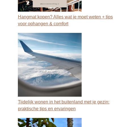
Hangmat kopen? Alles wat je moet weten + tips
voor ophangen & comfort
Tijdelijk wonen in het buitenland met je gezin:
praktische tips en ervaringen