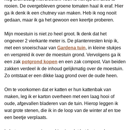
rooien. De overgebleven groene tomaten haal ik eraf. Hier
ga ik denk ik een chutney van maken. Heb ik nog nooit
gedaan, maar ik ga het gewoon een keertje proberen.
Mijn moestuin is niet zo heel groot. Ik denk dat het
ongeveer 2 vierkante meter is. De plantenresten knip ik,
met een snoeischaar van
Gardena tuin
, in kleine stukjes
en verspreid ik over de moestuin grond. Vervolgens ga ik
een zak
potgrond kopen
en een zak compost. Van beiden
zakken verdeel ik de inhoud gelijkmatig over de moestuin.
Zo ontstaat er een dikke laag grond over de oude heen.
Om te voorkomen dat er katten er hun kattenbak van
maken, leg ik er karton overheen met een laag hooi of
oude, afgevallen bladeren van de tuin. Hierop leggen ik
wat grote stenen, die ik in de loop van de winter af en toe
een beetje verplaats.