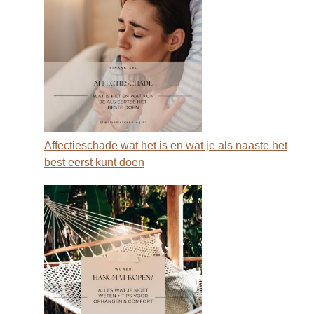
Affectieschade wat het is en wat je als naaste het
best eerst kunt doen