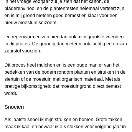
In het vroege voorjaar zul je zien dat het karton, de
bladeren// hooi en de plantenresten helemaal verteert zijn
en is mij grond meteen goed bemest en klaar voor een
nieuw moestuin seizoen!
De regenwormen zijn hier dan ook mijn grootste vrienden
in dit proces. De grondig dan meteen ook luchtig en en van
zuurstof voorzien.
Dit proces heet mulchen en is een oude manier van het
bedekken van de bodem rondom planten en struiken in de
siertuin of de moestuin met organisch materiaal. Met als
prettige bijkomstigheid dat moestuingrond direct bemest
wordt.
Snoeien
Als laatste snoei ik mijn struiken en bomen. Grote takken
maak ik kaal en bewaar ik als stokken voor volgend jaar in