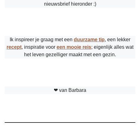
nieuwsbrief hieronder :)
Ik inspireer je graag met een
duurzame tip
, een lekker
recept
, inspiratie voor
een mooie reis
; eigenlijk alles wat
het leven gezelliger maakt met een gezin.
❤︎ van Barbara