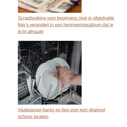
Scrapbooking voor beginners: hoe je afgedrukte
foto’s verandert in een herinneringsalbum dat je
écht afmaakt
Vaatwasser hacks en tips voor een stralend
schone keuken