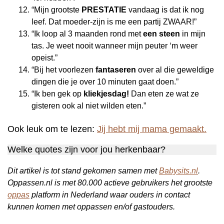
“Mijn grootste
PRESTATIE
vandaag is dat ik nog
leef. Dat moeder-zijn is me een partij ZWAAR!”
“Ik loop al 3 maanden rond met
een steen
in mijn
tas. Je weet nooit wanneer mijn peuter ‘m weer
opeist.”
“Bij het voorlezen
fantaseren
over al die geweldige
dingen die je over 10 minuten gaat doen.”
“Ik ben gek op
kliekjesdag!
Dan eten ze wat ze
gisteren ook al niet wilden eten.”
Ook leuk om te lezen:
Jij hebt mij mama gemaakt.
Welke quotes zijn voor jou herkenbaar?
Dit artikel is tot stand gekomen samen met
Babysits.nl
.
Oppassen.nl is met 80.000 actieve gebruikers het grootste
oppas
platform in Nederland waar ouders in contact
kunnen komen met oppassen en/of gastouders.