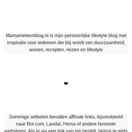
Mamameteenblog.nl is mijn persoonlijke lifestyle blog met
inspiratie voor iedereen die blij wordt van duurzaamheid,
wonen, recepten, reizen en lifestyle
❤️
Sommige artikelen bevatten affiliate links, bijvoorbeeld
naar Bol.com, Landal, Hema of andere favoriete
webshops. Als je via een link van mij bestelt, betaal je niets