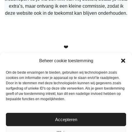
extra’s, maar ontvang ik een kleine commissie, zodat ik
deze website ook in de toekomst kan blijven onderhouden.
❤️
Beheer cookie toestemming
Om de beste ervaringen te bieden, gebruiken wij technologieën zoals
cookies om informatie over je apparaat op te slaan en/of te raadplegen.
Heb je vragen, suggesties of tips? Stuur me een berichtje
Door in te stemmen met deze technologieën kunnen wij gegevens zoals
info@mamameteenblog.nl
surfgedrag of unieke ID's op deze site verwerken. Als je geen toestemming
geeft of uw toestemming intrekt, kan dit een nadelige invloed hebben op
bepaalde functies en mogelijkheden.
Accepteren