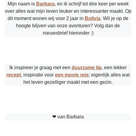
Mijn naam is
Barbara
, en ik schrijf tot drie keer per week
over alles wat mijn leven leuker en interessanter maakt. Op
dit moment wonen wij voor 2 jaar in
Bolivia
. Wil je op de
hoogte blijven van onze avonturen? Volg dan de
nieuwsbrief hieronder :)
Ik inspireer je graag met een
duurzame tip
, een lekker
recept
, inspiratie voor
een mooie reis
; eigenlijk alles wat
het leven gezelliger maakt met een gezin.
❤︎ van Barbara