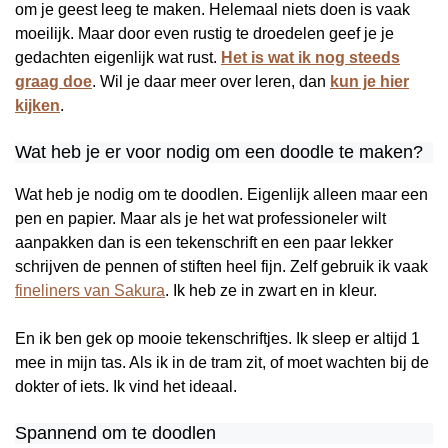
om je geest leeg te maken. Helemaal niets doen is vaak
moeilijk. Maar door even rustig te droedelen geef je je
gedachten eigenlijk wat rust.
Het is wat ik nog steeds
graag doe
. Wil je daar meer over leren, dan
kun je hier
kijken
.
Wat heb je er voor nodig om een doodle te maken?
Wat heb je nodig om te doodlen. Eigenlijk alleen maar een
pen en papier. Maar als je het wat professioneler wilt
aanpakken dan is een tekenschrift en een paar lekker
schrijven de pennen of stiften heel fijn. Zelf gebruik ik vaak
fineliners van Sakura
. Ik heb ze in zwart en in kleur.
En ik ben gek op mooie tekenschriftjes. Ik sleep er altijd 1
mee in mijn tas. Als ik in de tram zit, of moet wachten bij de
dokter of iets. Ik vind het ideaal.
Spannend om te doodlen