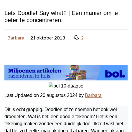
Lets Doodle! Say what? | Een manier om je
beter te concentreren.
Barbara
21 oktober 2013
2
Last Updated on 20 augustus 2024 by
Barbara
Dit is echt grappig. Doodlen of ze noemen het ook wel
droedelen. Wat is het, een doodle tekenen? Het is een
tekening maken zonder een duidelijk doel. Ikzelf wist niet
dat het zo heette, maar ik doe dit al jaren. Wanneer ik aan