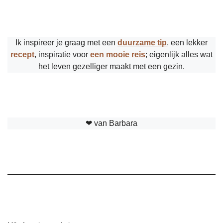
Ik inspireer je graag met een
duurzame tip
, een lekker
recept
, inspiratie voor
een mooie reis
; eigenlijk alles wat
het leven gezelliger maakt met een gezin.
❤︎ van Barbara