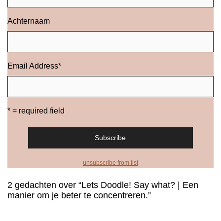
Achternaam
Email Address
*
* = required field
unsubscribe from list
2 gedachten over “Lets Doodle! Say what? | Een
manier om je beter te concentreren.”