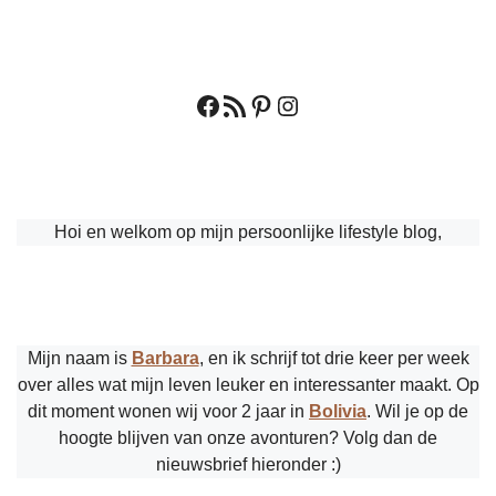
Facebook
RSS feed
Pinterest
Instagram
Hoi en welkom op mijn persoonlijke lifestyle blog,
Mijn naam is
Barbara
, en ik schrijf tot drie keer per week
over alles wat mijn leven leuker en interessanter maakt. Op
dit moment wonen wij voor 2 jaar in
Bolivia
. Wil je op de
hoogte blijven van onze avonturen? Volg dan de
nieuwsbrief hieronder :)