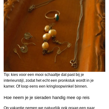
Tip: kies voor een mooi schaaltje dat past bij je
interieurstijl, zodat het echt een pronkstuk wordt in je
kamer. Of loop eens een kringloopwinkel binnen.
Hoe neem je je sieraden handig mee op reis
Op vakantie nemen we natuurlijk ook graag een paar