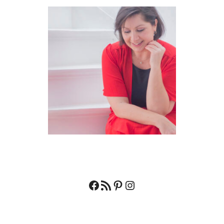
Facebook
RSS feed
Pinterest
Instagram