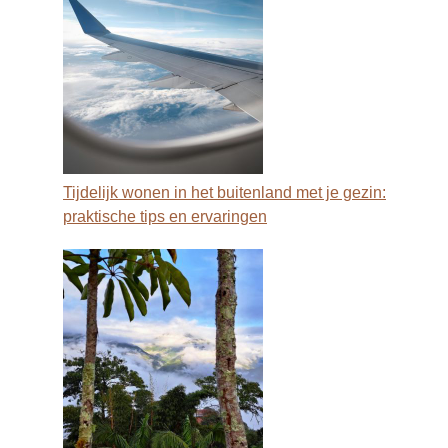
Tijdelijk wonen in het buitenland met je gezin:
praktische tips en ervaringen