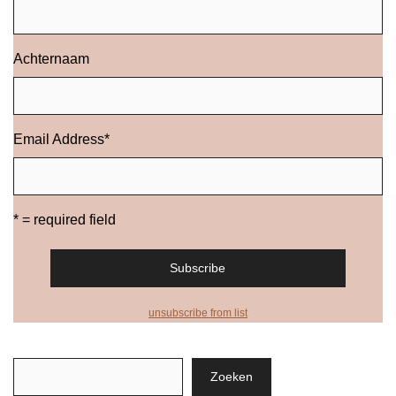
Achternaam
Email Address
*
* = required field
unsubscribe from list
Zoeken
Zoeken