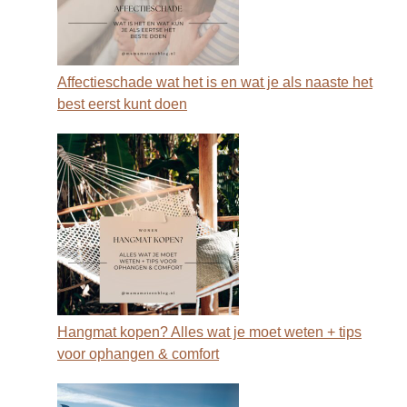
Affectieschade wat het is en wat je als naaste het
best eerst kunt doen
Hangmat kopen? Alles wat je moet weten + tips
voor ophangen & comfort