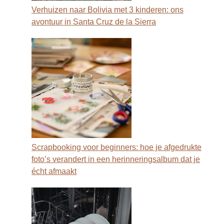
Verhuizen naar Bolivia met 3 kinderen: ons
avontuur in Santa Cruz de la Sierra
Scrapbooking voor beginners: hoe je afgedrukte
foto’s verandert in een herinneringsalbum dat je
écht afmaakt