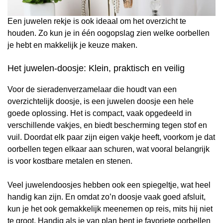
Een juwelen rekje is ook ideaal om het overzicht te
houden. Zo kun je in één oogopslag zien welke oorbellen
je hebt en makkelijk je keuze maken.
Het juwelen-doosje: Klein, praktisch en veilig
Voor de sieradenverzamelaar die houdt van een
overzichtelijk doosje, is een juwelen doosje een hele
goede oplossing. Het is compact, vaak opgedeeld in
verschillende vakjes, en biedt bescherming tegen stof en
vuil. Doordat elk paar zijn eigen vakje heeft, voorkom je dat
oorbellen tegen elkaar aan schuren, wat vooral belangrijk
is voor kostbare metalen en stenen.
Veel juwelendoosjes hebben ook een spiegeltje, wat heel
handig kan zijn. En omdat zo’n doosje vaak goed afsluit,
kun je het ook gemakkelijk meenemen op reis, mits hij niet
te groot. Handig als je van plan bent je favoriete oorbellen