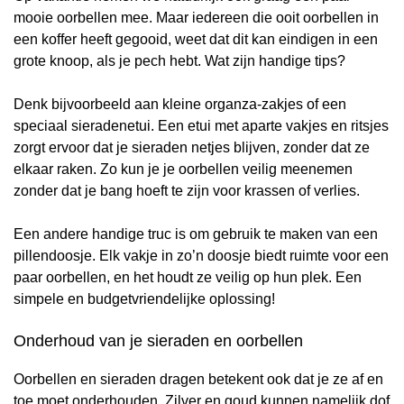
mooie oorbellen mee. Maar iedereen die ooit oorbellen in
een koffer heeft gegooid, weet dat dit kan eindigen in een
grote knoop, als je pech hebt. Wat zijn handige tips?
Denk bijvoorbeeld aan kleine organza-zakjes of een
speciaal sieradenetui. Een etui met aparte vakjes en ritsjes
zorgt ervoor dat je sieraden netjes blijven, zonder dat ze
elkaar raken. Zo kun je je oorbellen veilig meenemen
zonder dat je bang hoeft te zijn voor krassen of verlies.
Een andere handige truc is om gebruik te maken van een
pillendoosje. Elk vakje in zo’n doosje biedt ruimte voor een
paar oorbellen, en het houdt ze veilig op hun plek. Een
simpele en budgetvriendelijke oplossing!
Onderhoud van je sieraden en oorbellen
Oorbellen en sieraden dragen betekent ook dat je ze af en
toe moet onderhouden. Zilver en goud kunnen namelijk dof