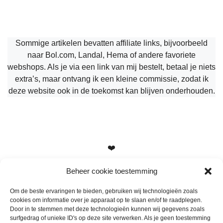
Sommige artikelen bevatten affiliate links, bijvoorbeeld
naar Bol.com, Landal, Hema of andere favoriete
webshops. Als je via een link van mij bestelt, betaal je niets
extra’s, maar ontvang ik een kleine commissie, zodat ik
deze website ook in de toekomst kan blijven onderhouden.
❤️
Beheer cookie toestemming
Om de beste ervaringen te bieden, gebruiken wij technologieën zoals
cookies om informatie over je apparaat op te slaan en/of te raadplegen.
Heb je vragen, suggesties of tips? Stuur me een berichtje
Door in te stemmen met deze technologieën kunnen wij gegevens zoals
info@mamameteenblog.nl
surfgedrag of unieke ID's op deze site verwerken. Als je geen toestemming