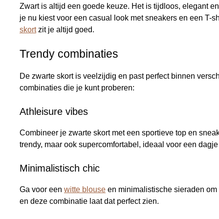
Zwart is altijd een goede keuze. Het is tijdloos, elegant e
je nu kiest voor een casual look met sneakers en een T-sh
skort
zit je altijd goed.
Trendy combinaties
De zwarte skort is veelzijdig en past perfect binnen vers
combinaties die je kunt proberen:
Athleisure vibes
Combineer je zwarte skort met een sportieve top en sneaker
trendy, maar ook supercomfortabel, ideaal voor een dagje
Minimalistisch chic
Ga voor een
witte blouse
en minimalistische sieraden om d
en deze combinatie laat dat perfect zien.