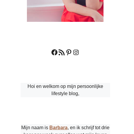
Facebook
RSS feed
Pinterest
Instagram
Hoi en welkom op mijn persoonlijke
lifestyle blog,
Mijn naam is
Barbara
, en ik schrijf tot drie