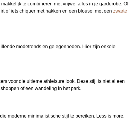
n makkelijk te combineren met vrijwel alles in je garderobe. Of
irt of iets chiquer met hakken en een blouse, met een
zwarte
chillende modetrends en gelegenheden. Hier zijn enkele
s voor die ultieme athleisure look. Deze stijl is niet alleen
 shoppen of een wandeling in het park.
ie moderne minimalistische stijl te bereiken. Less is more,