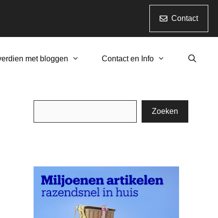
Contact
verdien met bloggen
Contact en Info
Zoeken
Zoeken