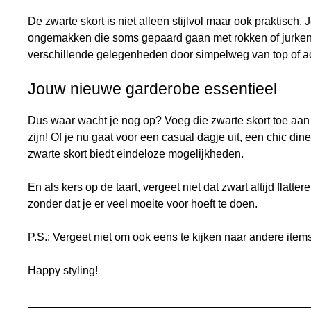
De zwarte skort is niet alleen stijlvol maar ook praktisch
ongemakken die soms gepaard gaan met rokken of jurken
verschillende gelegenheden door simpelweg van top of ac
Jouw nieuwe garderobe essentieel
Dus waar wacht je nog op? Voeg die zwarte skort toe aan j
zijn! Of je nu gaat voor een casual dagje uit, een chic di
zwarte skort biedt eindeloze mogelijkheden.
En als kers op de taart, vergeet niet dat zwart altijd flatter
zonder dat je er veel moeite voor hoeft te doen.
P.S.: Vergeet niet om ook eens te kijken naar andere item
Happy styling!