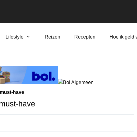
Lifestyle
Reizen
Recepten
Hoe ik geld 
 must-have
 must-have