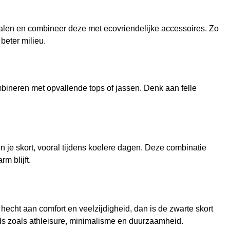
alen en combineer deze met ecovriendelijke accessoires. Zo
beter milieu.
mbineren met opvallende tops of jassen. Denk aan felle
n je skort, vooral tijdens koelere dagen. Deze combinatie
rm blijft.
echt aan comfort en veelzijdigheid, dan is de zwarte skort
ends zoals athleisure, minimalisme en duurzaamheid.