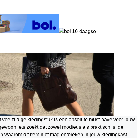
t veelzijdige kledingstuk is een absolute must-have voor jouw
gewoon iets zoekt dat zowel modieus als praktisch is, de
n waarom dit item niet mag ontbreken in jouw kledingkast.