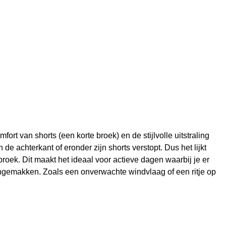
ort van shorts (een korte broek) en de stijlvolle uitstraling
 de achterkant of eronder zijn shorts verstopt. Dus het lijkt
n broek. Dit maakt het ideaal voor actieve dagen waarbij je er
r ongemakken. Zoals een onverwachte windvlaag of een ritje op