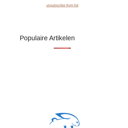
unsubscribe from list
Populaire Artikelen