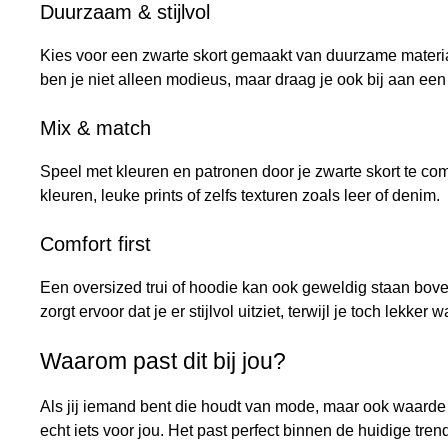
Duurzaam & stijlvol
Kies voor een zwarte skort gemaakt van duurzame materi
ben je niet alleen modieus, maar draag je ook bij aan een 
Mix & match
Speel met kleuren en patronen door je zwarte skort te co
kleuren, leuke prints of zelfs texturen zoals leer of denim.
Comfort first
Een oversized trui of hoodie kan ook geweldig staan bove
zorgt ervoor dat je er stijlvol uitziet, terwijl je toch lekker wa
Waarom past dit bij jou?
Als jij iemand bent die houdt van mode, maar ook waarde h
echt iets voor jou. Het past perfect binnen de huidige tr