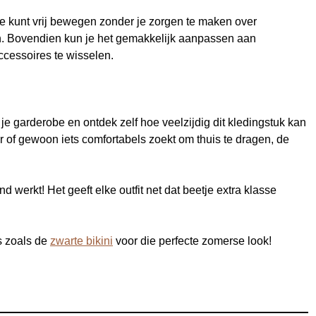
. Je kunt vrij bewegen zonder je zorgen te maken over
. Bovendien kun je het gemakkelijk aanpassen aan
cessoires te wisselen.
e garderobe en ontdek zelf hoe veelzijdig dit kledingstuk kan
ner of gewoon iets comfortabels zoekt om thuis te dragen, de
end werkt! Het geeft elke outfit net dat beetje extra klasse
s zoals de
zwarte bikini
voor die perfecte zomerse look!