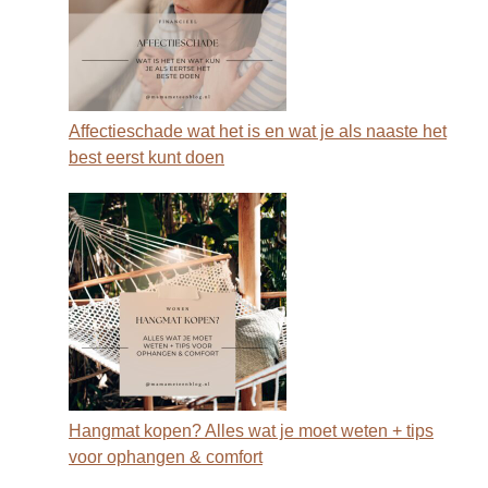
Affectieschade wat het is en wat je als naaste het
best eerst kunt doen
Hangmat kopen? Alles wat je moet weten + tips
voor ophangen & comfort