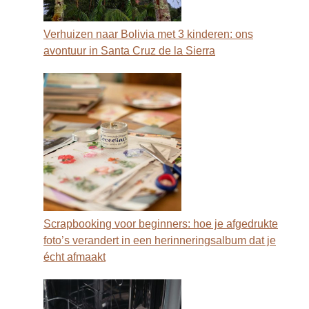
Verhuizen naar Bolivia met 3 kinderen: ons
avontuur in Santa Cruz de la Sierra
Scrapbooking voor beginners: hoe je afgedrukte
foto’s verandert in een herinneringsalbum dat je
écht afmaakt