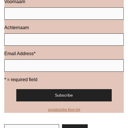
Voornaam
Achternaam
Email Address
*
* = required field
unsubscribe from list
Zoeken