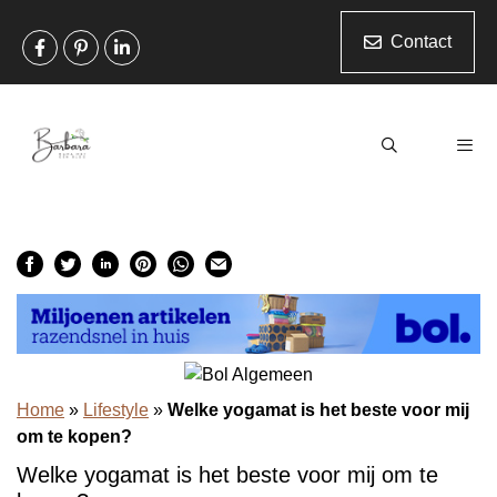
Ga
naar
Contact
de
inhoud
Men
Home
»
Lifestyle
»
Welke yogamat is het beste voor mij
om te kopen?
Welke yogamat is het beste voor mij om te