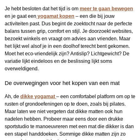
Je hebt besloten dat het tijd is om
meer te gaan bewegen
en je gaat een
yogamat kopen
– een die bij jouw
activiteiten past. Dus begint de zoektocht naar de perfecte
balans tussen grip, comfort en stijl. Je doorzoekt websites,
bezoekt winkels en vraagt om advies aan vrienden. Maar
het lijkt wel alsof je in een doolhof terecht bent gekomen.
Moet het eco-vriendelijk zijn? Antislip? Lichtgewicht? De
variatie lijkt eindeloos en de beslissing lijkt soms
overweldigend.
De overwegingen voor het kopen van een mat
Ah, de
dikke yogamat
– een comfortabel platform om op te
rusten of grondoefeningen op te doen, zoals bij pilates.
Maar laten we niet vergeten dat dikke matten ook hun
nadelen hebben. Probeer maar eens door een drukke
sportstudio te manoeuvreren met een mat die dikker is dan
een stapel handdoeken. Sommige dikke matten zijn zo