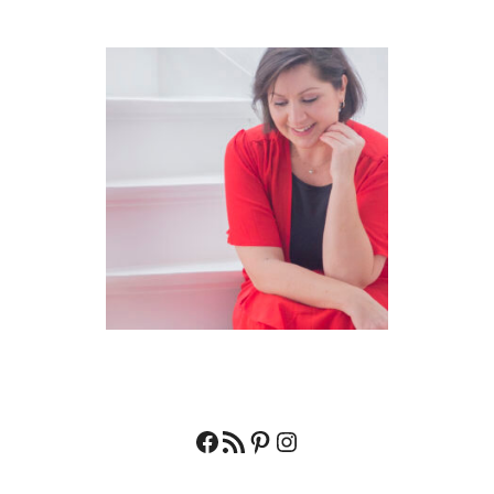
Facebook
RSS feed
Pinterest
Instagram