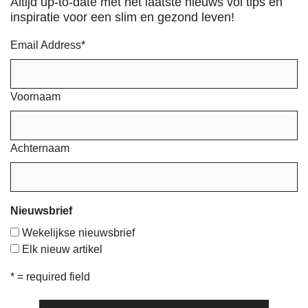
Altijd up-to-date met het laatste nieuws vol tips en
inspiratie voor een slim en gezond leven!
Email Address
*
Voornaam
Achternaam
Nieuwsbrief
Wekelijkse nieuwsbrief
Elk nieuw artikel
* = required field