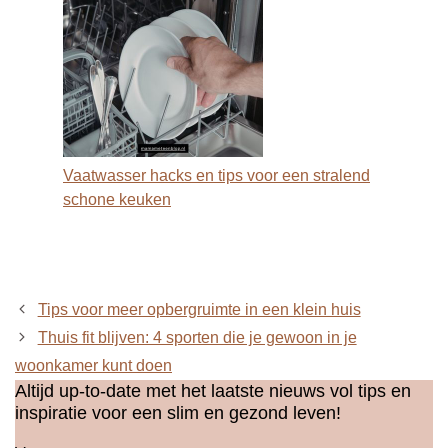
Vaatwasser hacks en tips voor een stralend
schone keuken
Tips voor meer opbergruimte in een klein huis
Thuis fit blijven: 4 sporten die je gewoon in je
woonkamer kunt doen
Altijd up-to-date met het laatste nieuws vol tips en
inspiratie voor een slim en gezond leven!