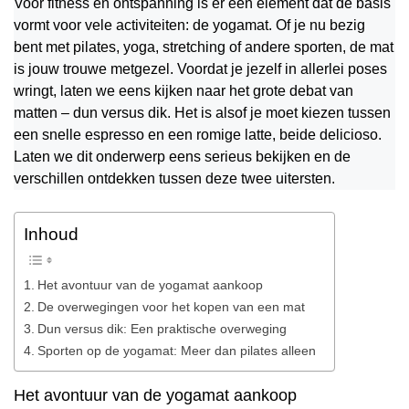
Voor fitness en ontspanning is er één element dat de basis
vormt voor vele activiteiten: de yogamat. Of je nu bezig
bent met pilates, yoga, stretching of andere sporten, de mat
is jouw trouwe metgezel. Voordat je jezelf in allerlei poses
wringt, laten we eens kijken naar het grote debat van
matten – dun versus dik. Het is alsof je moet kiezen tussen
een snelle espresso en een romige latte, beide delicioso.
Laten we dit onderwerp eens serieus bekijken en de
verschillen ontdekken tussen deze twee uitersten.
Inhoud
Het avontuur van de yogamat aankoop
De overwegingen voor het kopen van een mat
Dun versus dik: Een praktische overweging
Sporten op de yogamat: Meer dan pilates alleen
Het avontuur van de yogamat aankoop