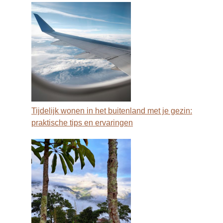
Tijdelijk wonen in het buitenland met je gezin:
praktische tips en ervaringen