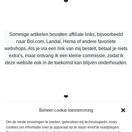
❤️
Sommige artikelen bevatten affiliate links, bijvoorbeeld
naar Bol.com, Landal, Hema of andere favoriete
webshops. Als je via een link van mij bestelt, betaal je niets
extra’s, maar ontvang ik een kleine commissie, zodat ik
deze website ook in de toekomst kan blijven onderhouden.
❤️
Beheer cookie toestemming
Om de beste ervaringen te bieden, gebruiken wij technologieën zoals
cookies om informatie over je apparaat op te slaan en/of te raadplegen.
Heb je vragen, suggesties of tips? Stuur me een berichtje