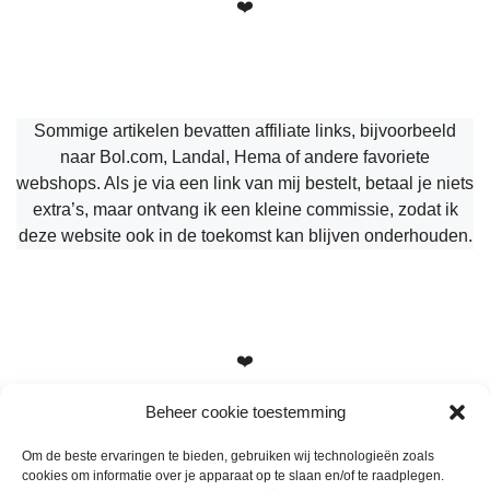
❤️
Sommige artikelen bevatten affiliate links, bijvoorbeeld
naar Bol.com, Landal, Hema of andere favoriete
webshops. Als je via een link van mij bestelt, betaal je niets
extra’s, maar ontvang ik een kleine commissie, zodat ik
deze website ook in de toekomst kan blijven onderhouden.
❤️
Beheer cookie toestemming
Om de beste ervaringen te bieden, gebruiken wij technologieën zoals
cookies om informatie over je apparaat op te slaan en/of te raadplegen.
Heb je vragen, suggesties of tips? Stuur me een berichtje