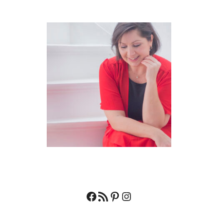
Facebook
RSS feed
Pinterest
Instagram