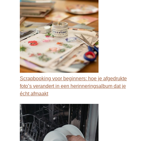
Scrapbooking voor beginners: hoe je afgedrukte
foto’s verandert in een herinneringsalbum dat je
écht afmaakt