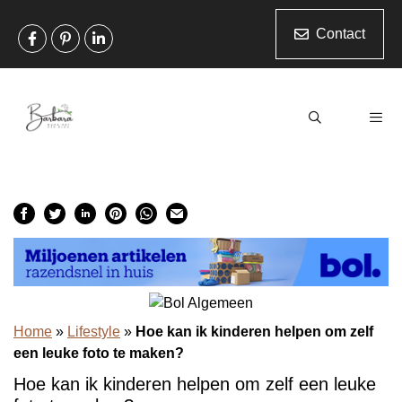
Ga
naar
Contact
de
inhoud
Men
Home
»
Lifestyle
»
Hoe kan ik kinderen helpen om zelf
een leuke foto te maken?
Hoe kan ik kinderen helpen om zelf een leuke