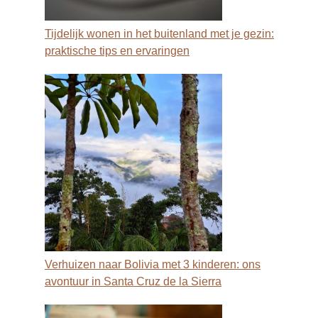
Tijdelijk wonen in het buitenland met je gezin:
praktische tips en ervaringen
Verhuizen naar Bolivia met 3 kinderen: ons
avontuur in Santa Cruz de la Sierra