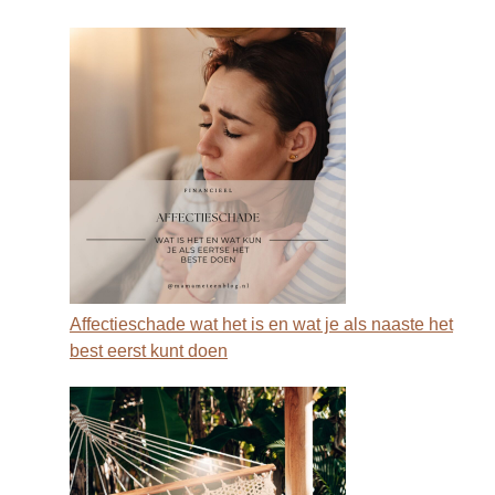
Affectieschade wat het is en wat je als naaste het
best eerst kunt doen