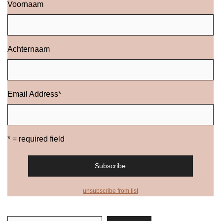
Voornaam
Achternaam
Email Address
*
* = required field
unsubscribe from list