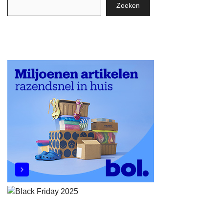
Zoeken
Zoeken