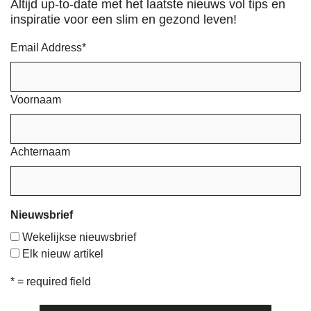
Altijd up-to-date met het laatste nieuws vol tips en
inspiratie voor een slim en gezond leven!
Email Address
*
Voornaam
Achternaam
Nieuwsbrief
Wekelijkse nieuwsbrief
Elk nieuw artikel
* = required field