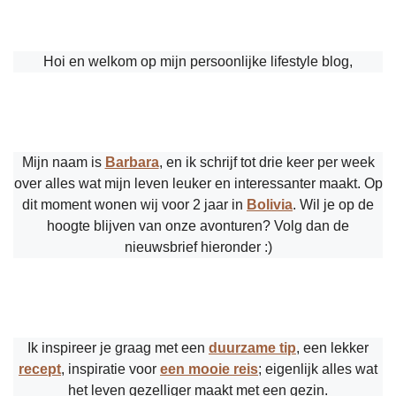
Hoi en welkom op mijn persoonlijke lifestyle blog,
Mijn naam is
Barbara
, en ik schrijf tot drie keer per week
over alles wat mijn leven leuker en interessanter maakt. Op
dit moment wonen wij voor 2 jaar in
Bolivia
. Wil je op de
hoogte blijven van onze avonturen? Volg dan de
nieuwsbrief hieronder :)
Ik inspireer je graag met een
duurzame tip
, een lekker
recept
, inspiratie voor
een mooie reis
; eigenlijk alles wat
het leven gezelliger maakt met een gezin.