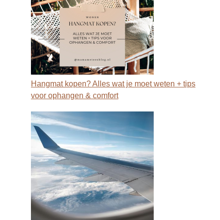
Hangmat kopen? Alles wat je moet weten + tips
voor ophangen & comfort