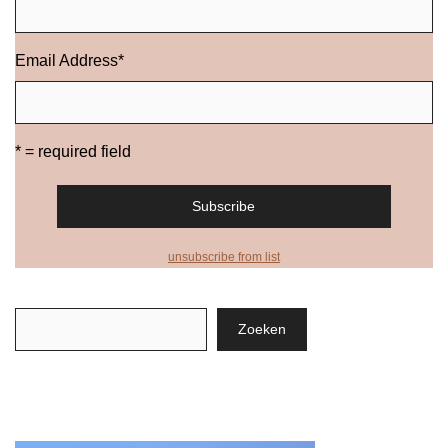
Email Address
*
* = required field
unsubscribe from list
Zoeken
Zoeken