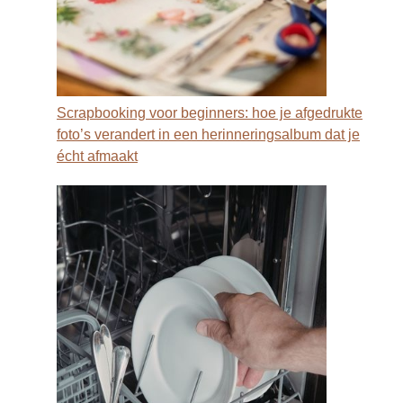
Scrapbooking voor beginners: hoe je afgedrukte
foto’s verandert in een herinneringsalbum dat je
écht afmaakt