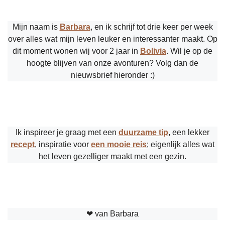
Mijn naam is
Barbara
, en ik schrijf tot drie keer per week
over alles wat mijn leven leuker en interessanter maakt. Op
dit moment wonen wij voor 2 jaar in
Bolivia
. Wil je op de
hoogte blijven van onze avonturen? Volg dan de
nieuwsbrief hieronder :)
Ik inspireer je graag met een
duurzame tip
, een lekker
recept
, inspiratie voor
een mooie reis
; eigenlijk alles wat
het leven gezelliger maakt met een gezin.
❤︎ van Barbara