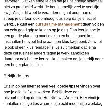
uitvoeren. Dat kan ertoe leiden dat je uiteindelijk helemaal
niet zo productief werkt. Je bent namelijk veel te veel tijd
kwijt. Als je dit weet te veranderen, gaat onderaan de
streep je uurloon ook omhoog, dus zorg dat je effectief
werkt. Je kunt een
cursus time management
gaan volgen
om echt goed grip te krijgen op je dag. Dan leer je hoe je
een goede planning moet maken en hoe je goed kunt
inschatten hoeveel tijd je aan een klus kwijt bent. Zo weet
je ook of een klus rendabel is. Je zult merken dat je na
deze cursus heel anders tegen je werk aankijkt en
daardoor ook betere keuzes kunt maken om je bedrijf naar
een hoger plan te tillen.
Bekijk de tips
Er zijn op het internet heel veel goede tips te vinden over
hoe je effectief kunt werken. Bekijk deze eens,
bijvoorbeeld op de site Het Nieuwe Werken. Hier vindt je
tientallen nuttige tips waarmee je echt meer uit je werkdag