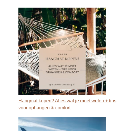
Hangmat kopen? Alles wat je moet weten + tips
voor ophangen & comfort