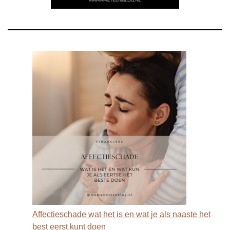
Affectieschade wat het is en wat je als naaste het
best eerst kunt doen