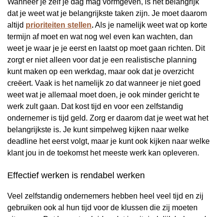
Wanneer je zelf je dag mag vormgeven, is het belangrijk
dat je weet wat je belangrijkste taken zijn. Je moet daarom
altijd
prioriteiten stellen
.
Als je namelijk weet wat op korte
termijn af moet en wat nog wel even kan wachten, dan
weet je waar je je eerst en laatst op moet gaan richten. Dit
zorgt er niet alleen voor dat je een realistische planning
kunt maken op een werkdag, maar ook dat je overzicht
creëert. Vaak is het namelijk zo dat wanneer je niet goed
weet wat je allemaal moet doen, je ook minder gericht te
werk zult gaan. Dat kost tijd en voor een zelfstandig
ondernemer is tijd geld. Zorg er daarom dat je weet wat het
belangrijkste is. Je kunt simpelweg kijken naar welke
deadline het eerst volgt, maar je kunt ook kijken naar welke
klant jou in de toekomst het meeste werk kan opleveren.
Effectief werken is rendabel werken
Veel zelfstandig ondernemers hebben heel veel tijd en zij
gebruiken ook al hun tijd voor de klussen die zij moeten