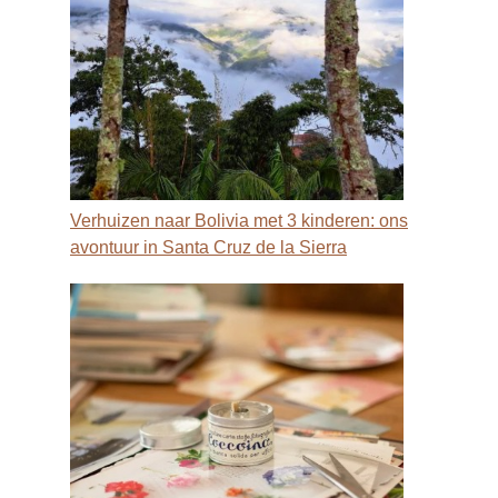
Verhuizen naar Bolivia met 3 kinderen: ons
avontuur in Santa Cruz de la Sierra