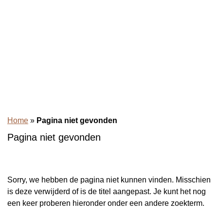
Home
»
Pagina niet gevonden
Pagina niet gevonden
Sorry, we hebben de pagina niet kunnen vinden. Misschien
is deze verwijderd of is de titel aangepast. Je kunt het nog
een keer proberen hieronder onder een andere zoekterm.