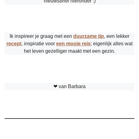
nieuwsbrief hieronder :)
Ik inspireer je graag met een
duurzame tip
, een lekker
recept
, inspiratie voor
een mooie reis
; eigenlijk alles wat
het leven gezelliger maakt met een gezin.
❤︎ van Barbara